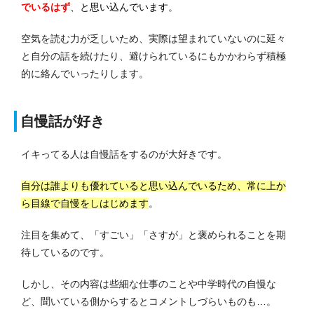
でいるはず
、
と思い込んでいます
。
空気を読む力が乏しいため、実際は望まれていないのに延々
と自分の話を続けたり、避けられているにもかかわらず積極
的に絡んでいったりします。
自慢話が好き
イキってる人は自慢話をするのが大好きです。
自分は誰よりも優れていると思い込んでいるため、常に上か
ら目線で自慢をしはじめます
。
注目を集めて、「すごい」「さすが」と褒められることを期
待しているのです。
しかし、その内容は些細な仕事のことや中学時代の自慢な
ど、聞いている側からするとコメントしづらいものも…。