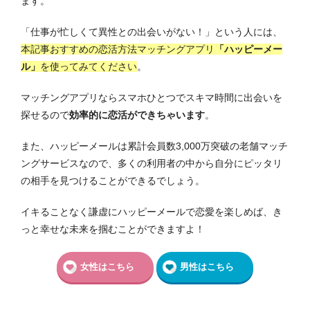
ます。
「仕事が忙しくて異性との出会いがない！」という人には、
本記事おすすめの恋活方法マッチングアプリ
「ハッピーメー
ル」
を使ってみてください
。
マッチングアプリならスマホひとつでスキマ時間に出会いを
探せるので
効率的に恋活ができちゃいます
。
また、ハッピーメールは累計会員数3,000万突破の老舗マッチ
ングサービスなので、多くの利用者の中から自分にピッタリ
の相手を見つけることができるでしょう。
イキることなく謙虚にハッピーメールで恋愛を楽しめば、き
っと幸せな未来を掴むことができますよ！
女性はこちら
男性はこちら