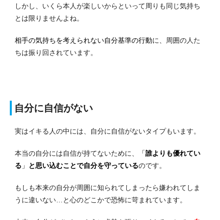
しかし、いくら本人が楽しいからといって周りも同じ気持ち
とは限りませんよね。
相手の気持ちを考えられない自分基準の行動
に、周囲の人た
ちは振り回されています。
自分に自信がない
実はイキる人の中には、自分に自信がないタイプもいます。
本当の自分には自信が持てないために、
「
誰よりも優れてい
る
」
と思い込むことで自分を守っている
のです。
もしも本来の自分が周囲に知られてしまったら嫌われてしま
うに違いない…と心のどこかで恐怖に苛まれています。