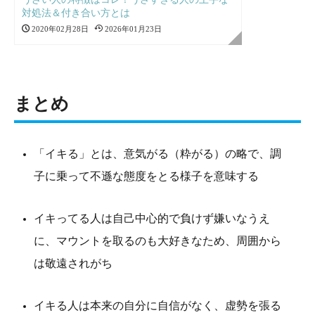
対処法＆付き合い方とは
2020年02月28日
2026年01月23日
まとめ
「イキる」とは、意気がる（粋がる）の略で、調
子に乗って不遜な態度をとる様子を意味する
イキってる人は自己中心的で負けず嫌いなうえ
に、マウントを取るのも大好きなため、周囲から
は敬遠されがち
イキる人は本来の自分に自信がなく、虚勢を張る