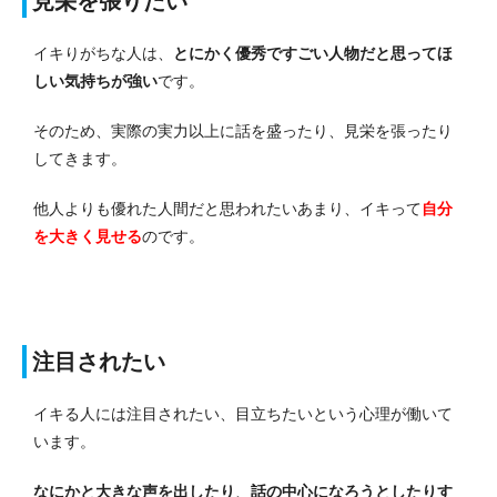
見栄を張りたい
イキりがちな人は、
とにかく優秀ですごい人物だと思ってほ
しい気持ちが強い
です。
そのため、実際の実力以上に話を盛ったり、見栄を張ったり
してきます。
他人よりも優れた人間だと思われたいあまり、イキって
自分
を大きく見せる
のです。
注目されたい
イキる人には注目されたい、目立ちたいという心理が働いて
います。
なにかと大きな声を出したり
、
話の中心になろうとしたりす