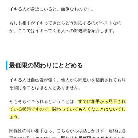
イキる人が身近にいると、面倒なものです。
もしも相手がイキってきたらどう対応するのがベストなの
か、ここではイキってくる人への対処法を紹介します。
最低限の関わりにとどめる
イキる人は自己愛が強く、他人から間違いを指摘されても耳
を傾けることはほとんどありません。
そもそもイキられるということは、
すでに相手から見下され
ている状態ですので
、関わっていてもろくなことはない
でし
ょう
。
関係性の薄い相手なら、こちらからは話しかけず、連絡は必