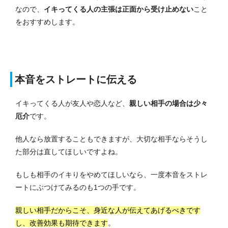
なので、
イキってくる人の主張は正面から受け止めない
こと
をおすすめします。
本音をストレートに伝える
イキってくる人が友人や恋人など、
親しい相手の場合は少々
厄介
です。
他人なら放置することもできますが、大切な相手ならそうし
た部分は直してほしいですよね。
もしも相手のイキりをやめてほしいなら、一度本音をストレ
ートにぶつけてみるのも1つの手です。
親しい相手だからこそ、身近な人が伝えてあげるべきです
し、改善効果も期待できます
。