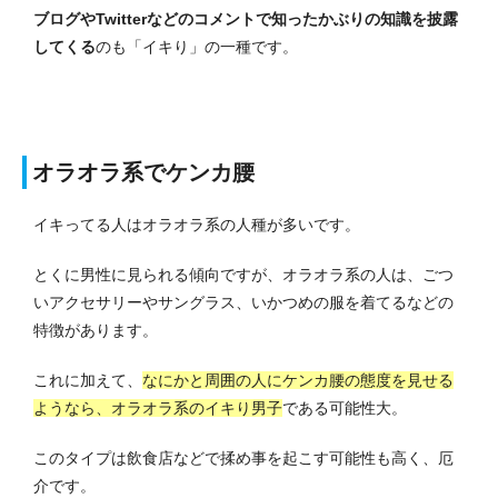
ブログやTwitterなどのコメントで知ったかぶりの知識を披露
してくる
のも「イキり」の一種です。
オラオラ系でケンカ腰
イキってる人はオラオラ系の人種が多いです。
とくに男性に見られる傾向ですが、オラオラ系の人は、ごつ
いアクセサリーやサングラス、いかつめの服を着てるなどの
特徴があります。
これに加えて、
なにかと周囲の人にケンカ腰の態度を見せる
ようなら、オラオラ系のイキり男子
である可能性大。
このタイプは飲食店などで揉め事を起こす可能性も高く、厄
介です。