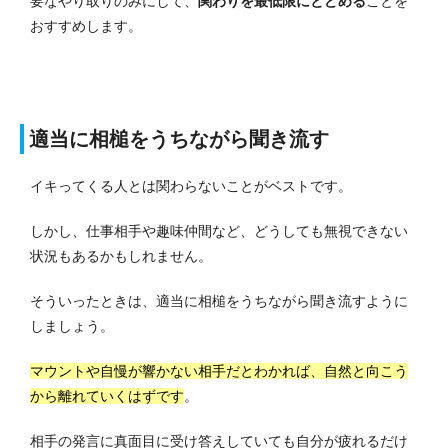
要なやり取りのみにして、
関わりを最低限にとどめる
ことを
おすすめします。
適当に相槌をうちながら聞き流す
イキってくる人とは関わらないことがベストです。
しかし、仕事相手や趣味仲間など、どうしても無視できない
状況もあるかもしれません。
そういったときは、適当に相槌をうちながら聞き流すように
しましょう。
マウントや自慢が響かない相手だとわかれば、自然と向こう
から離れていくはずです
。
相手の発言に真面目に受け答えしていても自分が疲れるだけ