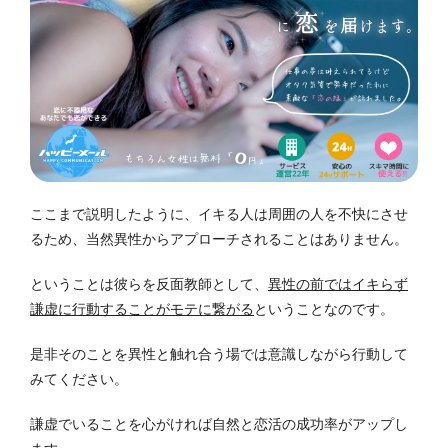
ここまで説明したように、イキる人は周囲の人を不快にさせ
るため、当然異性からアプローチされることはありません。
ということは彼らを反面教師として、
異性の前ではイキらず
謙虚に行動することがモテに繋がる
ということなのです。
是非そのことを異性と触れ合う場では意識しながら行動して
みてください。
謙虚でいることを心がければ自然と恋活の成功率がアップし