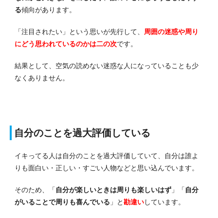
る
傾向があります。
「注目されたい」という思いが先行して、
周囲の迷惑や周り
にどう思われているのかは二の次
です。
結果として、空気の読めない迷惑な人になっていることも少
なくありません。
自分のことを過大評価している
イキってる人は自分のことを過大評価していて、自分は誰よ
りも面白い・正しい・すごい人物などと思い込んでいます。
そのため、「
自分が楽しいときは周りも楽しいはず
」「
自分
がいることで周りも喜んでいる
」と
勘違い
しています。