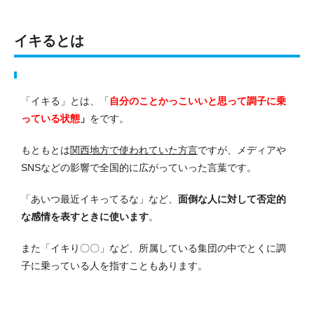
イキるとは
「イキる」とは、「
自分のことかっこいいと思って調子に乗
っている状態
」
をです。
もともとは
関西地方で使われていた方言
ですが、メディアや
SNSなどの影響で全国的に広がっていった言葉です。
「あいつ最近イキってるな」など、
面倒な人に対して否定的
な感情を表すときに使います
。
また「イキり〇〇」など、所属している集団の中でとくに調
子に乗っている人を指すこともあります。