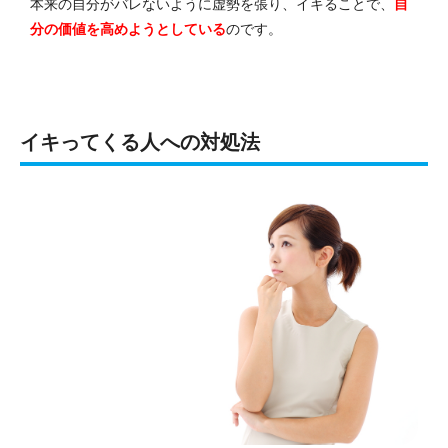
本来の自分がバレないように虚勢を張り、イキることで、
自
分の価値を高めようとしている
のです。
イキってくる人への対処法