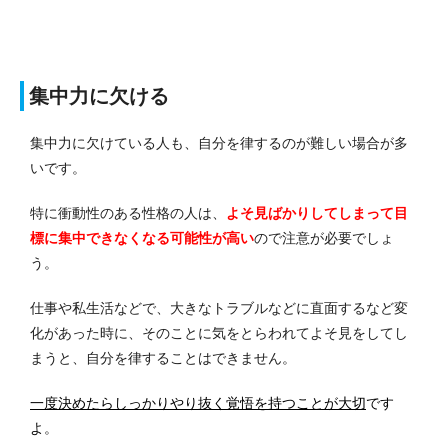
集中力に欠ける
集中力に欠けている人も、自分を律するのが難しい場合が多
いです。
特に衝動性のある性格の人は、
よそ見ばかりしてしまって目
標に集中できなくなる可能性が高い
ので注意が必要でしょ
う。
仕事や私生活などで、大きなトラブルなどに直面するなど変
化があった時に、そのことに気をとらわれてよそ見をしてし
まうと、自分を律することはできません。
一度決めたらしっかりやり抜く覚悟を持つことが大切
です
よ
。