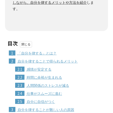
しながら、自分を律するメリットや方法を紹介
しま
す。
目次
1
「自分を律する」とは？
2
自分を律することで得られるメリット
2.1
感情が安定する
2.2
時間に余裕が生まれる
2.3
人間関係のストレスが減る
2.4
仕事がスムーズに進む
2.5
自分に自信がつく
3
自分を律することが難しい人の原因