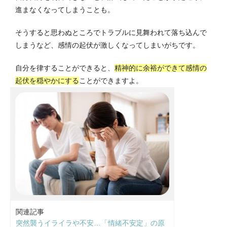
進まなくなってしまうことも。
そうすると思わぬところでトラブルに見舞われて落ち込んで
しまうなど、感情の起伏が激しくなってしまいがちです。
自分を律することができると、
精神的に余裕ができて感情の
起伏を穏やかにする
ことができますよ。
関連記事
突然襲うイライラや不安…「情緒不安定」の原