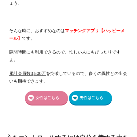
ょう。
そんな時に、おすすめなのは
マッチングアプリ【ハッピーメ
ール】
です。
隙間時間にも利用できるので、忙しい人にもぴったりです
よ。
累計会員数3,500万
を突破しているので、多くの異性との出会
いも期待できます。
女性はこちら
男性はこちら