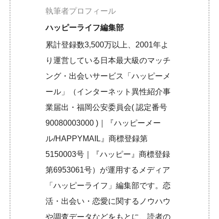
執筆者プロフィール
ハッピーライフ編集部
累計登録数3,500万以上、2001年よ
り運営している日本最大級のマッチ
ング・出会いサービス「ハッピーメ
ール」（インターネット異性紹介事
業届出・福岡公安委員会( 認定番号
90080003000 )｜『ハッピーメー
ル/HAPPYMAIL』商標登録第
5150003号｜『ハッピー』商標登録
第6953061号）が運用するメディア
「ハッピーライフ」編集部です。恋
活・出会い・恋愛に関するノウハウ
や調査データなどをもとに、読者の