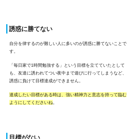
誘惑に勝てない
自分を律するのが難しい人に多いのが誘惑に勝てないことで
す。
「毎日家で1時間勉強する」という目標を立てていたとして
も、友達に誘われてつい夜中まで遊びに行ってしまうなど、
誘惑に負けて目標達成ができません。
達成したい目標がある時は、強い精神力と意志を持って臨む
ようにしてくださいね
。
目標がない