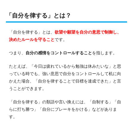
「自分を律する」とは？
「自分を律する」とは、
欲望や願望を自分の意思で制御し、
決めたルールを守ること
です。
つまり、
自分の感情をコントロールすること
を指します。
たとえば、「今日は疲れているから勉強は休みたいな」と思
っている時でも、強い意思で自分をコントロールして机に向
かえた場合、「自分を律することで目標を達成できた」と言
うことができます。
「自分を律する」の類語や言い換えには、「自制する」「自
らに打ち勝つ」「自分にブレーキをかける」などがありま
す。