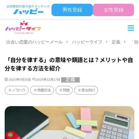
男性登録
女性登録
出会い恋愛のハッピーメール
ハッピーライフ
定義
「自
「自分を律する」の意味や類語とは？メリットや自
分を律する方法を紹介
定義
2021年9月20日
2024年12月17日
ノウハウ
改善方法
特徴
男女向け