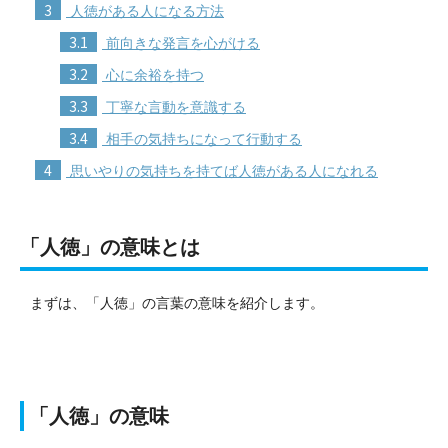
3
人徳がある人になる方法
3.1
前向きな発言を心がける
3.2
心に余裕を持つ
3.3
丁寧な言動を意識する
3.4
相手の気持ちになって行動する
4
思いやりの気持ちを持てば人徳がある人になれる
「人徳」の意味とは
まずは、「人徳」の言葉の意味を紹介します。
「人徳」の意味