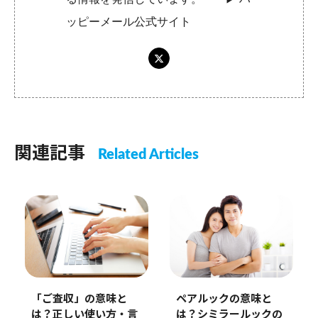
ッピーメール公式サイト
関連記事
Related Articles
「ご査収」の意味と
ペアルックの意味と
は？正しい使い方・言
は？シミラールックの