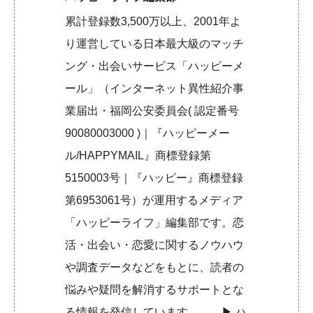
累計登録数3,500万以上、2001年よ
り運営している日本最大級のマッチ
ング・出会いサービス「ハッピーメ
ール」（インターネット異性紹介事
業届出・福岡公安委員会( 認定番号
90080003000 )｜『ハッピーメー
ル/HAPPYMAIL』商標登録第
5150003号｜『ハッピー』商標登録
第6953061号）が運用するメディア
「ハッピーライフ」編集部です。恋
活・出会い・恋愛に関するノウハウ
や調査データなどをもとに、読者の
悩みや疑問を解消するサポートとな
る情報を発信しています。 ▶︎
ハ