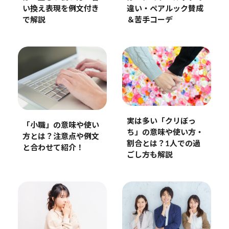
い換え表現を例文付き
違い・ペアルック賛成
で解説
＆苦手コーデ
実は多い「クリぼっ
「小職」の意味や使い
ち」の意味や使い方・
方とは？注意点や例文
割合とは？1人での過
と合わせて紹介！
ごし方も解説