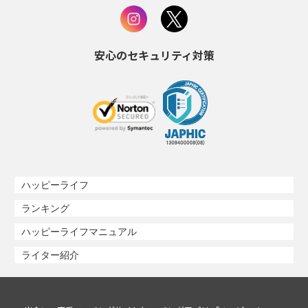
安心のセキュリティ対策
ハッピーライフ
ランキング
ハッピーライフマニュアル
ライター紹介