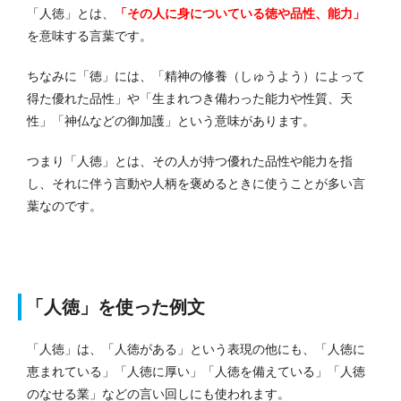
「人徳」とは、
「その人に身についている徳や品性、能力」
を意味する言葉です。
ちなみに「徳」には、「精神の修養（しゅうよう）によって
得た優れた品性」や「生まれつき備わった能力や性質、天
性」「神仏などの御加護」という意味があります。
つまり「人徳」とは、その人が持つ優れた品性や能力を指
し、それに伴う言動や人柄を褒めるときに使うことが多い言
葉なのです。
「人徳」を使った例文
「人徳」は、「人徳がある」という表現の他にも、「人徳に
恵まれている」「人徳に厚い」「人徳を備えている」「人徳
のなせる業」などの言い回しにも使われます。