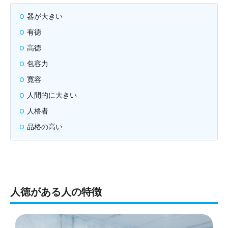
器が大きい
有徳
高徳
包容力
寛容
人間的に大きい
人格者
品格の高い
人徳がある人の特徴