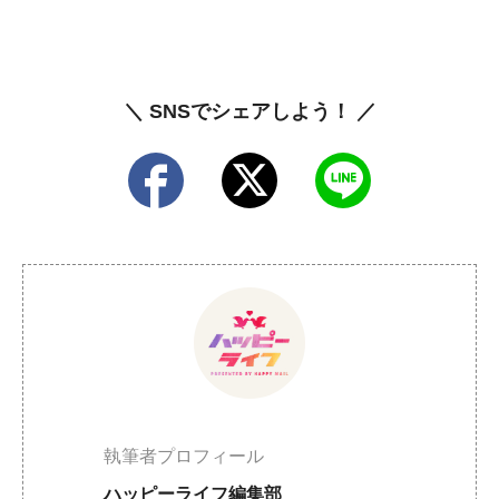
＼ SNSでシェアしよう！ ／
執筆者プロフィール
ハッピーライフ編集部