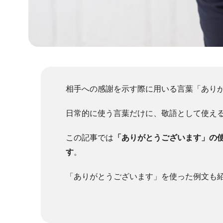
相手への感謝を示す際に用いる言葉「あり
日常的に使う言葉だけに、敬語として使え
この記事では
「ありがとうございます」の
す
。
「ありがとうございます」を使った例文も