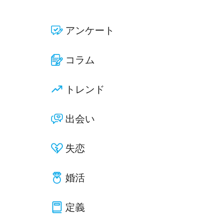
アンケート
コラム
トレンド
出会い
失恋
婚活
定義