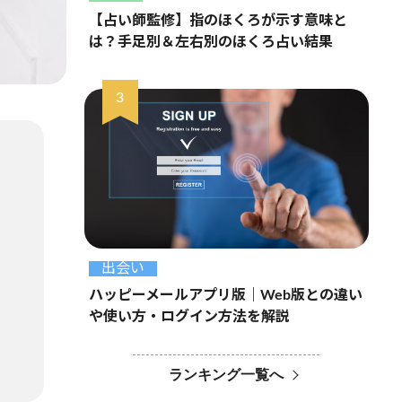
【占い師監修】指のほくろが示す意味と
は？手足別＆左右別のほくろ占い結果
出会い
ハッピーメールアプリ版｜Web版との違い
や使い方・ログイン方法を解説
ランキング一覧へ