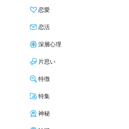
恋愛
恋活
深層心理
片思い
特徴
特集
神秘