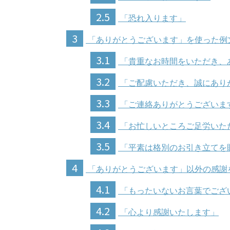
2.5
「恐れ入ります」
3
「ありがとうございます」を使った例
3.1
「貴重なお時間をいただき、
3.2
「ご配慮いただき、誠にあり
3.3
「ご連絡ありがとうございま
3.4
「お忙しいところご足労いた
3.5
「平素は格別のお引き立てを
4
「ありがとうございます」以外の感謝
4.1
「もったいないお言葉でござ
4.2
「心より感謝いたします」