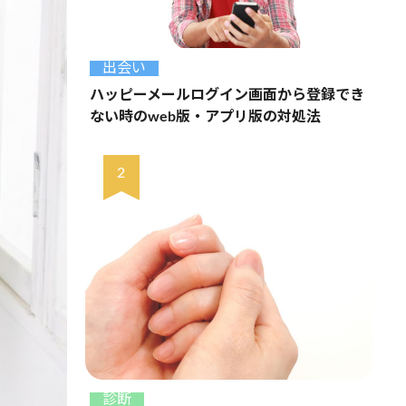
出会い
ハッピーメールログイン画面から登録でき
ない時のweb版・アプリ版の対処法
診断