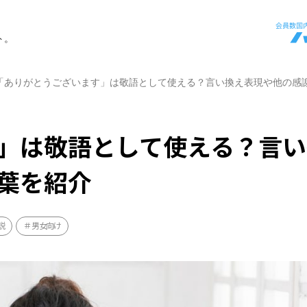
ト。
「ありがとうございます」は敬語として使える？言い換え表現や他の感
」は敬語として使える？言い
葉を紹介
説
男女向け