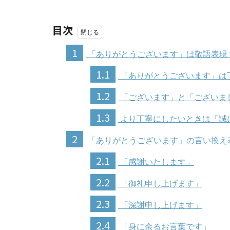
目次
1
「ありがとうございます」は敬語表現
1.1
「ありがとうございます」は
1.2
「ございます」と「ございま
1.3
より丁寧にしたいときは「誠
2
「ありがとうございます」の言い換え
2.1
「感謝いたします」
2.2
「御礼申し上げます」
2.3
「深謝申し上げます」
2.4
「身に余るお言葉です」