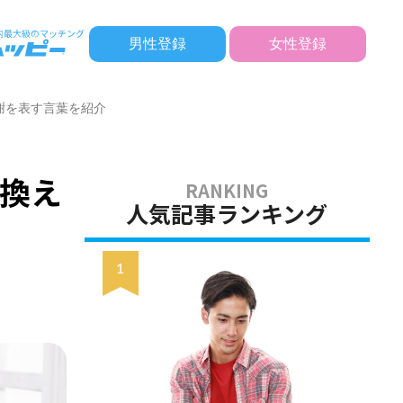
男性登録
女性登録
謝を表す言葉を紹介
換え
人気記事ランキング