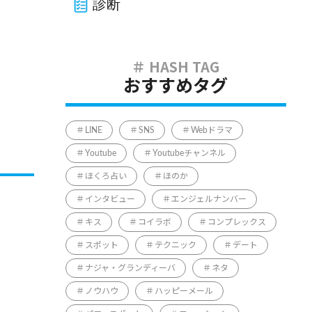
診断
おすすめタグ
LINE
SNS
Webドラマ
Youtube
Youtubeチャンネル
ほくろ占い
ほのか
インタビュー
エンジェルナンバー
キス
コイラボ
コンプレックス
スポット
テクニック
デート
ナジャ・グランディーバ
ネタ
ノウハウ
ハッピーメール