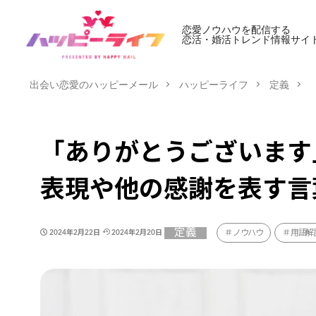
恋愛ノウハウを配信する
恋活・婚活トレンド情報サイ
出会い恋愛のハッピーメール
ハッピーライフ
定義
「ありがとうございます
表現や他の感謝を表す言
定義
ノウハウ
用語解
2024年2月22日
2024年2月20日