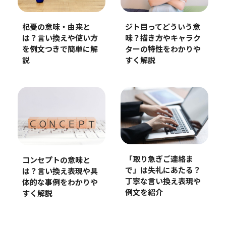
ジト目ってどういう意
杞憂の意味・由来と
味？描き方やキャラク
は？言い換えや使い方
ターの特性をわかりや
を例文つきで簡単に解
すく解説
説
「取り急ぎご連絡ま
コンセプトの意味と
で」は失礼にあたる？
は？言い換え表現や具
丁寧な言い換え表現や
体的な事例をわかりや
例文を紹介
すく解説