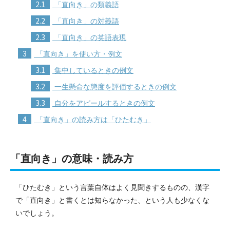
2.1
「直向き」の類義語
2.2
「直向き」の対義語
2.3
「直向き」の英語表現
3
「直向き」を使い方・例文
3.1
集中しているときの例文
3.2
一生懸命な態度を評価するときの例文
3.3
自分をアピールするときの例文
4
「直向き」の読み方は「ひたむき」
「直向き」の意味・読み方
「ひたむき」という言葉自体はよく見聞きするものの、漢字
で「直向き」と書くとは知らなかった、という人も少なくな
いでしょう。