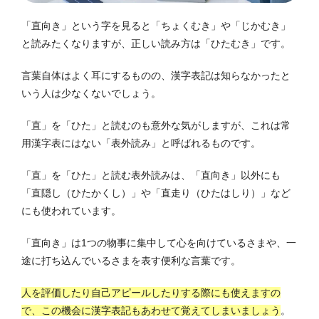
「直向き」という字を見ると「ちょくむき」や「じかむき」
と読みたくなりますが、正しい読み方は「ひたむき」です。
言葉自体はよく耳にするものの、漢字表記は知らなかったと
いう人は少なくないでしょう。
「直」を「ひた」と読むのも意外な気がしますが、これは常
用漢字表にはない「表外読み」と呼ばれるものです。
「直」を「ひた」と読む表外読みは、「直向き」以外にも
「直隠し（ひたかくし）」や「直走り（ひたはしり）」など
にも使われています。
「直向き」は1つの物事に集中して心を向けているさまや、一
途に打ち込んでいるさまを表す便利な言葉です。
人を評価したり自己アピールしたりする際にも使えますの
で、この機会に漢字表記もあわせて覚えてしまいましょう
。