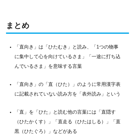
まとめ
「直向き」は「ひたむき」と読み、「1つの物事
に集中して心を向けているさま」「一途に打ち込
んでいるさま」を意味する言葉
「直向き」の「直（ひた）」のように常用漢字表
に記載されていない読み方を「表外読み」という
「直」を「ひた」と読む他の言葉には「直隠す
（ひたかくす）」「直走る（ひたはしる）」「直
黒（ひたぐろ）」などがある