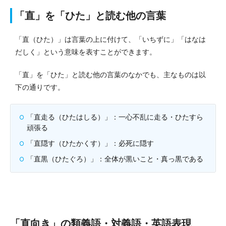
「直」を「ひた」と読む他の言葉
「直（ひた）」は言葉の上に付けて、「いちずに」「はなは
だしく」という意味を表すことができます。
「直」を「ひた」と読む他の言葉のなかでも、主なものは以
下の通りです。
「直走る（ひたはしる）」：一心不乱に走る・ひたすら
頑張る
「直隠す（ひたかくす）」：必死に隠す
「直黒（ひたぐろ）」：全体が黒いこと・真っ黒である
「直向き」の類義語・対義語・英語表現