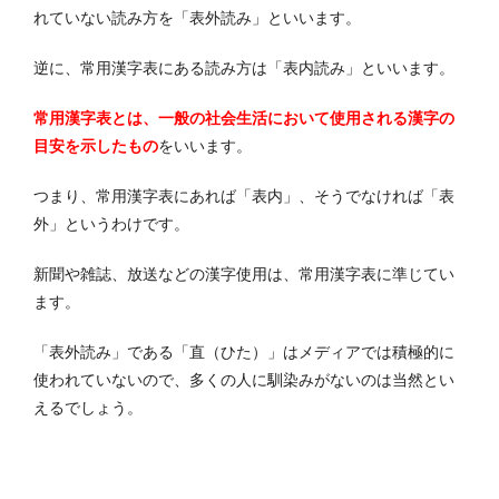
れていない読み方を「表外読み」といいます。
逆に、常用漢字表にある読み方は「表内読み」といいます。
常用漢字表とは、⼀般の社会⽣活において使用される漢字の
⽬安を⽰したもの
をいいます。
つまり、常用漢字表にあれば「表内」、そうでなければ「表
外」というわけです。
新聞や雑誌、放送などの漢字使用は、常用漢字表に準じてい
ます。
「表外読み」である「直（ひた）」はメディアでは積極的に
使われていないので、多くの人に馴染みがないのは当然とい
えるでしょう。