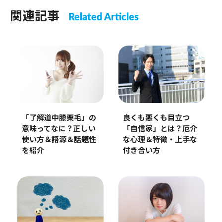
関連記事
Related Articles
「了解道中膝栗毛」の
良くも悪くも目立つ
意味ってなに？正しい
「自信家」とは？厄介
使い方＆語源＆話題性
な心理＆特徴・上手な
を紹介
付き合い方