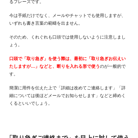
るフレーズです。
今は手紙だけでなく、メールやチャットでも使用しますが、
いずれも書き言葉の範疇を出ません。
そのため、くれぐれも口頭では使用しないように注意しまし
ょう。
口頭で「取り急ぎ」を使う際は、最初に「取り急ぎお伝えい
たしますが…」などと、断りを入れる形で使う
のが一般的で
す。
簡潔に用件を伝えた上で「詳細は改めてご連絡します」「詳
細については後ほどメールでお知らせします」などと締めく
くるといいでしょう。
「取り急ぎご連絡まで」を目上に対して使う