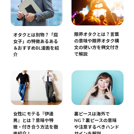
限界オタクとは？言葉
オタクとは別物？「腐
の意味や限界オタク構
女子」の特徴あるある
文の使い方を例文付き
＆おすすめBL漫画を紹
で解説
介
女性にモテる『伊達
裏ピースは海外で
男』とは？意味や特
NG？裏ピースの意味
徴・付き合う方法を徹
や注意するべきハンド
底紹介！
サインを解説