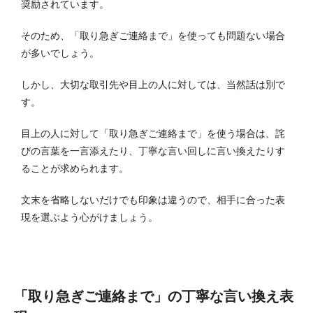
奨励されています。
そのため、「取り急ぎご連絡まで」を使っても問題ない場合
が多いでしょう。
しかし、大切な取引先や目上の人に対しては、当然話は別で
す。
目上の人に対して「取り急ぎご連絡まで」を使う場合は、詫
びの言葉を一言添えたり、丁寧な言い回しに言い換えたりす
ることが求められます。
文末を省略しないだけでも印象は違うので、相手に合った表
現を選ぶよう心がけましょう。
「取り急ぎご連絡まで」の丁寧な言い換え表