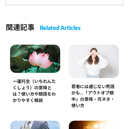
関連記事
Related Articles
一蓮托生（いちれんた
若者には通じない死語
くしょう）の意味と
かも…「アウトオブ眼
は？使い方や類語をわ
中」の意味・元ネタ・
かりやすく解説
使い方