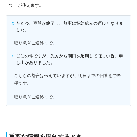
で」が使えます。
ただ今、商談が終了し、無事に契約成立の運びとなりま
した。
取り急ぎご連絡まで。
〇〇の件ですが、先方から期日を延期してほしい旨、申
し出がありました。
こちらの都合は伝えていますが、明日までの回答をご希
望です。
取り急ぎご連絡まで。
重要な情報を周知するとき