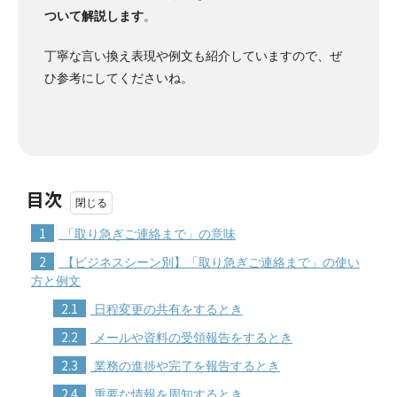
ついて解説します
。
丁寧な言い換え表現や例文も紹介していますので、ぜ
ひ参考にしてくださいね。
目次
1
「取り急ぎご連絡まで」の意味
2
【ビジネスシーン別】「取り急ぎご連絡まで」の使い
方と例文
2.1
日程変更の共有をするとき
2.2
メールや資料の受領報告をするとき
2.3
業務の進捗や完了を報告するとき
2.4
重要な情報を周知するとき