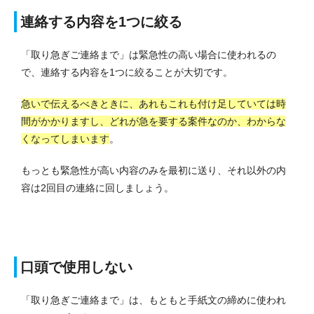
連絡する内容を1つに絞る
「取り急ぎご連絡まで」は緊急性の高い場合に使われるの
で、連絡する内容を1つに絞ることが大切です。
急いで伝えるべきときに、あれもこれも付け足していては時
間がかかりますし、どれが急を要する案件なのか、わからな
くなってしまいます
。
もっとも緊急性が高い内容のみを最初に送り、それ以外の内
容は2回目の連絡に回しましょう。
口頭で使用しない
「取り急ぎご連絡まで」は、もともと手紙文の締めに使われ