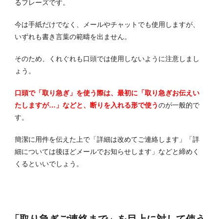
るフレーズです。
今は手紙だけでなく、メールやチャットでも使用しますが、
いずれも書き言葉の範疇を出ません。
そのため、くれぐれも口頭では使用しないように注意しまし
ょう。
口頭で「取り急ぎ」を使う際は、最初に「取り急ぎお伝えい
たしますが…」などと、断りを入れる形で使う
のが一般的で
す。
簡潔に用件を伝えた上で「詳細は改めてご連絡します」「詳
細については後ほどメールでお知らせします」などと締めく
くるといいでしょう。
「取り急ぎご連絡まで」を目上に対して使う