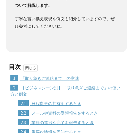
ついて解説します
。
丁寧な言い換え表現や例文も紹介していますので、ぜ
ひ参考にしてくださいね。
目次
1
「取り急ぎご連絡まで」の意味
2
【ビジネスシーン別】「取り急ぎご連絡まで」の使い
方と例文
2.1
日程変更の共有をするとき
2.2
メールや資料の受領報告をするとき
2.3
業務の進捗や完了を報告するとき
2.4
重要な情報を周知するとき