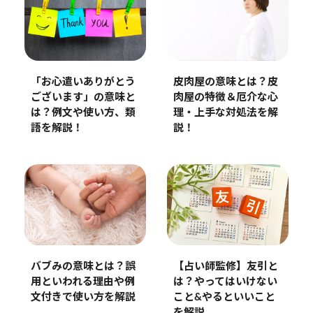
皮肉屋の意味とは？皮
「お心遣いありがとう
肉屋の特徴＆厄介な心
ございます」の意味と
理・上手な対処法を解
は？例文や使い方、類
説！
語を解説！
バブみの意味とは？誤
【占い師監修】友引と
用といわれる理由や例
は？やってはいけない
文付きで使い方を解説
こと&やるといいこと
を解説