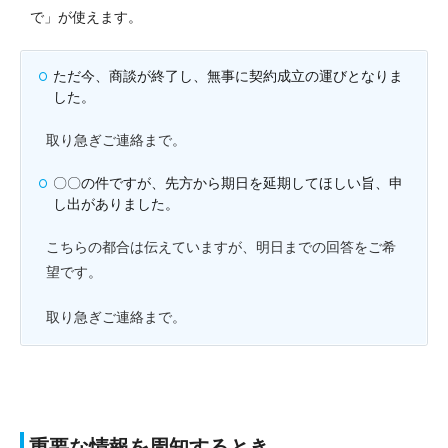
で」が使えます。
ただ今、商談が終了し、無事に契約成立の運びとなりま
した。
取り急ぎご連絡まで。
〇〇の件ですが、先方から期日を延期してほしい旨、申
し出がありました。
こちらの都合は伝えていますが、明日までの回答をご希
望です。
取り急ぎご連絡まで。
重要な情報を周知するとき