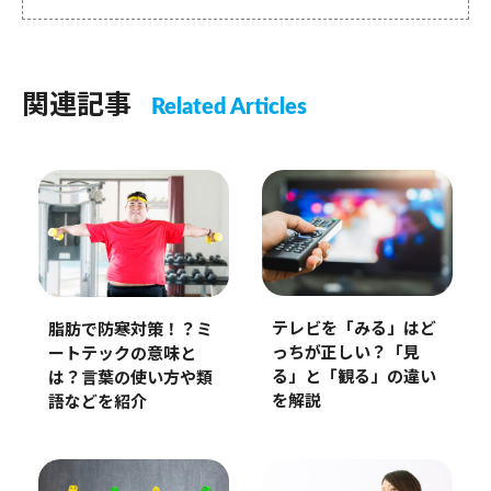
関連記事
Related Articles
テレビを「みる」はど
脂肪で防寒対策！？ミ
っちが正しい？「見
ートテックの意味と
る」と「観る」の違い
は？言葉の使い方や類
を解説
語などを紹介