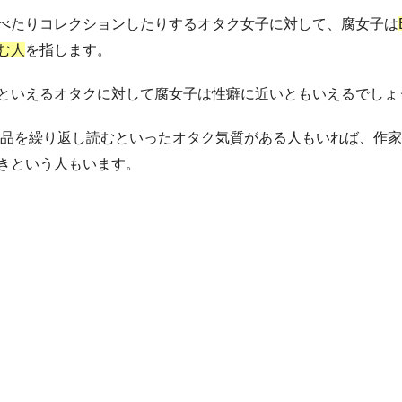
べたりコレクションしたりするオタク女子に対し
て、腐女子は
む人
を指します。
といえるオタクに対して腐女子は性癖に近いともいえるでしょ
作品を繰り返し読むといったオタク気質がある人もいれば、作
きという人もいます。