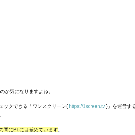
なのか気になりますよね。
ェックできる「ワンスクリーン(
https://1screen.tv
)」を運営す
う。
の間にBLに目覚めています
。