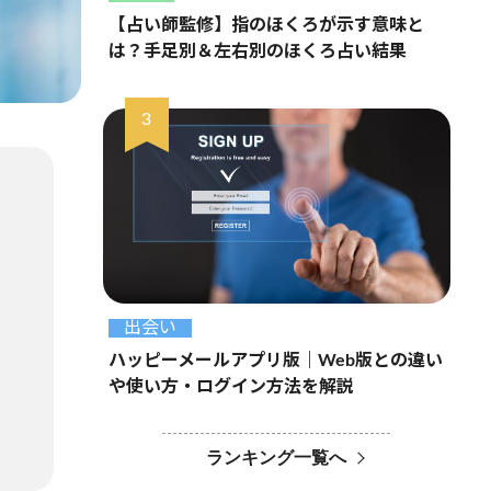
【占い師監修】指のほくろが示す意味と
は？手足別＆左右別のほくろ占い結果
出会い
ハッピーメールアプリ版｜Web版との違い
や使い方・ログイン方法を解説
ランキング一覧へ