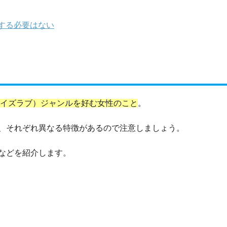
する必要はない
ーイズラブ）ジャンルを好む女性のこと
。
、それぞれ異なる特徴があるので注意しましょう。
などを紹介します。