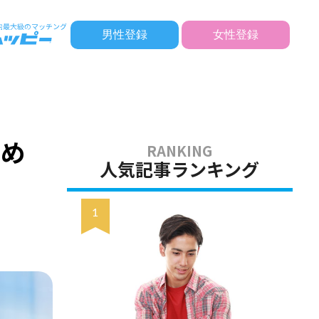
男性登録
女性登録
すめ
人気記事ランキング