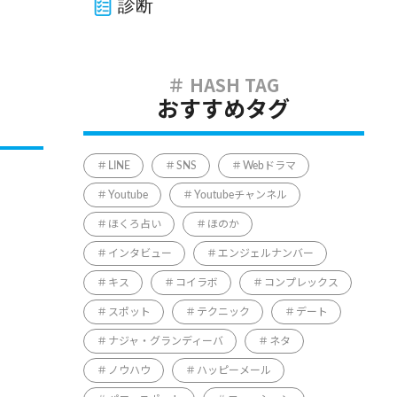
診断
おすすめタグ
LINE
SNS
Webドラマ
Youtube
Youtubeチャンネル
ほくろ占い
ほのか
インタビュー
エンジェルナンバー
キス
コイラボ
コンプレックス
スポット
テクニック
デート
ナジャ・グランディーバ
ネタ
ノウハウ
ハッピーメール