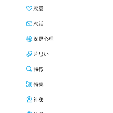
恋愛
恋活
深層心理
片思い
特徴
特集
神秘