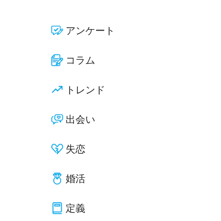
アンケート
コラム
トレンド
出会い
失恋
婚活
定義