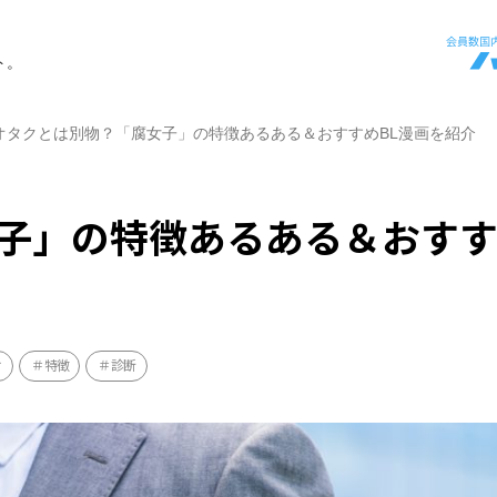
ト。
オタクとは別物？「腐女子」の特徴あるある＆おすすめBL漫画を紹介
子」の特徴あるある＆おす
け
特徴
診断