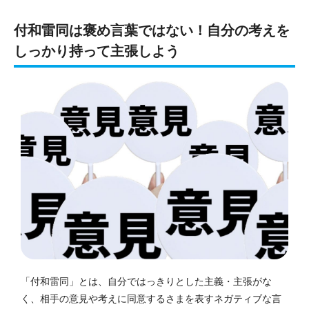
付和雷同は褒め言葉ではない！自分の考えを
しっかり持って主張しよう
「付和雷同」とは、自分ではっきりとした主義・主張がな
く、相手の意見や考えに同意するさまを表すネガティブな言