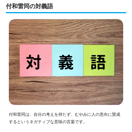
付和雷同の対義語
付和雷同は、自分の考えを持たず、むやみに人の意向に賛成
するというネガティブな意味の言葉です。