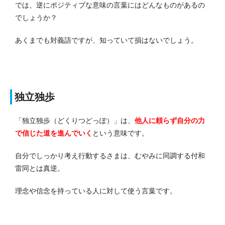
では、逆にポジティブな意味の言葉にはどんなものがあるの
でしょうか？
あくまでも対義語ですが、知っていて損はないでしょう。
独立独歩
「独立独歩（どくりつどっぽ）」は、
他人に頼らず自分の力
で信じた道を進んでいく
という意味です。
自分でしっかり考え行動するさまは、むやみに同調する付和
雷同とは真逆。
理念や信念を持っている人に対して使う言葉です。