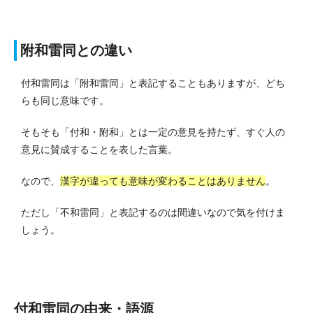
附和雷同との違い
付和雷同は「附和雷同」と表記することもありますが、どち
らも同じ意味です。
そもそも「付和・附和」とは一定の意見を持たず、すぐ人の
意見に賛成することを表した言葉。
なので、
漢字が違っても意味が変わることはありません
。
ただし「不和雷同」と表記するのは間違いなので気を付けま
しょう。
付和雷同の由来・語源