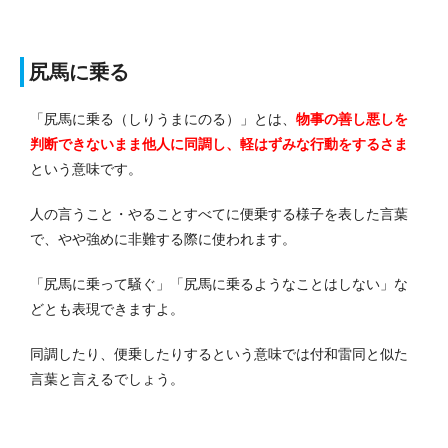
尻馬に乗る
「尻馬に乗る（しりうまにのる）」とは、
物事の善し悪しを
判断できないまま他人に同調し、軽はずみな行動をするさま
という意味です。
人の言うこと・やることすべてに便乗する様子を表した言葉
で、やや強めに非難する際に使われます。
「尻馬に乗って騒ぐ」「尻馬に乗るようなことはしない」な
どとも表現できますよ。
同調したり、便乗したりするという意味では付和雷同と似た
言葉と言えるでしょう。