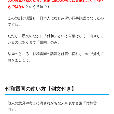
人の意見を盗んだり、安易に他人の考えに賛成したりするべ
きではない
という意味です。
この教訓が浸透し、日本人になじみ深い四字熟語となったの
ですね。
ただし、漢文のなかに「付和」という言葉はなく、由来して
いるのはあくまで「雷同」のみ。
結局のところ、付和雷同の語源とは言い切れないので覚えて
おきましょう。
付和雷同の使い方【例文付き】
他人の意見や考えに流されがちな人を表す言葉「付和雷
同」。