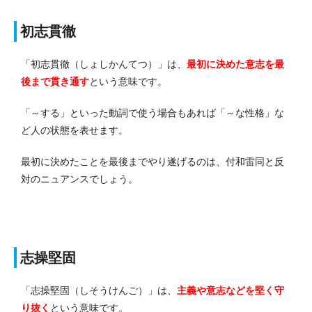
初志貫徹
「初志貫徹（しょしかんてつ）」は、
最初に決めた意志を最
後まで貫き通す
という意味です。
「～する」といった動詞で使う場合もあれば「～な性格」な
ど人の状態を表せます。
最初に決めたことを最後までやり遂げるのは、付和雷同と反
対のニュアンスでしょう。
志操堅固
「志操堅固（しそうけんご）」は、
主義や意志などを堅く守
り抜く
という意味です。