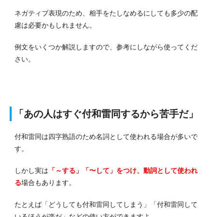
ネガティブ表現のため、相手をたしなめるにしても多少の配
慮は必要かもしれません。
例文をいくつか解説しますので、参考にしながら使ってくだ
さい。
「あの人はすぐ付和雷同するから苦手だ」
付和雷同は四字熟語のため名詞として使われる場合が多いで
す。
しかし実は
「～する」「〜して」をつけ、動詞として使われ
る
場合もあります。
たとえば「どうしても付和雷同してしまう」「付和雷同して
いるほうが楽だ」などの使い方ができますよ。