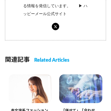
る情報を発信しています。 ▶︎
ハ
ッピーメール公式サイト
関連記事
Related Articles
赤文字系ファッション
「併せて」「合わせ