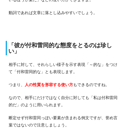
動詞であれば文章に落とし込みやすいでしょう。
「彼が付和雷同的な態度をとるのは珍し
い」
相手に対して、それらしい様子を示す表現「～的な」をつけ
て「付和雷同的な」とも表現します。
つまり、
人の性質を形容する使い方
もできるのですね。
なので、相手にだけではなく自分に対しても「私は付和雷同
的だ」のように用いられます。
断定せず付和雷同っぽい要素が含まれる例文ですが、誉め言
葉ではないので注意しましょう。