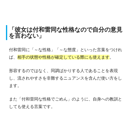
「彼女は付和雷同な性格なので自分の意見
を言わない」
付和雷同に「～な性格」「～な態度」といった言葉をつけれ
ば、
相手の状態や性格が確定している際にも使えます
。
形容するのではなく、同調ばかりする人であることを表現
し、流されやすさを非難するニュアンスを含んだ使い方をし
ます。
また「付和雷同な性格でごめん」のように、自身への教訓と
しても使える言葉です。