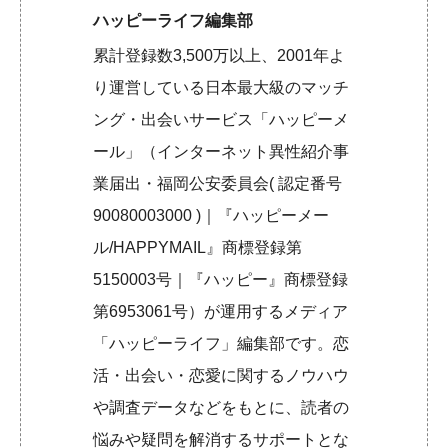
ハッピーライフ編集部
累計登録数3,500万以上、2001年よ
り運営している日本最大級のマッチ
ング・出会いサービス「ハッピーメ
ール」（インターネット異性紹介事
業届出・福岡公安委員会( 認定番号
90080003000 )｜『ハッピーメー
ル/HAPPYMAIL』商標登録第
5150003号｜『ハッピー』商標登録
第6953061号）が運用するメディア
「ハッピーライフ」編集部です。恋
活・出会い・恋愛に関するノウハウ
や調査データなどをもとに、読者の
悩みや疑問を解消するサポートとな