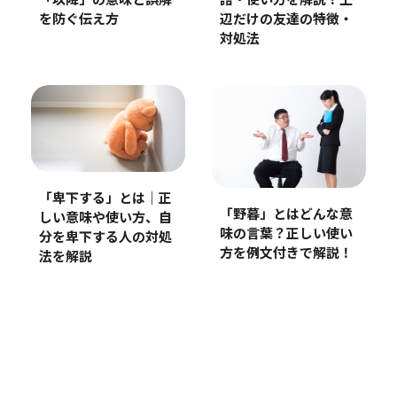
「以降」の意味と誤解
語・使い方を解説！上
を防ぐ伝え方
辺だけの友達の特徴・
対処法
「卑下する」とは｜正
「野暮」とはどんな意
しい意味や使い方、自
味の言葉？正しい使い
分を卑下する人の対処
方を例文付きで解説！
法を解説