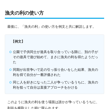
漁夫の利の使い方
最後に、「漁夫の利」の使い方を例文と共に解説します。
【例文】
公園で子供同士が遊具を取り合っている隙に、別の子が
その遊具で遊び始めて、まさに漁夫の利を得たようだっ
た
同期が出世争いで足の引っ張り合いをした結果、漁夫の
利を得て自分が一番評価された
同じ人を好きになった二人が争っているうちに、漁夫の
利を狙って自分は直接アプローチをかける
このように漁夫の利を使う場面は誰かが争っているうちに、
利益を横取りした時に限られます。