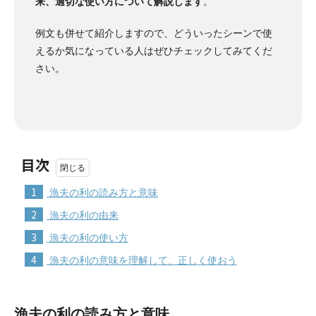
来、適切な使い方について解説します
。
例文も併せて紹介しますので、どういったシーンで使
えるか気になっている人はぜひチェックしてみてくだ
さい。
目次
1
漁夫の利の読み方と意味
2
漁夫の利の由来
3
漁夫の利の使い方
4
漁夫の利の意味を理解して、正しく使おう
漁夫の利の読み方と意味