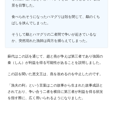
景を目撃した。
食べられそうになったハマグリは殻を閉じて、鷸のくち
ばしを挟んでしまった。
そうして鷸とハマグリの二者間で争いが起きているな
か、突然現れた漁師は両方を捕らえてしまった。
蘇代はこの話を通じて、趙と燕が争えば第三者であり強国の
秦（しん）が利益を得る可能性があることを説明しました。
この話を聞いた恵文王は、燕を攻めるのを中止したのです。
「漁夫の利」という言葉はこの故事から生まれた故事成語と
されており、争い合う二者を横目に第三者が利益を得る状況
を指す際に、広く用いられるようになりました。