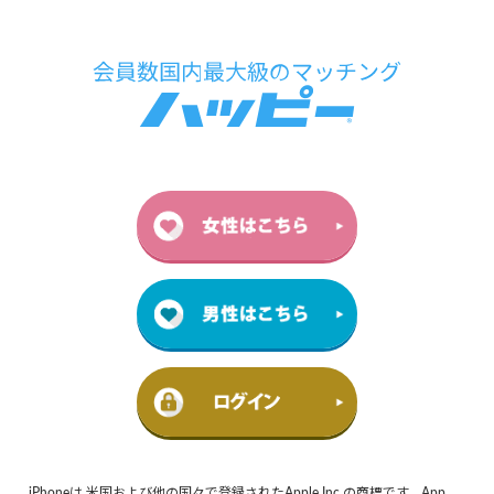
iPhoneは 米国および他の国々で登録されたApple Inc.の商標です。App