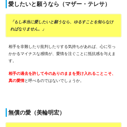
愛したいと願うなら（マザー・テレサ）
「もし本当に愛したいと願うなら、ゆるすことを知らなけ
ればなりません。」
相手を非難したり批判したりする気持ちがあれば、心に引っ
かかるマイナスな感情が、愛情を注ぐことに抵抗感を与えま
す。
相手の過去を許して今のありのままを受け入れることこそ、
真の愛情
と呼べるのではないでしょうか。
無償の愛（美輪明宏）