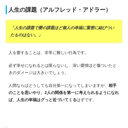
人生の課題（アルフレッド・アドラー）
「人生の課題で愛の課題ほど個人の幸福に緊密に結びつい
たものはない。」
人を愛することは、非常に難しい行為です。
必ず幸せになれるとは限らないし、深い愛情ほど傷ついたと
きのダメージは大きいでしょう。
人間ならばどうしても自分第一になってしまいますが、
相手
のことを思いやり、2人の関係を第一に考えられるようになれ
ば、人生の幸福はグっと近づいてくる
はずです。