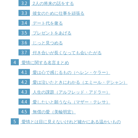
3.2
2人の将来の話をする
3.3
彼女のために仕事を頑張る
3.4
デート代を奢る
3.5
プレゼントをあげる
3.6
じっと見つめる
3.7
付き合いが長くなっても会いたがる
4
愛情に関する名言まとめ
4.1
愛は心で感じるもの（ヘレン・ケラー）
4.2
愛は泣いたときにわかる（エミール・デシャン）
4.3
人生の課題（アルフレッド・アドラー）
4.4
愛したいと願うなら（マザー・テレサ）
4.5
無償の愛（美輪明宏）
5
愛情とは目に見えないけれど確かにある温かいもの