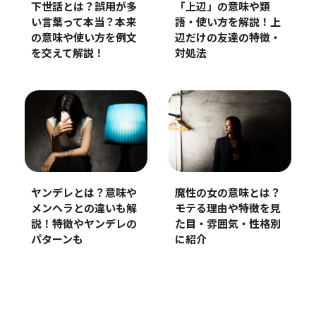
下世話とは？誤用が多
「上辺」の意味や類
い言葉って本当？本来
語・使い方を解説！上
の意味や使い方を例文
辺だけの友達の特徴・
を交えて解説！
対処法
ヤンデレとは？意味や
魔性の女の意味とは？
メンヘラとの違いも解
モテる理由や特徴を見
説！特徴やヤンデレの
た目・雰囲気・性格別
パターンも
に紹介