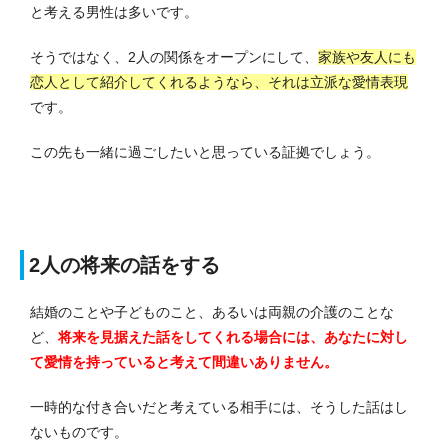
と考える男性は多いです。
そうではなく、2人の関係をオープンにして、
家族や友人にも
恋人として紹介してくれるようなら、それは立派な愛情表現
です。
この先も一緒に過ごしたいと思っている証拠でしょう。
2人の将来の話をする
結婚のことや子どものこと、あるいは両親の介護のことな
ど、
将来を見据えた話をしてくれる場合には、あなたに対し
て愛情を持っていると考えて間違いありません。
一時的な付き合いだと考えている相手には、そうした話はし
ないものです。