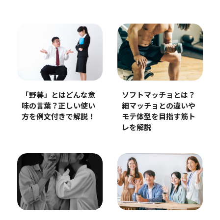
「野暮」とはどんな意
ソフトマッチョとは？
味の言葉？正しい使い
細マッチョとの違いや
方を例文付きで解説！
モテ体型を目指す筋ト
レを解説