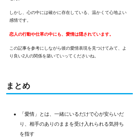
しかし、心の中には確かに存在している、温かくて心地よい
感情です。
恋人の行動や仕草の中にも、愛情は隠されています。
この記事を参考にしながら彼の愛情表現を見つけてみて、よ
り良い2人の関係を築いていってくださいね。
まとめ
「愛情」とは、一緒にいるだけで心が安らいだ
り、相手のありのままを受け入れられる気持ち
を指す