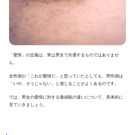
「愛情」の定義は、実は男女で共通するものではありませ
ん。
女性側が「これが愛情だ」と思っていたとしても、男性側は
「いや、そうじゃない」と感じることがよくあるのです。
では、男女の愛情に対する価値観の違いについて、具体的に
見ていきましょう。