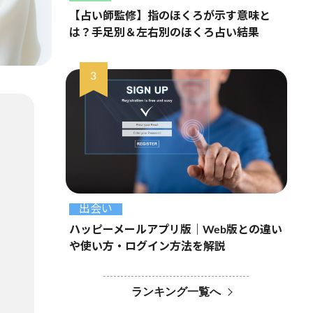
【占い師監修】指のほくろが示す意味と
は？手足別＆左右別のほくろ占い結果
出会い
ハッピーメールアプリ版｜Web版との違い
や使い方・ログイン方法を解説
ランキング一覧へ