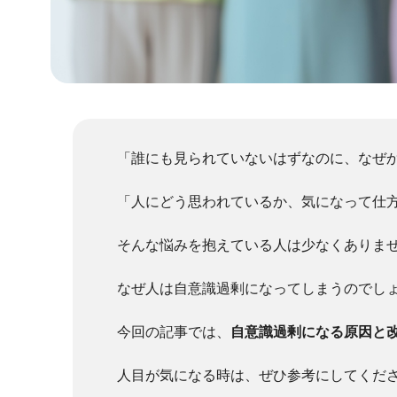
「誰にも見られていないはずなのに、なぜ
「人にどう思われているか、気になって仕
そんな悩みを抱えている人は少なくありま
なぜ人は自意識過剰になってしまうのでし
今回の記事では、
自意識過剰になる原因と
人目が気になる時は、ぜひ参考にしてくだ