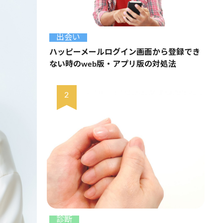
出会い
ハッピーメールログイン画面から登録でき
ない時のweb版・アプリ版の対処法
診断