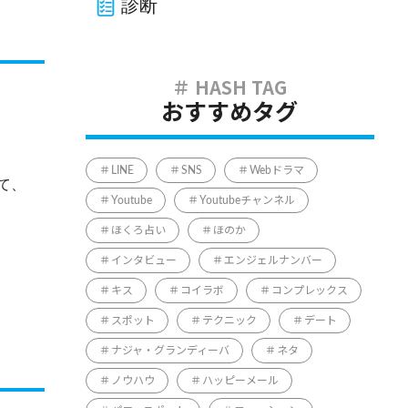
診断
おすすめタグ
LINE
SNS
Webドラマ
て、
Youtube
Youtubeチャンネル
ほくろ占い
ほのか
インタビュー
エンジェルナンバー
キス
コイラボ
コンプレックス
スポット
テクニック
デート
ナジャ・グランディーバ
ネタ
ノウハウ
ハッピーメール