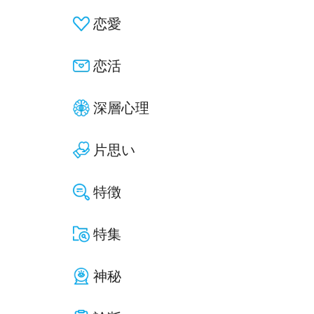
恋愛
恋活
深層心理
片思い
特徴
特集
神秘