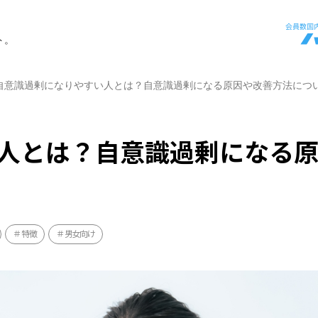
ト。
自意識過剰になりやすい人とは？自意識過剰になる原因や改善方法につ
人とは？自意識過剰になる
特徴
男女向け