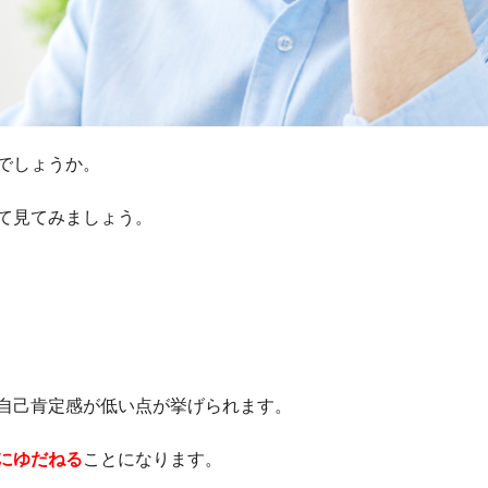
でしょうか。
て見てみましょう。
自己肯定感が低い点が挙げられます。
にゆだねる
ことになります。