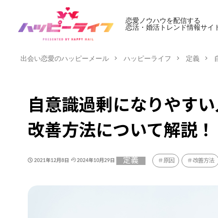
恋愛ノウハウを配信する
恋活・婚活トレンド情報サイ
出会い恋愛のハッピーメール
ハッピーライフ
定義
自意識過剰になりやすい
改善方法について解説！
定義
原因
改善方法
2021年12月8日
2024年10月29日