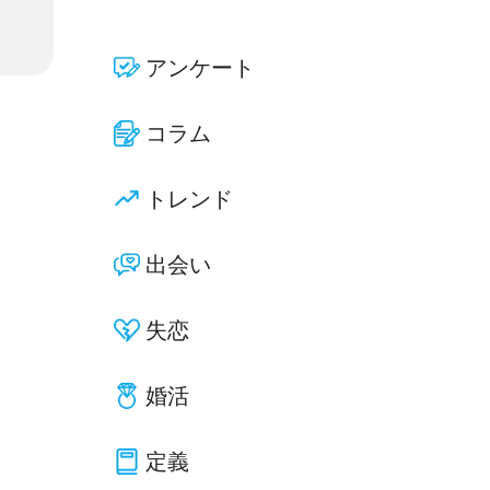
アンケート
コラム
トレンド
出会い
失恋
婚活
定義