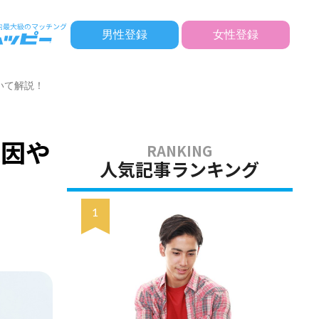
男性登録
女性登録
いて解説！
原因や
人気記事ランキング