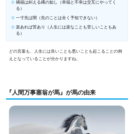
禍福は糾える縄の如し（幸福と不幸は交互にやってく
る）
一寸先は闇（先のことは全く予知できない）
楽あれば苦あり（人生には楽なことも苦しいこともあ
る）
どの言葉も、人生には良いことも悪いことも起こることの例
えとなっていることが分かりますね。
『人間万事塞翁が馬』が馬の由来