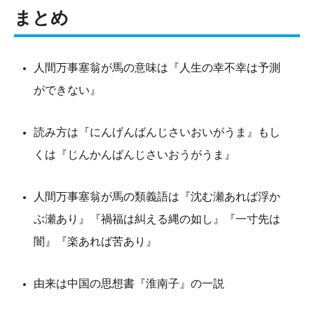
まとめ
人間万事塞翁が馬の意味は『人生の幸不幸は予測
ができない』
読み方は『にんげんばんじさいおいがうま』もし
くは『じんかんばんじさいおうがうま』
人間万事塞翁が馬の類義語は『沈む瀬あれば浮か
ぶ瀬あり』『禍福は糾える縄の如し』『一寸先は
闇』『楽あれば苦あり』
由来は中国の思想書『淮南子』の一説