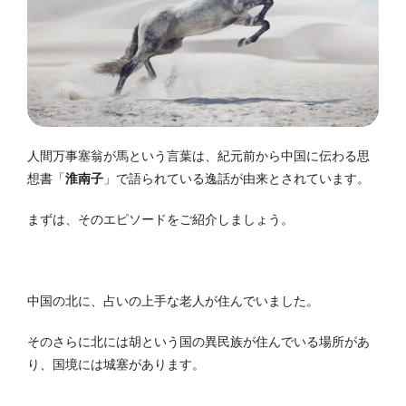
人間万事塞翁が馬という言葉は、紀元前から中国に伝わる思
想書「
淮南子
」で語られている逸話が由来とされています。
まずは、そのエピソードをご紹介しましょう。
中国の北に、占いの上手な老人が住んでいました。
そのさらに北には胡という国の異民族が住んでいる場所があ
り、国境には城塞があります。