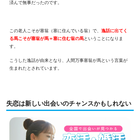
済んで無事だったのです。
この老人こそが塞翁（塞に住んでいる翁）で、
逸話に出てく
る馬こそが塞翁が馬＝塞に住む翁の馬
ということになりま
す。
こうした逸話が由来となり、人間万事塞翁が馬という言葉が
生まれたとされています。
失恋は新しい出会いのチャンスかもしれない