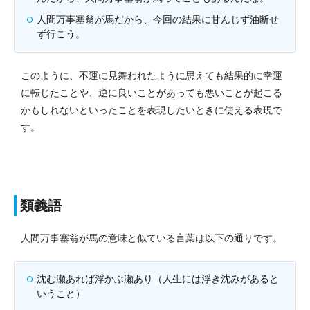
人間万事塞翁が馬だから、今回の結果に甘んじず油断せ
ず行こう。
このように、不運に見舞われたように思えても結果的に幸運
に転じたことや、逆に良いことがあっても悪いことが起こる
かもしれないといったことを表現したいときに使える表現で
す。
類義語
人間万事塞翁が馬の意味と似ている言葉は以下の通りです。
沈む瀬あれば浮かぶ瀬あり（人生には浮き沈みがあると
いうこと）