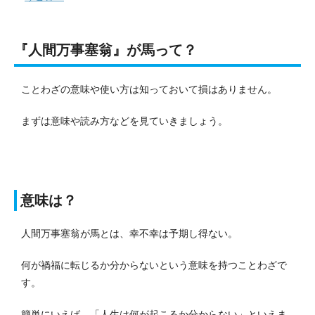
『人間万事塞翁』が馬って？
ことわざの意味や使い方は知っておいて損はありません。
まずは意味や読み方などを見ていきましょう。
意味は？
人間万事塞翁が馬とは、幸不幸は予期し得ない。
何が禍福に転じるか分からないという意味を持つことわざで
す。
簡単にいえば、「人生は何が起こるか分からない」といえま