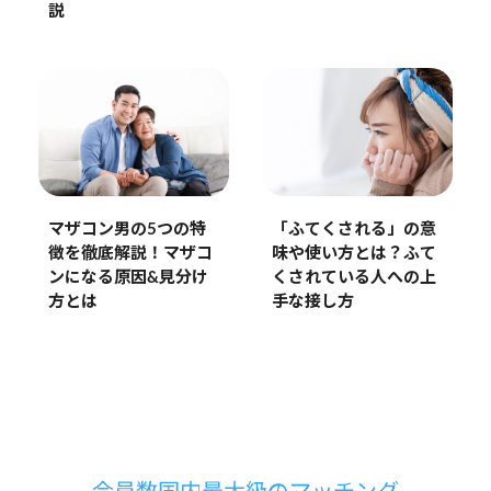
説
マザコン男の5つの特
「ふてくされる」の意
徴を徹底解説！マザコ
味や使い方とは？ふて
ンになる原因&見分け
くされている人への上
方とは
手な接し方