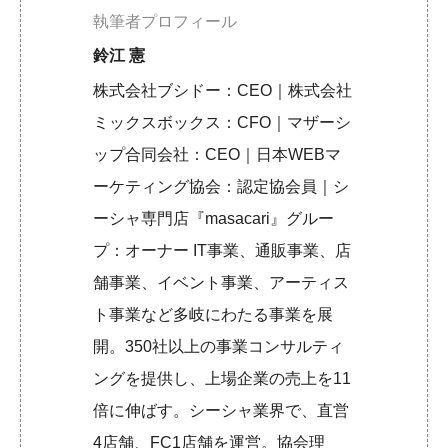
執筆者プロフィール
鈴江 憲
株式会社ブシドー：CEO｜株式会社
ミックスボックス：CFO｜マザーシ
ップ合同会社：CEO｜日本WEBマ
ーケティング協会：認定協会員｜シ
ーシャ専門店『masacari』グルー
プ：オーナー IT事業、通販事業、店
舗事業、イベント事業、アーティス
ト事業など多岐にわたる事業を展
開。350社以上の事業コンサルティ
ングを提供し、上場企業の売上を11
倍に伸ばす。シーシャ業界で、直営
4店舗、FC1店舗を運営。協会理