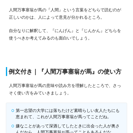
人間万事塞翁が馬の『人間』という言葉をどちらで読むのが
正しいのかは、人によって意見が分かれるところ。
自分なりに解釈して、『にんげん』と『じんかん』どちらを
使うべきか考えてみるのも面白いでしょう。
例文付き｜『人間万事塞翁が馬』の使い方
人間万事塞翁が馬の意味や読み方を理解したところで、さっ
そく使い方をみていきましょう。
第一志望の大学には落ちたけど素晴らしい友人たちにも
恵まれて、これが人間万事塞翁が馬ってことだね。
嫌なことがあって深酒してしたときに出会った人が奥さ
んだから、人間万事塞翁が馬ってこともあるんだな。