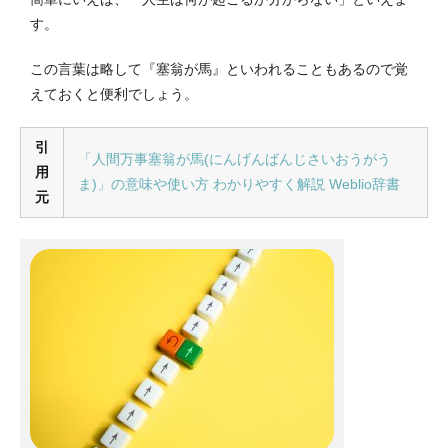
す。
この言葉は略して『塞翁が馬』といわれることもあるので覚
えておくと便利でしょう。
引
「人間万事塞翁が馬(にんげんばんじさいおうがう
用
ま)」の意味や使い方 わかりやすく解説 Weblio辞書
元