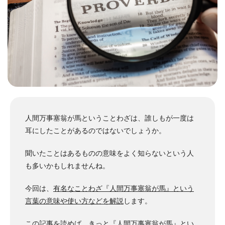
人間万事塞翁が馬ということわざは、誰しもが一度は
耳にしたことがあるのではないでしょうか。
聞いたことはあるものの意味をよく知らないという人
も多いかもしれませんね。
今回は、
有名なことわざ『人間万事塞翁が馬』という
言葉の意味や使い方などを解説
します。
この記事を読めば、きっと『人間万事塞翁が馬』とい