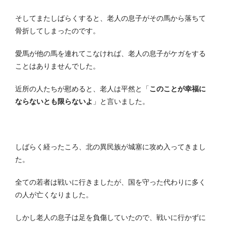
そしてまたしばらくすると、老人の息子がその馬から落ちて
骨折してしまったのです。
愛馬が他の馬を連れてこなければ、老人の息子がケガをする
ことはありませんでした。
近所の人たちが慰めると、老人は平然と「
このことが幸福に
ならないとも限らないよ
」と言いました。
しばらく経ったころ、北の異民族が城塞に攻め入ってきまし
た。
全ての若者は戦いに行きましたが、国を守った代わりに多く
の人が亡くなりました。
しかし老人の息子は足を負傷していたので、戦いに行かずに