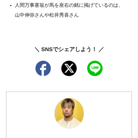
人間万事塞翁が馬を座右の銘に掲げているのは、
山中伸弥さんや松井秀喜さん
＼ SNSでシェアしよう！ ／