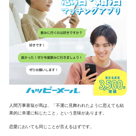
人間万事塞翁が馬は、「不運に見舞われたように思えても結
果的に幸運に転じたこと」という意味があります。
恋愛においても同じことが言えるはずです。