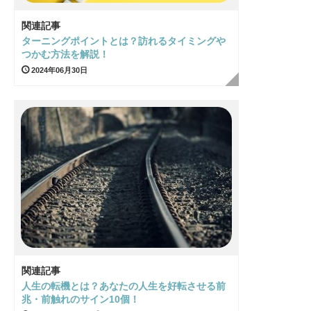
関連記事
ターニングポイントとは？訪れるタイミングや
つかむ方法を解説！
2024年06月30日
関連記事
人生の転機とは？あなたの人生を好転させる前
兆・前触れのサイン10個！