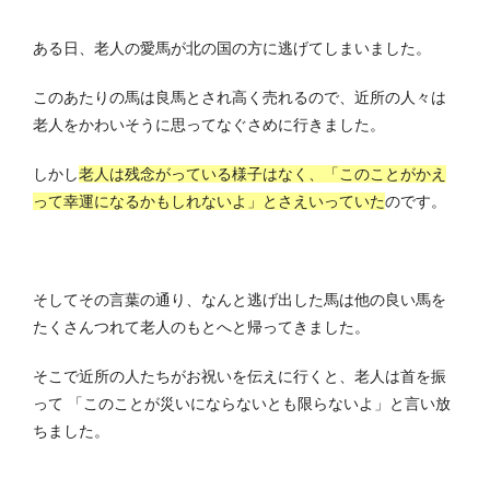
ある日、老人の愛馬が北の国の方に逃げてしまいました。
このあたりの馬は良馬とされ高く売れるので、近所の人々は
老人をかわいそうに思ってなぐさめに行きました。
しかし
老人は残念がっている様子はなく、「このことがかえ
って幸運になるかもしれないよ」とさえいっていた
のです。
そしてその言葉の通り、なんと逃げ出した馬は他の良い馬を
たくさんつれて老人のもとへと帰ってきました。
そこで近所の人たちがお祝いを伝えに行くと、老人は首を振
って 「このことが災いにならないとも限らないよ」と言い放
ちました。