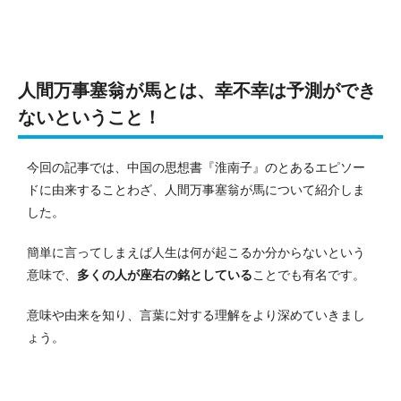
人間万事塞翁が馬とは、幸不幸は予測ができ
ないということ！
今回の記事では、中国の思想書『淮南子』のとあるエピソー
ドに由来することわざ、人間万事塞翁が馬について紹介しま
した。
簡単に言ってしまえば人生は何が起こるか分からないという
意味で、
多くの人が座右の銘としている
ことでも有名です。
意味や由来を知り、言葉に対する理解をより深めていきまし
ょう。