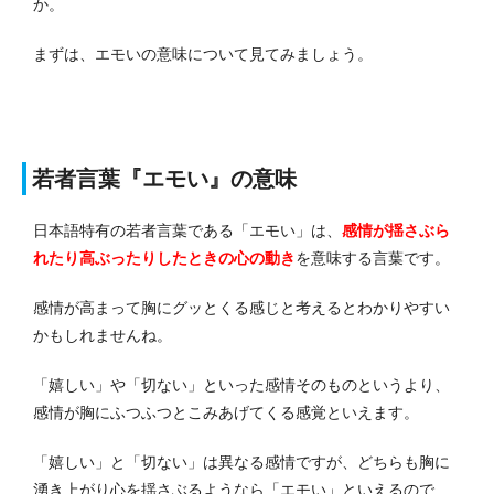
か。
まずは、エモいの意味について見てみましょう。
若者言葉『エモい』の意味
日本語特有の若者言葉である「エモい」は、
感情が揺さぶら
れたり高ぶったりしたときの心の動き
を意味する言葉です。
感情が高まって胸にグッとくる感じと考えるとわかりやすい
かもしれませんね。
「嬉しい」や「切ない」といった感情そのものというより、
感情が胸にふつふつとこみあげてくる感覚といえます。
「嬉しい」と「切ない」は異なる感情ですが、どちらも胸に
湧き上がり心を揺さぶるようなら「エモい」といえるので