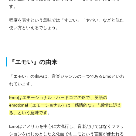
す。
程度を表すという意味では「すごい」「ヤバい」などと似た
使い方といえるでしょう。
『エモい』の由来
「エモい」の由来は、音楽ジャンルの一つであるEmoといわ
れています。
Emoはエモーショナル・ハードコアの略で、英語の
emotional（エモーショナル）は「感情的な」「感情に訴え
る」という意味です
。
Emoはアメリカを中心に大流行し、音楽だけではなくファッ
ションをはじめとした文化面でもエモという言葉が使われる