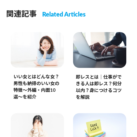
関連記事
Related Articles
いい女とはどんな女？
即レスとは｜仕事がで
男性も納得のいい女の
きる人は即レス？何分
特徴〜外編・内面10
以内？身につけるコツ
選〜を紹介
を解説