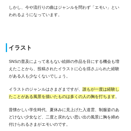
しかし、今や流行りの曲はジャンルを問わず「エモい」とい
われるようになっています。
イラスト
SNSの普及によって名もない絵師の作品を目にする機会も増
えたことから、投稿されたイラストに心を揺さぶられた経験
がある人も少なくないでしょう。
イラストのジャンルはさまざまですが、
誰もが一度は経験し
たことがある風景を描いたものは多くの人の胸を打ちます
。
昔懐かしい学生時代、夏休みに見上げた入道雲、制服姿のあ
どけない少女など、二度と戻れない思い出の風景に胸を締め
付けられるさまがエモいのです。