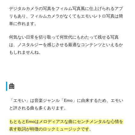
デジタルカメラの写真をフィルム写真風に仕上げられるアプ
リもあり、フィルムカメラがなくてもエモいレトロ写真は簡
単に作れます。
何気ない日常を切り取って何世代にもわたって残せる写真
は、ノスタルジーを感じさせる最適なコンテンツといえるか
もしれませんね。
曲
「エモい」は音楽ジャンル「Emo」に由来するため、エモい
と評される曲も多くあります。
もともとEmoはメロディアスな曲にセンチメンタルな心情を
表す歌詞が特徴のロックミュージックです
。