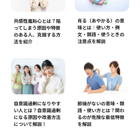
肖る（あやかる）の意
共感性羞恥心とは？陥
味とは｜使い方・例
ってしまう原因や特徴
文・類語・使うときの
のある人、克服する方
注意点を解説
法を紹介
自意識過剰になりやす
節操がないの意味・類
い人とは？自意識過剰
語・使い方とは？関わ
になる原因や改善方法
るのが危険な最低特徴
について解説！
を解説