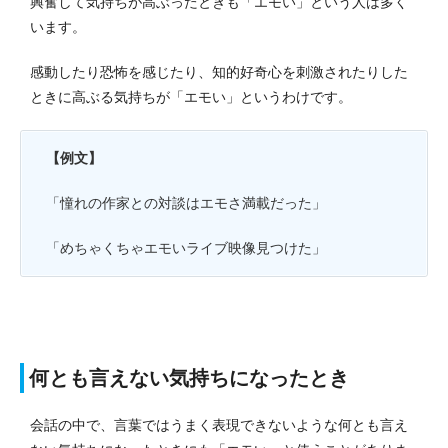
興奮して気持ちが高ぶったときも「エモい」という人は多く
います。
感動したり恐怖を感じたり、知的好奇心を刺激されたりした
ときに高ぶる気持ちが「エモい」というわけです。
【例文】
「憧れの作家との対談はエモさ満載だった」
「めちゃくちゃエモいライブ映像見つけた」
何とも言えない気持ちになったとき
会話の中で、言葉ではうまく表現できないような何とも言え