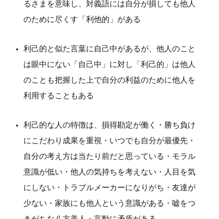
るさまを意味し、対義語には自分が損しても他人
のために尽くす「利他的」がある
利己的と似た言葉に自己中があるが、他人のこと
は眼中にない「自己中」に対し「利己的」は他人
のことも把握した上で自分の利益のために他人を
利用することもある
利己的な人の特徴は、損得勘定が働く・勝ち負け
にこだわり成果を重視・いつでも自分が最優先・
自分の考え方は当たり前だと思っている・モラル
意識が低い・他人の気持ちを考えない・人目を気
にしない・トラブルメーカーになりがち・友達が
少ない・家族にも他人という意識がある・嘘をつ
きがちな八方美人・言動に矛盾がある