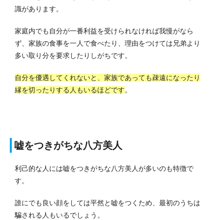
識があります。
家庭内でも自分が一番利益を受けられなければ我慢がなら
ず、家族の食事を一人で食べたり、理由をつけては兄弟より
多い取り分を要求したりしがちです。
自分を優遇してくれないと、家族であっても疎遠になったり
縁を切ったりする人もいるほどです
。
嘘をつきがちな八方美人
利己的な人には嘘をつきがちな八方美人が多いのも特徴で
す。
誰にでも良い顔をしては平然と嘘をつくため、最初のうちは
騙される人もいるでしょう。