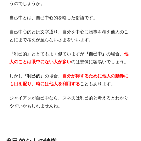
うのでしょうか。
自己中とは、自己中心的を略した俗語です。
自己中心的とは文字通り、自分を中心に物事を考え他人のこ
とにまで考えが至らないさまをいいます。
『利己的』ととてもよく似ていますが
『
自己中
』
の場合、
他
人のことは眼中にない人が多い
のは想像に容易いでしょう。
しかし
『
利己的
』
の場合、
自分が得するために他人の動静に
も目を配り、時には他人を利用する
こともあります。
ジャイアンが自己中なら、スネ夫は利己的と考えるとわかり
やすいかもしれませんね。