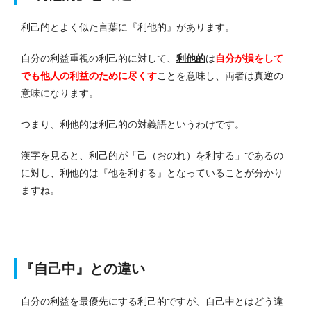
利己的とよく似た言葉に『利他的』があります。
自分の利益重視の利己的に対して、
利他的
は
自分が損をして
でも他人の利益のために尽くす
ことを意味し、両者は真逆の
意味になります。
つまり、利他的は利己的の対義語というわけです。
漢字を見ると、利己的が「己（おのれ）を利する」であるの
に対し、利他的は『他を利する』となっていることが分かり
ますね。
『自己中』との違い
自分の利益を最優先にする利己的ですが、自己中とはどう違