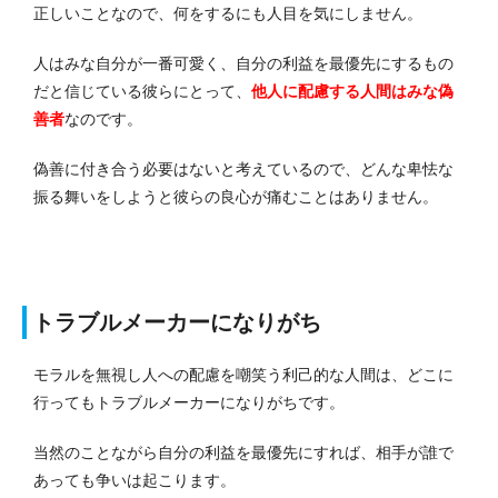
正しいことなので、何をするにも人目を気にしません。
人はみな自分が一番可愛く、自分の利益を最優先にするもの
だと信じている彼らにとって、
他人に配慮する人間はみな偽
善者
なのです。
偽善に付き合う必要はないと考えているので、どんな卑怯な
振る舞いをしようと彼らの良心が痛むことはありません。
トラブルメーカーになりがち
モラルを無視し人への配慮を嘲笑う利己的な人間は、どこに
行ってもトラブルメーカーになりがちです。
当然のことながら自分の利益を最優先にすれば、相手が誰で
あっても争いは起こります。