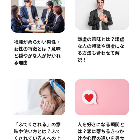
謙虚の意味とは？謙虚
物腰が柔らかい男性・
な人の特徴や謙虚にな
女性の特徴とは？意味
る方法も合わせて解
と穏やかな人が好かれ
説！
る理由
「ふてくされる」の意
人を好きになる瞬間と
味や使い方とは？ふて
は？恋に落ちるきっか
くされている人への上
けや心理の違いを男女