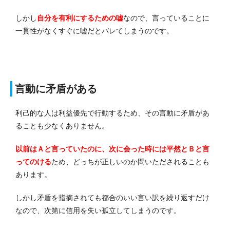
しかし
自分を有利にするための嘘
なので、言っていることに
一貫性がなくすぐに嘘だとバレてしまうのです。
言動に矛盾がある
利己的な人は利益優先で行動するため、その言動に矛盾があ
ることも少なくありません。
以前はＡと言っていたのに、次に会った時には平然とＢと言
ってのける
ため、どっちが正しいのか問いただされることも
あります。
しかし矛盾を指摘されても都合のいい言い訳を繰り返すだけ
なので、次第に信用を失い孤立してしまうのです。