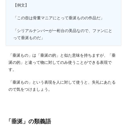
【例文】
「この壺は骨董マニアにとって垂涎ものの作品だ」
「シリアルナンバーが一桁台の美品なので、ファンにと
って垂涎ものだ」
「垂涎もの」は「垂涎の的」と似た意味を持ちますが、「垂
涎の的」と違って物に対してのみ使うことができる表現で
す。
「垂涎もの」という表現を人に対して使うと、失礼にあたる
ので気をつけましょう。
「垂涎」の類義語