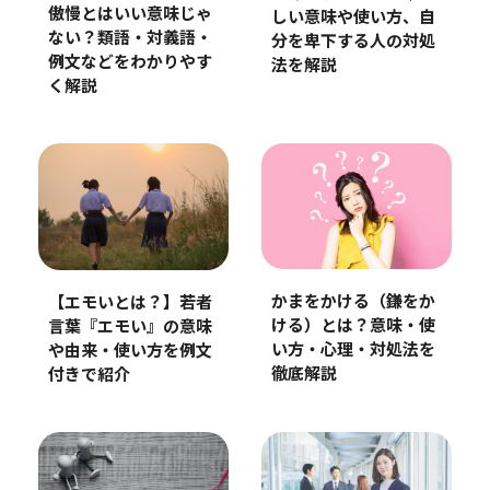
傲慢とはいい意味じゃ
しい意味や使い方、自
ない？類語・対義語・
分を卑下する人の対処
例文などをわかりやす
法を解説
く解説
かまをかける（鎌をか
【エモいとは？】若者
ける）とは？意味・使
言葉『エモい』の意味
い方・心理・対処法を
や由来・使い方を例文
徹底解説
付きで紹介