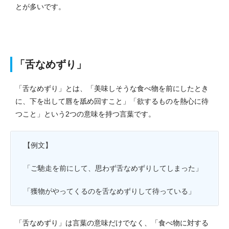
とが多いです。
「舌なめずり」
「舌なめずり」とは、「美味しそうな食べ物を前にしたとき
に、下を出して唇を舐め回すこと」「欲するものを熱心に待
つこと」という2つの意味を持つ言葉です。
【例文】
「ご馳走を前にして、思わず舌なめずりしてしまった」
「獲物がやってくるのを舌なめずりして待っている」
「舌なめずり」は言葉の意味だけでなく、「食べ物に対する