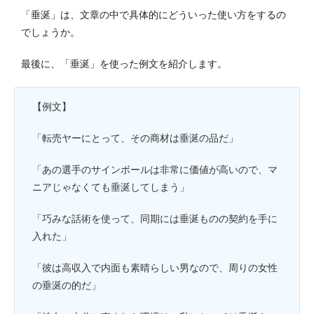
「垂涎」は、文章の中で具体的にどういった使い方をするの
でしょうか。
最後に、「垂涎」を使った例文を紹介します。
【例文】
「転売ヤーにとって、その商材は垂涎の品だ」
「あの選手のサインボールは非常に価値が高いので、マ
ニアじゃなくても垂涎してしまう」
「巧みな話術を使って、同期には垂涎ものの契約を手に
入れた」
「彼は高収入で内面も素晴らしい男なので、周りの女性
の垂涎の的だ」