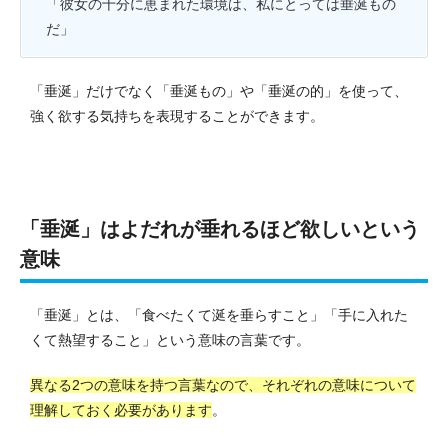
「彼女の十分に恵まれた環境は、私にとっては垂涎もの
だ」
「垂涎」だけでなく「垂涎もの」や「垂涎の的」を使って、
強く欲する気持ちを表現することができます。
「垂涎」はよだれが垂れるほど欲しいという
意味
「垂涎」とは、「食べたくて涎を垂らすこと」「手に入れた
くて熱望すること」という意味の言葉です。
異なる2つの意味を持つ言葉なので、それぞれの意味について
理解しておく必要があります
。