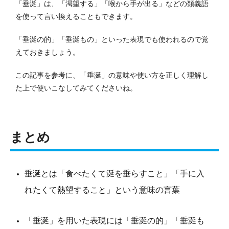
「垂涎」は、「渇望する」「喉から手が出る」などの類義語
を使って言い換えることもできます。
「垂涎の的」「垂涎もの」といった表現でも使われるので覚
えておきましょう。
この記事を参考に、「垂涎」の意味や使い方を正しく理解し
た上で使いこなしてみてくださいね。
まとめ
垂涎とは「食べたくて涎を垂らすこと」「手に入
れたくて熱望すること」という意味の言葉
「垂涎」を用いた表現には「垂涎の的」「垂涎も