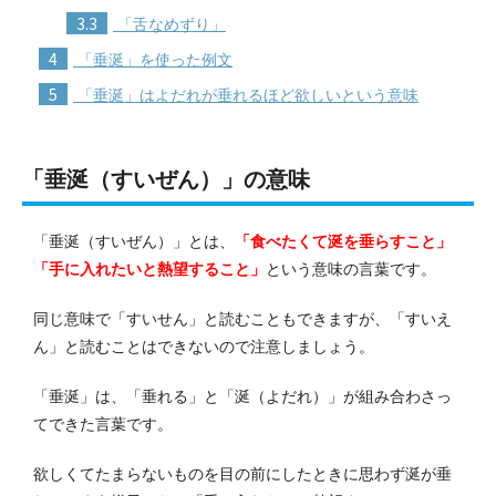
3.3
「舌なめずり」
4
「垂涎」を使った例文
5
「垂涎」はよだれが垂れるほど欲しいという意味
「垂涎（すいぜん）」の意味
「垂涎（すいぜん）」とは、
「食べたくて涎を垂らすこと」
「手に入れたいと熱望すること」
という意味の言葉です。
同じ意味で「すいせん」と読むこともできますが、「すいえ
ん」と読むことはできないので注意しましょう。
「垂涎」は、「垂れる」と「涎（よだれ）」が組み合わさっ
てできた言葉です。
欲しくてたまらないものを目の前にしたときに思わず涎が垂