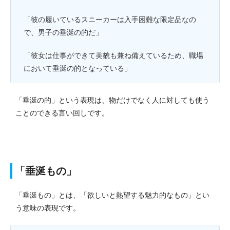
「彼の履いているスニーカーは入手困難な限定品なの
で、男子の垂涎の的だ」
「彼女は仕事ができて美貌も兼ね備えているため、職場
において垂涎の的となっている」
「垂涎の的」という表現は、物だけでなく人に対しても使う
ことのできる言い回しです。
「垂涎もの」
「垂涎もの」とは、「欲しいと熱望する魅力的なもの」とい
う意味の表現です。