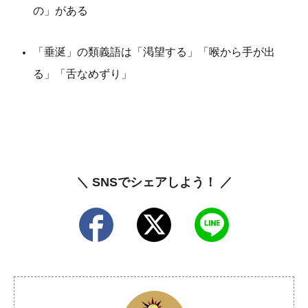
の」がある
「垂涎」の類義語は「渇望する」「喉から手が出
る」「舌なめずり」
＼ SNSでシェアしよう！ ／