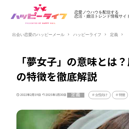
恋愛ノウハウを配信する
恋活・婚活トレンド情報サイ
出会い恋愛のハッピーメール
ハッピーライフ
定義
「夢女子」の意味とは？
の特徴を徹底解説
定義
女性向け
特徴
2022年2月19日
2025年1月30日