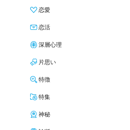
恋愛
恋活
深層心理
片思い
特徴
特集
神秘