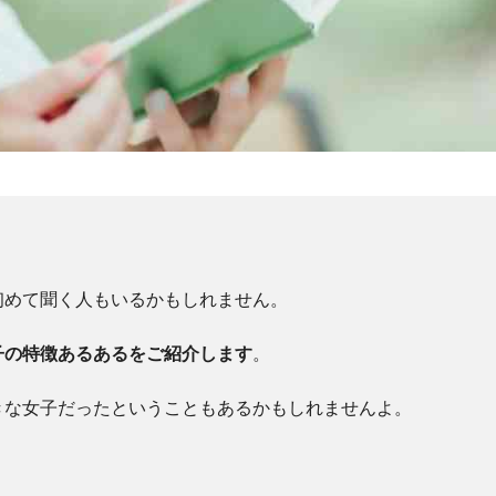
？
初めて聞く人もいるかもしれません。
子の特徴あるあるをご紹介します
。
きな女子だったということもあるかもしれませんよ。