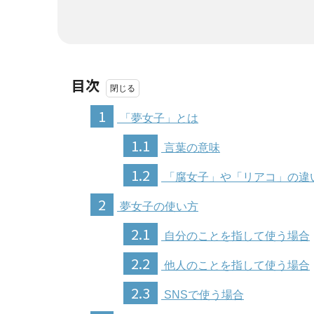
目次
1
「夢女子」とは
1.1
言葉の意味
1.2
「腐女子」や「リアコ」の違
2
夢女子の使い方
2.1
自分のことを指して使う場合
2.2
他人のことを指して使う場合
2.3
SNSで使う場合