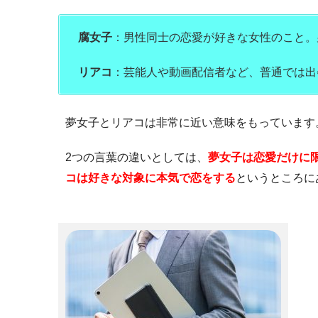
腐女子
：男性同士の恋愛が好きな女性のこと。
リアコ
：芸能人や動画配信者など、普通では出
夢女子とリアコは非常に近い意味をもっています
2つの言葉の違いとしては、
夢女子は恋愛だけに
コは好きな対象に本気で恋をする
というところに