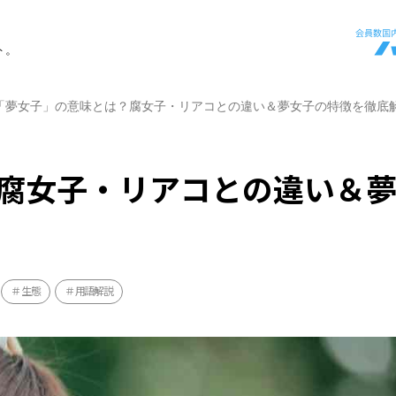
ト。
「夢女子」の意味とは？腐女子・リアコとの違い＆夢女子の特徴を徹底
腐女子・リアコとの違い＆
生態
用語解説