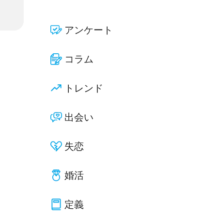
アンケート
コラム
トレンド
出会い
失恋
婚活
定義