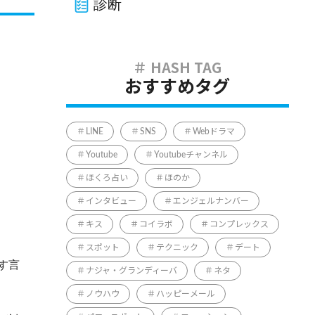
診断
おすすめタグ
LINE
SNS
Webドラマ
Youtube
Youtubeチャンネル
ほくろ占い
ほのか
インタビュー
エンジェルナンバー
キス
コイラボ
コンプレックス
スポット
テクニック
デート
す言
ナジャ・グランディーバ
ネタ
ノウハウ
ハッピーメール