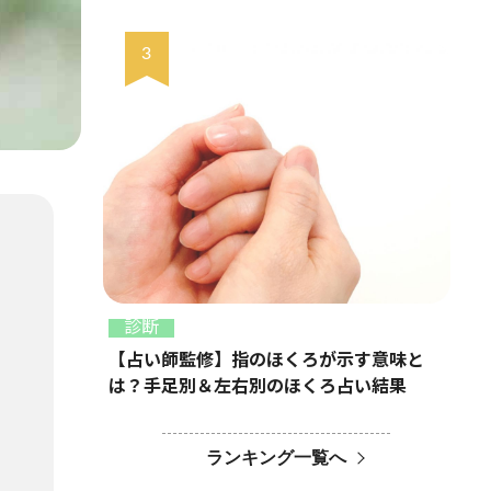
診断
【占い師監修】指のほくろが示す意味と
は？手足別＆左右別のほくろ占い結果
ランキング一覧へ