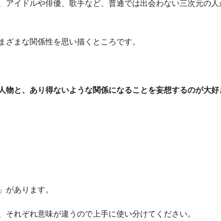
、アイドルや俳優、歌手など、普通では出会わない三次元の人
まざまな関係性を思い描くところです。
人物と、あり得ないような関係になることを妄想するのが大好
」があります。
、それぞれ意味が違うので上手に使い分けてください。