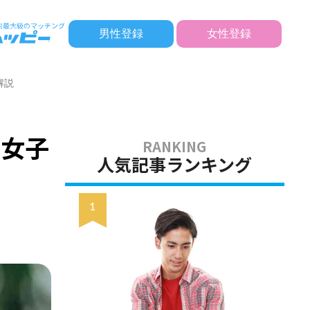
男性登録
女性登録
解説
夢女子
人気記事ランキング