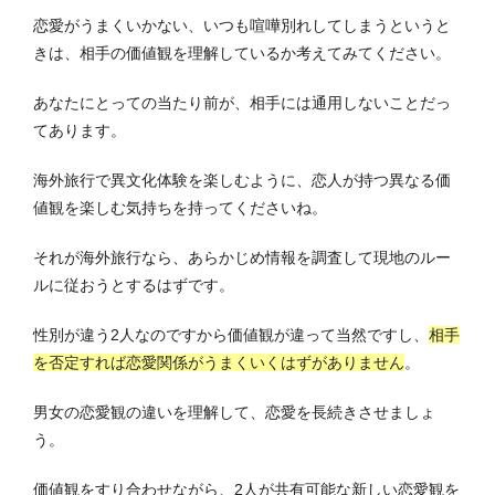
恋愛がうまくいかない、いつも喧嘩別れしてしまうというと
きは、相手の価値観を理解しているか考えてみてください。
あなたにとっての当たり前が、相手には通用しないことだっ
てあります。
海外旅行で異文化体験を楽しむように、恋人が持つ異なる価
値観を楽しむ気持ちを持ってくださいね。
それが海外旅行なら、あらかじめ情報を調査して現地のルー
ルに従おうとするはずです。
性別が違う2人なのですから価値観が違って当然ですし、
相手
を否定すれば恋愛関係がうまくいくはずがありません
。
男女の恋愛観の違いを理解して、恋愛を長続きさせましょ
う。
価値観をすり合わせながら、2人が共有可能な新しい恋愛観を