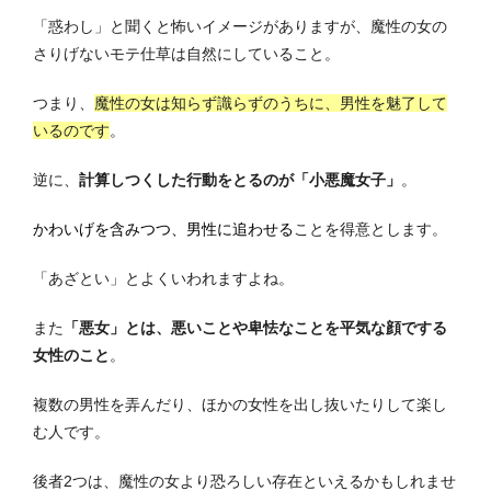
「惑わし」と聞くと怖いイメージがありますが、魔性の女の
さりげないモテ仕草は自然にしていること。
つまり、
魔性の女は知らず識らずのうちに、男性を魅了して
いるのです
。
逆に、
計算しつくした行動をとるのが「小悪魔女子」
。
かわいげを含みつつ、男性に追わせる
ことを得意とします。
「あざとい」とよくいわれますよね。
また
「悪女」とは、悪いことや卑怯なことを平気な顔でする
女性のこと
。
複数の男性を弄んだり、ほかの女性を出し抜いたりして楽し
む人です。
後者2つは、魔性の女より恐ろしい存在といえるかもしれませ