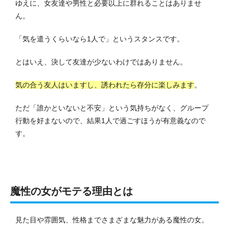
ゆえに、女友達や男性と必要以上に群れることはありませ
ん。
「気を遣うくらいなら1人で」というスタンスです。
とはいえ、決して友達が少ないわけではありません。
気の合う友人はいますし、誘われたら存分に楽しみます
。
ただ「誰かといないと不安」という気持ちがなく、グループ
行動を好まないので、結果1人で過ごすほうが有意義なので
す。
魔性の女がモテる理由とは
見た目や雰囲気、性格までさまざまな魅力がある魔性の女。