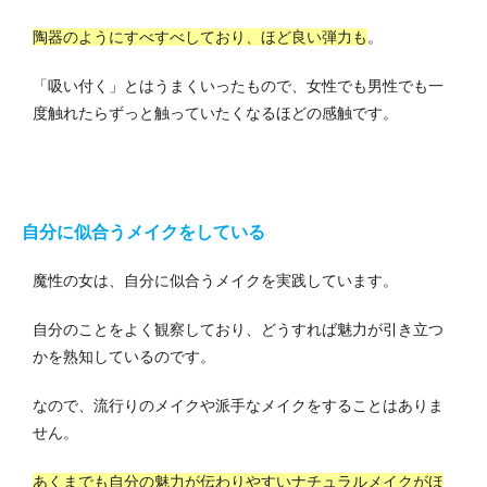
陶器のようにすべすべしており、ほど良い弾力も
。
「吸い付く」とはうまくいったもので、女性でも男性でも一
度触れたらずっと触っていたくなるほどの感触です。
自分に似合うメイクをしている
魔性の女は、自分に似合うメイクを実践しています。
自分のことをよく観察しており、どうすれば魅力が引き立つ
かを熟知しているのです。
なので、流行りのメイクや派手なメイクをすることはありま
せん。
あくまでも自分の魅力が伝わりやすいナチュラルメイクがほ