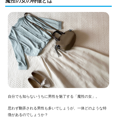
魔性の女の特徴とは
自分でも知らないうちに男性を魅了する「魔性の女」。
思わず翻弄される男性も多いでしょうが、一体どのような特
徴があるのでしょうか？