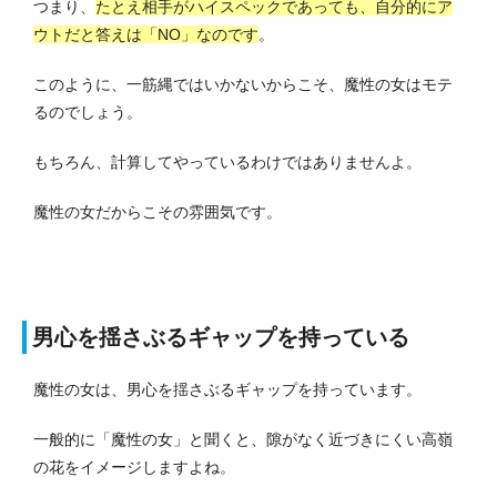
つまり、
たとえ相手がハイスペックであっても、自分的にア
ウトだと答えは「NO」なのです
。
このように、一筋縄ではいかないからこそ、魔性の女はモテ
るのでしょう。
もちろん、計算してやっているわけではありませんよ。
魔性の女だからこその雰囲気です。
男心を揺さぶるギャップを持っている
魔性の女は、男心を揺さぶるギャップを持っています。
一般的に「魔性の女」と聞くと、隙がなく近づきにくい高嶺
の花をイメージしますよね。