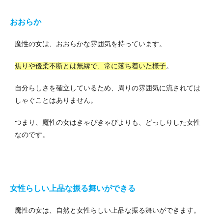
おおらか
魔性の女は、おおらかな雰囲気を持っています。
焦りや優柔不断とは無縁で、常に落ち着いた様子
。
自分らしさを確立しているため、周りの雰囲気に流されては
しゃぐことはありません。
つまり、魔性の女はきゃぴきゃぴよりも、どっしりした女性
なのです。
女性らしい上品な振る舞いができる
魔性の女は、自然と女性らしい上品な振る舞いができます。