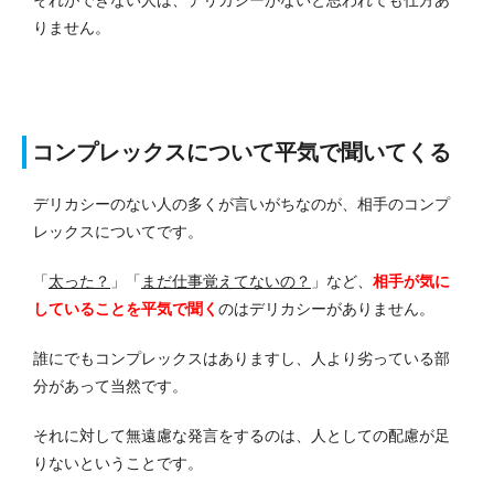
それができない人は、デリカシーがないと思われても仕方あ
りません。
コンプレックスについて平気で聞いてくる
デリカシーのない人の多くが言いがちなのが、相手のコンプ
レックスについてです。
「
太った？
」「
まだ仕事覚えてないの？
」など、
相手が気に
していることを平気で聞く
のはデリカシーがありません。
誰にでもコンプレックスはありますし、人より劣っている部
分があって当然です。
それに対して無遠慮な発言をするのは、人としての配慮が足
りないということです。