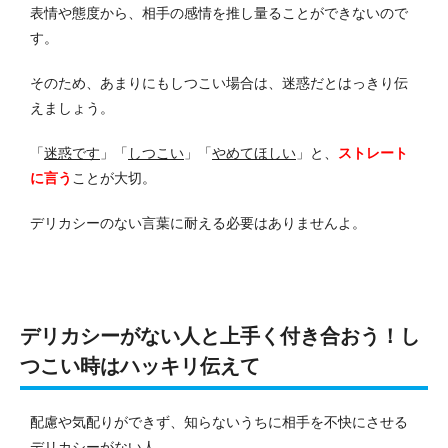
表情や態度から、相手の感情を推し量ることができないので
す。
そのため、あまりにもしつこい場合は、迷惑だとはっきり伝
えましょう。
「
迷惑です
」「
しつこい
」「
やめてほしい
」と、
ストレート
に言う
ことが大切。
デリカシーのない言葉に耐える必要はありませんよ。
デリカシーがない人と上手く付き合おう！し
つこい時はハッキリ伝えて
配慮や気配りができず、知らないうちに相手を不快にさせる
デリカシーがない人。