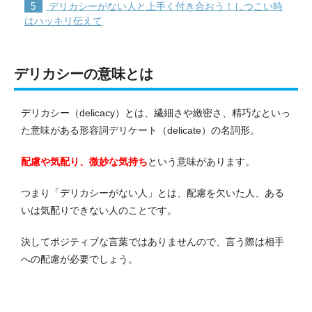
5
デリカシーがない人と上手く付き合おう！しつこい時
はハッキリ伝えて
デリカシーの意味とは
デリカシー（delicacy）とは、繊細さや緻密さ、精巧なといっ
た意味がある形容詞デリケート（delicate）の名詞形。
配慮や気配り、微妙な気持ち
という意味があります。
つまり「デリカシーがない人」とは、配慮を欠いた人、ある
いは気配りできない人のことです。
決してポジティブな言葉ではありませんので、言う際は相手
への配慮が必要でしょう。