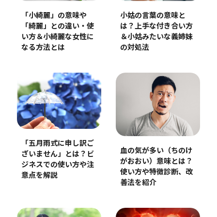
「小綺麗」の意味や
小姑の言葉の意味と
「綺麗」との違い・使
は？上手な付き合い方
い方＆小綺麗な女性に
＆小姑みたいな義姉妹
なる方法とは
の対処法
「五月雨式に申し訳ご
血の気が多い（ちのけ
ざいません」とは？ビ
がおおい）意味とは？
ジネスでの使い方や注
使い方や特徴診断、改
意点を解説
善法を紹介