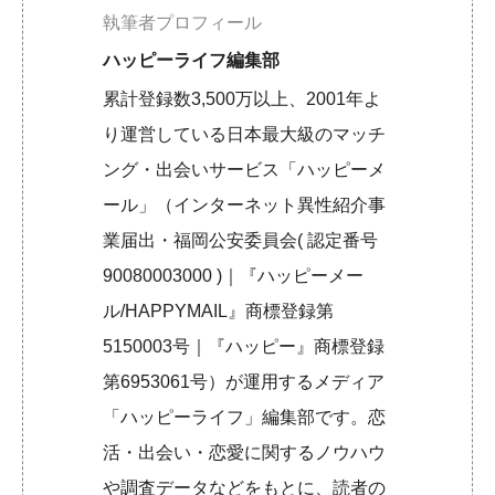
執筆者プロフィール
ハッピーライフ編集部
累計登録数3,500万以上、2001年よ
り運営している日本最大級のマッチ
ング・出会いサービス「ハッピーメ
ール」（インターネット異性紹介事
業届出・福岡公安委員会( 認定番号
90080003000 )｜『ハッピーメー
ル/HAPPYMAIL』商標登録第
5150003号｜『ハッピー』商標登録
第6953061号）が運用するメディア
「ハッピーライフ」編集部です。恋
活・出会い・恋愛に関するノウハウ
や調査データなどをもとに、読者の