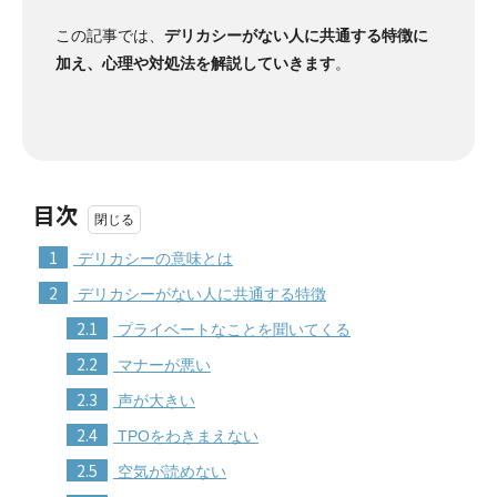
この記事では、
デリカシーがない人に共通する特徴に
加え、心理や対処法を解説していきます
。
目次
1
デリカシーの意味とは
2
デリカシーがない人に共通する特徴
2.1
プライベートなことを聞いてくる
2.2
マナーが悪い
2.3
声が大きい
2.4
TPOをわきまえない
2.5
空気が読めない