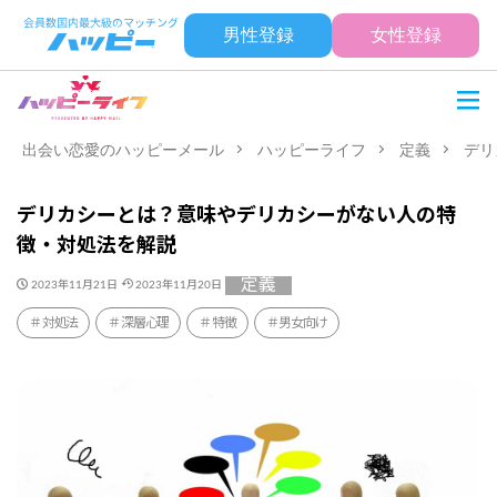
男性登録
女性登録
出会い恋愛のハッピーメール
ハッピーライフ
定義
デリ
デリカシーとは？意味やデリカシーがない人の特
徴・対処法を解説
定義
2023年11月21日
2023年11月20日
対処法
深層心理
特徴
男女向け