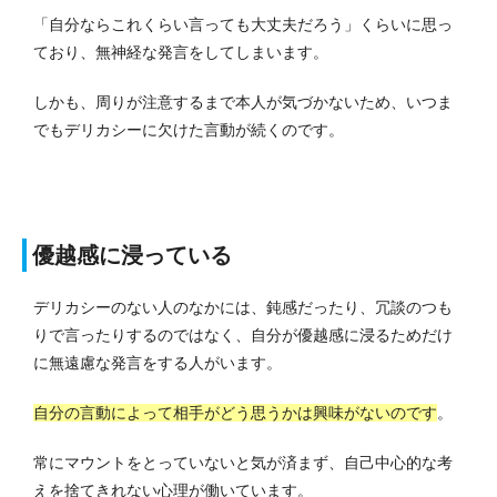
「自分ならこれくらい言っても大丈夫だろう」くらいに思っ
ており、無神経な発言をしてしまいます。
しかも、周りが注意するまで本人が気づかないため、いつま
でもデリカシーに欠けた言動が続くのです。
優越感に浸っている
デリカシーのない人のなかには、鈍感だったり、冗談のつも
りで言ったりするのではなく、自分が優越感に浸るためだけ
に無遠慮な発言をする人がいます。
自分の言動によって相手がどう思うかは興味がないのです
。
常にマウントをとっていないと気が済まず、自己中心的な考
えを捨てきれない心理が働いています。