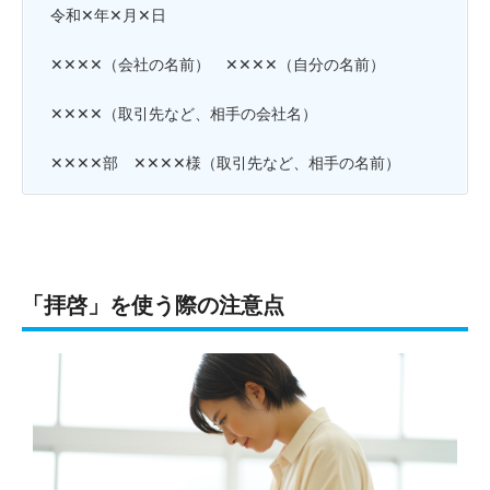
令和✕年✕月✕日
✕✕✕✕（会社の名前） ✕✕✕✕（自分の名前）
✕✕✕✕（取引先など、相手の会社名）
✕✕✕✕部 ✕✕✕✕様（取引先など、相手の名前）
「拝啓」を使う際の注意点