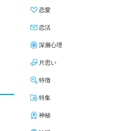
恋愛
恋活
深層心理
片思い
特徴
特集
神秘