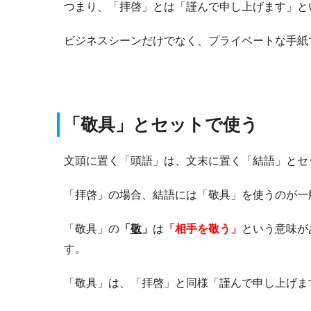
つまり、「拝啓」とは「謹んで申し上げます」と
ビジネスシーンだけでなく、プライベートな手紙
「敬具」とセットで使う
文頭に置く「頭語」は、文末に置く「結語」とセ
「拝啓」の場合、結語には「敬具」を使うのが一
「敬具」の
「
敬
」
は
「相手を敬う」
という意味が
す。
「敬具」は、「拝啓」と同様「謹んで申し上げま