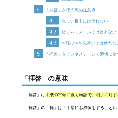
4
「拝啓」を使う際の注意点
4.1
親しい相手には使わない
4.2
ビジネスメールでは使えない
4.3
お詫びやお見舞いでは使わな
5
「拝啓」をビジネスシーンで適切に使
「拝啓」の意味
「拝啓」は
手紙の冒頭に置く頭語で、相手に対す
「拝啓」の「拝」は「丁寧にお辞儀をする」とい