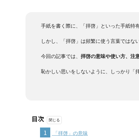
手紙を書く際に、「拝啓」といった手紙特
しかし、「拝啓」は頻繁に使う言葉ではな
今回の記事では、
拝啓の意味や使い方、注
恥かしい思いをしないように、しっかり「
目次
1
「拝啓」の意味