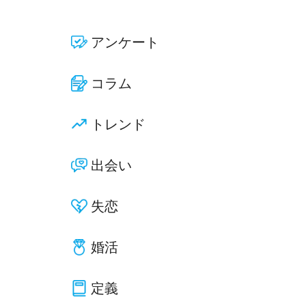
アンケート
コラム
トレンド
出会い
失恋
婚活
定義