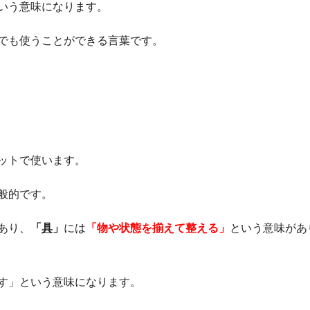
いう意味になります。
でも使うことができる言葉です。
ットで使います。
般的です。
あり、
「
具
」
には
「物や状態を揃えて整える」
という意味があ
す」という意味になります。