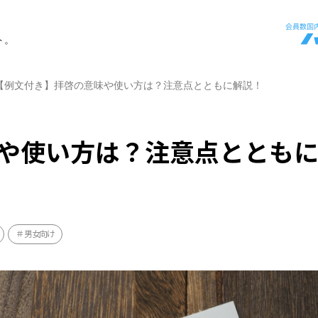
ト。
【例文付き】拝啓の意味や使い方は？注意点とともに解説！
や使い方は？注意点ととも
男女向け