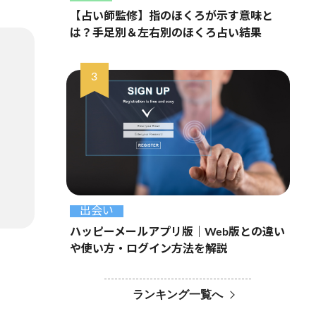
【占い師監修】指のほくろが示す意味と
は？手足別＆左右別のほくろ占い結果
出会い
ハッピーメールアプリ版｜Web版との違い
や使い方・ログイン方法を解説
ランキング一覧へ