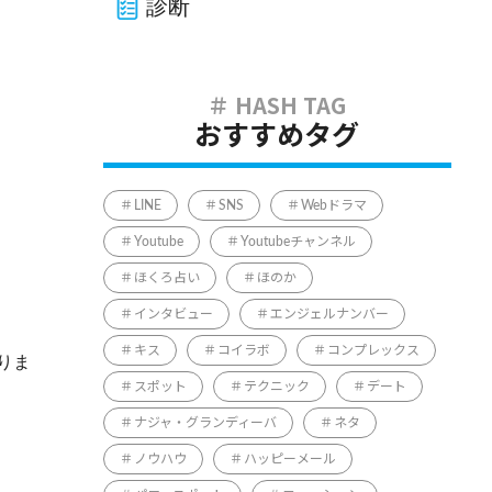
診断
おすすめタグ
LINE
SNS
Webドラマ
Youtube
Youtubeチャンネル
ほくろ占い
ほのか
インタビュー
エンジェルナンバー
キス
コイラボ
コンプレックス
りま
スポット
テクニック
デート
ナジャ・グランディーバ
ネタ
ノウハウ
ハッピーメール