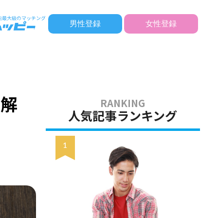
男性登録
女性登録
に解
人気記事ランキング