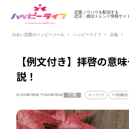
恋愛ノウハウを配信する
恋活・婚活トレンド情報サイ
出会い恋愛のハッピーメール
ハッピーライフ
定義
【例文付き】拝啓の意味
説！
定義
ノウハウ
用語解説
2024年7月8日
2024年7月2日