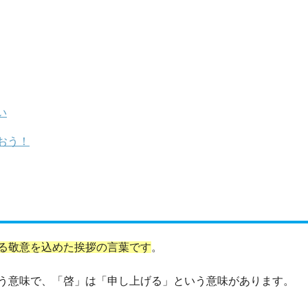
い
おう！
る敬意を込めた挨拶の言葉です
。
う意味で、「啓」は「申し上げる」という意味があります。