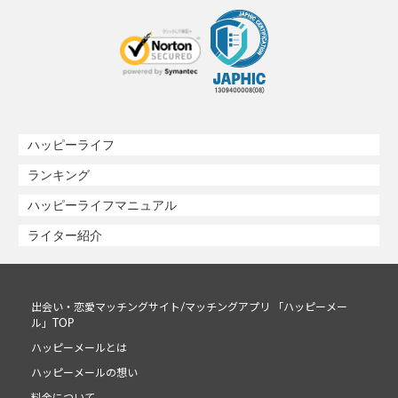
ハッピーライフ
ランキング
ハッピーライフマニュアル
ライター紹介
出会い・恋愛マッチングサイト/マッチングアプリ 「ハッピーメー
ル」TOP
ハッピーメールとは
ハッピーメールの想い