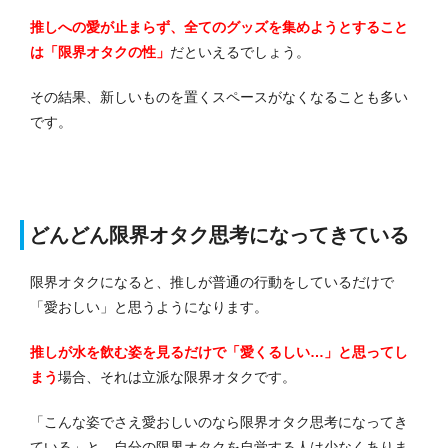
推しへの愛が止まらず、全てのグッズを集めようとすること
は「限界オタクの性」
だといえるでしょう。
その結果、新しいものを置くスペースがなくなることも多い
です。
どんどん限界オタク思考になってきている
限界オタクになると、推しが普通の行動をしているだけで
「愛おしい」と思うようになります。
推しが水を飲む姿を見るだけで「愛くるしい…」と思ってし
まう
場合、それは立派な限界オタクです。
「こんな姿でさえ愛おしいのなら限界オタク思考になってき
ている」と、自分の限界オタクを自覚する人は少なくありま