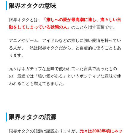
限界オタクの意味
限界オタクとは、
「推しへの愛が最高潮に達し、痛々しい言
動をしてしまっている状態の人」
のことを指す言葉です。
アニメやゲーム、アイドルなどの推しに強い愛情を持ってい
る人が、「私は限界オタクだから」と自虐的に使うこともあ
ります。
元々はネガティブな意味で使われていた言葉であったもの
の、最近では「強い愛がある」というポジティブな意味で使
われることも増えてきました。
限界オタクの語源
限界オタクの語源は諸説ありますが、
元々は2003年頃にネッ