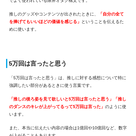
でよく使われている限界オタク構文です。
推しのグッズやコンテンツが出されたときに、
「自分の全て
を捧げてもいいほどの価値を感じる」
ということを伝えるた
めに使います。
5万回は言ったと思う
「5万回は言ったと思う」は、推しに対する感想について特に
強調したい部分があるときに使う言葉です。
「推しの後ろ姿を見て欲しいと5万回は言ったと思う」「推し
のダンスのキレが上がってるって5万回は言った」
のように使
います。
また、本当に伝えたい内容の場合は1億回や10億回など、数字
が上がることもあります。