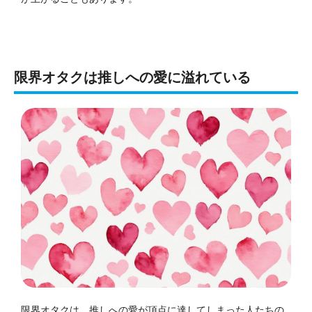
限界オタクは推しへの愛に溢れている
限界オタクは、推しへの愛が頂点に達してしまった人たちの