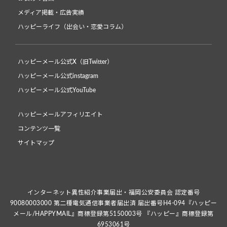
メディア掲載・広告実績
ハッピーライフ（出会い・恋愛コラム）
ハッピーメール公式X（旧Twitter）
ハッピーメール公式instagram
ハッピーメール公式YouTube
ハッピーメールアフィリエイト
コンテンツ一覧
サイトマップ
インターネット異性紹介事業届出・福岡公安委員会 認定番号
90080003000 第二種電気通信事業者届出済 届出番号H4-094『ハッピー
メール/HAPPYMAIL』商標登録第5150003号 『ハッピー』商標登録第
6953061号