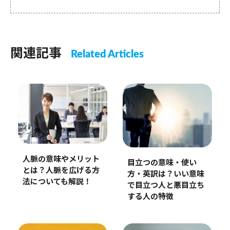
関連記事
Related Articles
人脈の意味やメリット
目立つの意味・使い
とは？人脈を広げる方
方・英訳は？いい意味
法についても解説！
で目立つ人と悪目立ち
する人の特徴