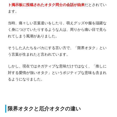
ト掲示板に投稿されたオタク同士の会話が由来
だとされてい
ます。
当時、痛々しい言葉遣いをしたり、萌えグッズや服を躊躇な
く身につけていたりするような人は、周りから痛い目で見ら
れてしまう風潮がありました。
そうした人たちをバカにする言い方で、「限界オタク」とい
う言葉が生まれたと言われています。
しかし、現在ではネガティブな意味だけではなく、「推しに
対する愛情が強いオタク」というポジティブな意味も含まれ
るようになりました。
限界オタクと厄介オタクの違い