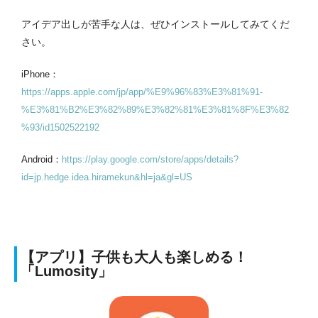
アイデア出しが苦手な人は、ぜひインストールしてみてくだ
さい。
iPhone：
https://apps.apple.com/jp/app/%E9%96%83%E3%81%91-
%E3%81%B2%E3%82%89%E3%82%81%E3%81%8F%E3%82
%93/id1502522192
Android：
https://play.google.com/store/apps/details?
id=jp.hedge.idea.hiramekun&hl=ja&gl=US
【アプリ】子供も大人も楽しめる！
「Lumosity」