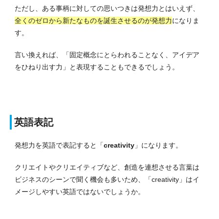
ただし、ある事柄に対しての思いつきは発想力とはいえず、
全くのゼロから新たなものを誕生させるのが発想力
になりま
す。
言い換えれば、「固定概念にとらわれることなく、アイデア
をひねり出す力」と表現することもできるでしょう。
英語表記
発想力を英語で表記すると「
creativity
」になります。
クリエイトやクリエイティブなど、創造を連想させる言葉は
ビジネスのシーンで聞く機会も多いため、「creativity」はイ
メージしやすい英語ではないでしょうか。