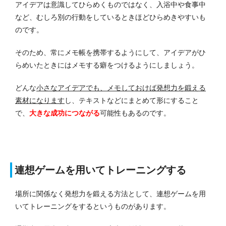
アイデアは意識してひらめくものではなく、入浴中や食事中
など、むしろ別の行動をしているときほどひらめきやすいも
のです。
そのため、常にメモ帳を携帯するようにして、アイデアがひ
らめいたときにはメモする癖をつけるようにしましょう。
どんな
小さなアイデアでも、メモしておけば発想力を鍛える
素材になります
し、テキストなどにまとめて形にすること
で、
大きな成功につながる
可能性もあるのです。
連想ゲームを用いてトレーニングする
場所に関係なく発想力を鍛える方法として、連想ゲームを用
いてトレーニングをするというものがあります。