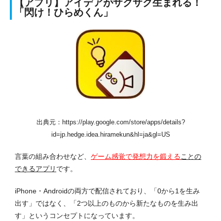
【アプリ】アイデアがザクザク生まれる！
「閃け！ひらめくん」
出典元：https://play.google.com/store/apps/details?
id=jp.hedge.idea.hiramekun&hl=ja&gl=US
言葉の組み合わせなど、
ゲーム感覚で発想力を鍛える
ことの
できるアプリ
です。
iPhone・Androidの両方で配信されており、「0から1を生み
出す」ではなく、「2つ以上のものから新たなものを生み出
す」というコンセプトになっています。