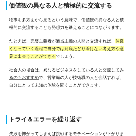
価値観の異なる人と積極的に交流する
物事を多方面から見るという意味で、価値観の異なる人と積
極的に交流することも発想力を鍛えることにつながります。
たとえば、完璧主義者が適当主義の人間と交流すれば、
仲良
くなっていく過程で自分では到底たどり着けない考え方や意
見に出会うことができる
でしょう。
社会人の場合は、
異なるビジネスをしている人と交流してみ
るのもおすすめ
で、営業職の人が技術職の人と会話すれば、
自分にとって未知の体験を聞くことができます。
トライ＆エラーを繰り返す
失敗を怖がってしまえば挑戦するモチベーションが下がりま