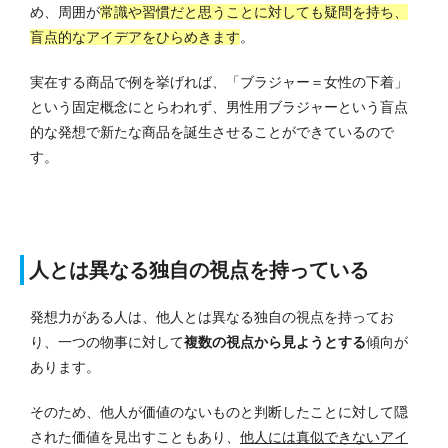
め、周囲が
常識や習慣だと思うことに対しても疑問を持ち、
盲点的なアイデアをひらめきます
。
実在する商品で例を挙げれば、「ブラジャー＝女性の下着」
という固定概念にとらわれず、男性用ブラジャーという盲点
的な発想で新たな商品を誕生させることができているので
す。
人とは異なる独自の視点を持っている
発想力がある人は、他人とは異なる独自の視点を持ってお
り、一つの物事に対して
複数の視点から見ようとする
傾向が
あります。
そのため、他人が価値のないものと判断したことに対して隠
された価値を見出すこともあり、
他人には真似できないアイ