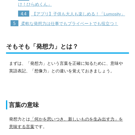
け！ひらめくん」
4.4
【アプリ】子供も大人も楽しめる！「Lumosity」
5
柔軟な発想力は仕事でもプライベートでも役立つ！
そもそも「発想力」とは？
まずは、「発想力」という言葉を正確に知るために、意味や
英語表記、「想像力」との違いを覚えておきましょう。
言葉の意味
発想力とは
「何かを思いつき、新しいものを生み出す力」を
意味する言葉
です。