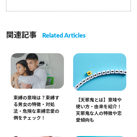
関連記事
Related Articles
束縛の意味は？束縛す
【天邪鬼とは】意味や
る男女の特徴・対処
使い方・由来を紹介！
法・危険な束縛恋愛の
天邪鬼な人の特徴や恋
例をチェック！
愛傾向も