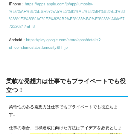
iPhone：
https://apps.apple.com/jp/app/lumosity-
%E6%AF%8E%E6%97%A5%E3%81%AE%E8%84%B3%E3%83
%88%E3%83%AC%E3%82%B2%E3%83%BC%E3%83%A0/id57
7232024?mt=8
Android：
https://play.google.com/store/apps/details?
id=com.lumoslabs.lumosity&hl=jp
柔軟な発想力は仕事でもプライベートでも役
立つ！
柔軟性のある発想力は仕事でもプライベートでも役立ちま
す。
仕事の場合、目標達成に向けた方法はアイデアを必要としま