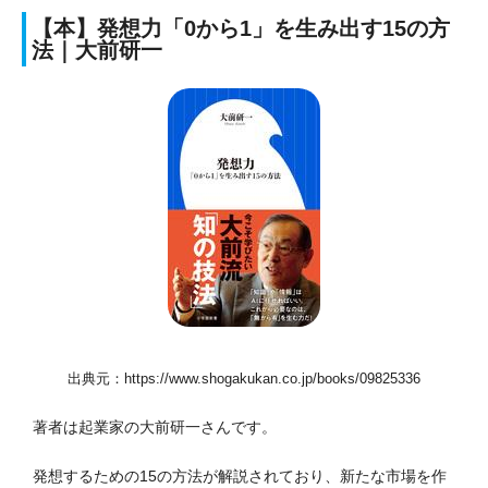
【本】発想力「0から1」を生み出す15の方
法｜大前研一
出典元：https://www.shogakukan.co.jp/books/09825336
著者は起業家の大前研一さんです。
発想するための15の方法が解説されており、新たな市場を作