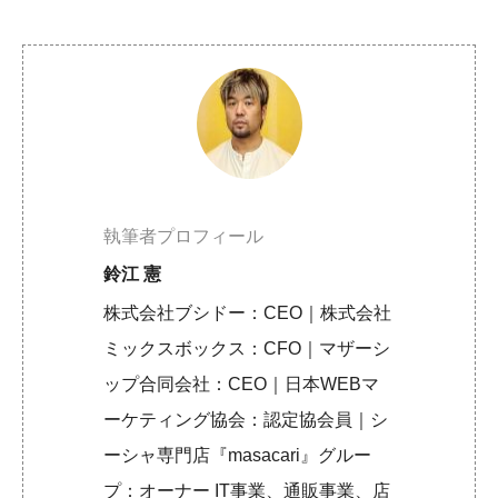
執筆者プロフィール
鈴江 憲
株式会社ブシドー：CEO｜株式会社
ミックスボックス：CFO｜マザーシ
ップ合同会社：CEO｜日本WEBマ
ーケティング協会：認定協会員｜シ
ーシャ専門店『masacari』グルー
プ：オーナー IT事業、通販事業、店