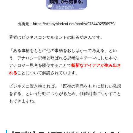
出典元：https://str.toyokeizai.net/books/9784492556979/
著者はビジネスコンサルタントの細谷功さんです。
「ある事柄をもとに他の事柄をおしはかって考える」とい
う、アナロジー思考と呼ばれる思考法をテーマにした本で、
アナロジー思考を駆使することで
斬新なアイデアが生み出さ
れる
ことについて解説されています。
ビジネスに置き換えれば、「既存の商品をもとに新しい発想
をする」という行動につながるため、価値創造に活かすこと
もできますね。