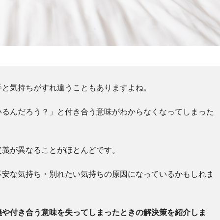
手と気持ちがすれ違うこともありますよね。
いるんだろう？」と付き合う意味がわからなくなってしまった
定義が異なることがほとんどです。
不安な気持ち・別れたい気持ちの原因になっているかもしれま
義や付き合う意味を失ってしまったときの解決策を紹介しま