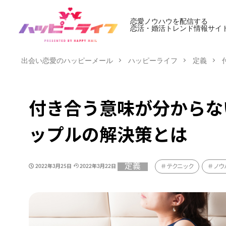
恋愛ノウハウを配信する
恋活・婚活トレンド情報サイ
出会い恋愛のハッピーメール
ハッピーライフ
定義
付き合う意味が分からな
ップルの解決策とは
定義
テクニック
ノウ
2022年3月25日
2022年3月22日