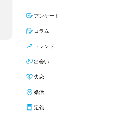
アンケート
コラム
トレンド
出会い
失恋
婚活
定義