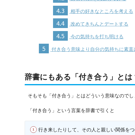
4.3
相手の好きなところを考える
4.4
改めてきちんとデートする
4.5
今の気持ちを打ち明ける
5
付き合う意味より自分の気持ちに素直
辞書にもある「付き合う」とは
そもそも「付き合う」とはどういう意味なのでし
「付き合う」という言葉を辞書で引くと
行き来したりして、その人と親しい関係をつ