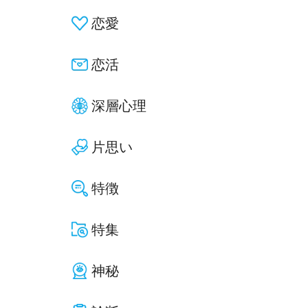
恋愛
恋活
深層心理
片思い
特徴
特集
神秘