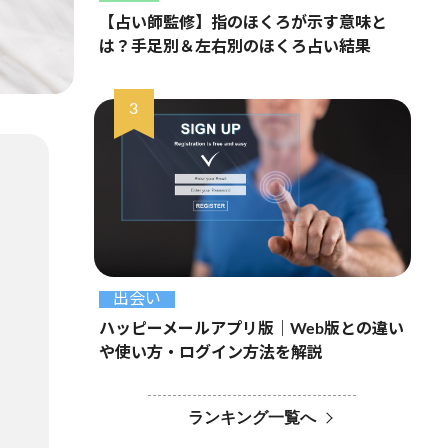
【占い師監修】指のほくろが示す意味と
は？手足別＆左右別のほくろ占い結果
出会い
ハッピーメールアプリ版｜Web版との違い
や使い方・ログイン方法を解説
ランキング一覧へ