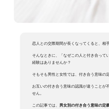
恋人との交際期間が長くなってくると、相
そんなときに、「なぜこの人と付き合って
経験はありませんか？
そもそも男性と女性では、付き合う意味の
お互いの付き合う意味の認識が違うことが
せん。
この記事では、
男女別の付き合う意味の定