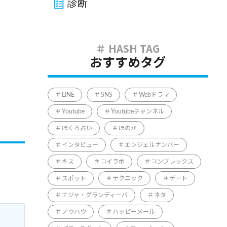
診断
おすすめタグ
LINE
SNS
Webドラマ
Youtube
Youtubeチャンネル
ほくろ占い
ほのか
インタビュー
エンジェルナンバー
キス
コイラボ
コンプレックス
スポット
テクニック
デート
ナジャ・グランディーバ
ネタ
ノウハウ
ハッピーメール