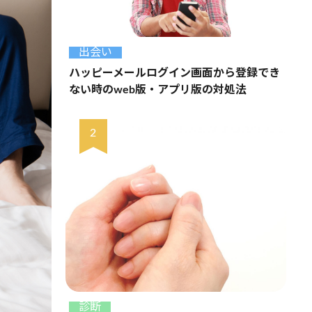
出会い
ハッピーメールログイン画面から登録でき
ない時のweb版・アプリ版の対処法
診断