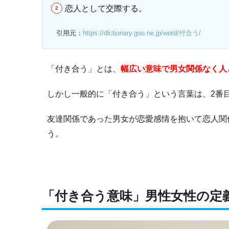
恋人として交際する。
引用元：
https://dictionary.goo.ne.jp/word/付合う/
「付き合う」とは、
幅広い意味で男女関係なく人
しかし一般的に「付き合う」という言葉は、2番
友達関係であった男女が恋愛感情を抱いて恋人関
う。
「付き合う意味」男性女性の定