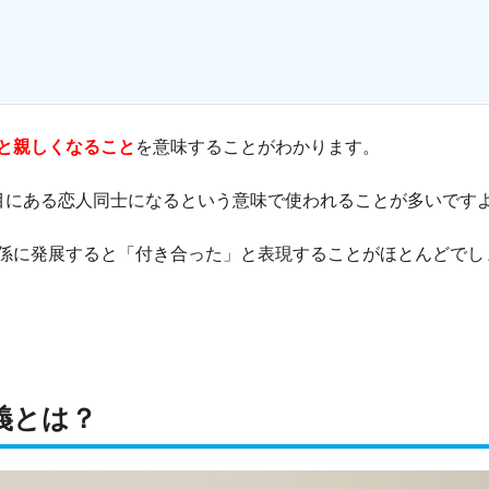
と親しくなること
を意味することがわかります。
目にある恋人同士になるという意味で使われることが多いです
係に発展すると「付き合った」と表現することがほとんどでし
義とは？