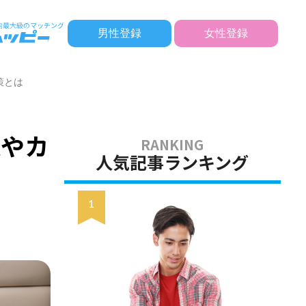
男性登録
女性登録
策とは
義やカ
人気記事ランキング