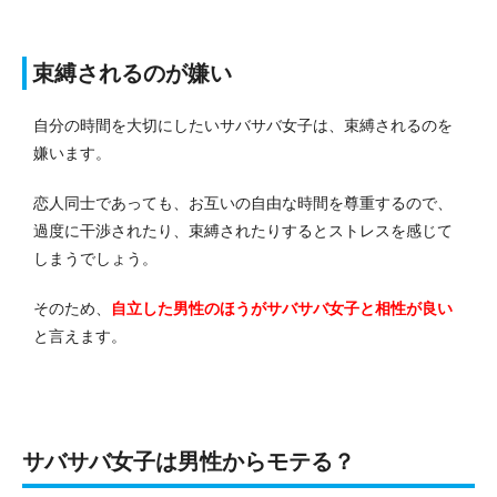
束縛されるのが嫌い
自分の時間を大切にしたいサバサバ女子は、束縛されるのを
嫌います。
恋人同士であっても、お互いの自由な時間を尊重するので、
過度に干渉されたり、束縛されたりするとストレスを感じて
しまうでしょう。
そのため、
自立した男性のほうがサバサバ女子と相性が良い
と言えます。
サバサバ女子は男性からモテる？