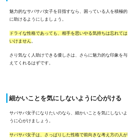
魅力的なサバサバ女子を目指すなら、困っている人を積極的
に助けるようにしましょう。
ドライな性格であっても、相手を思いやる気持ちは忘れては
いけません
。
さり気なく人助けできる優しさは、さらに魅力的な印象を与
えてくれるはずです。
細かいことを気にしないように心がける
サバサバ女子になりたいのなら、細かいことを気にしないよ
うに心がけましょう。
サバサバ女子は、さっぱりした性格で前向きな考え方の人が