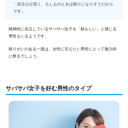
「自立心が高く、もしものときは頼りになりそうだから
です」
精神的に自立しているサバサバ女子を「頼もしい」と感じる
男性もいるようです。
頼りがいのある一面は、女性に甘えたい男性にとって魅力的
に映るでしょう。
サバサバ女子を好む男性のタイプ