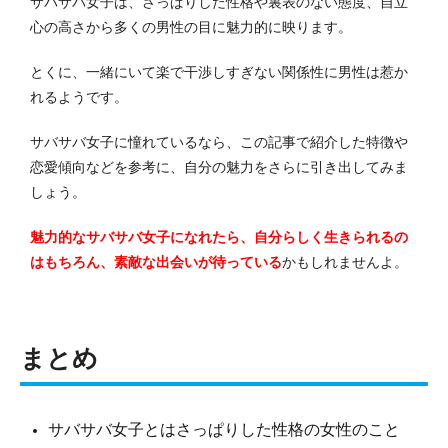
サバサバ女子は、さっぱりした性格や裏表のない態度、自立
心の高さから多くの男性の目に魅力的に映ります。
とくに、一緒にいて楽で干渉しすぎない関係性に男性は惹か
れるようです。
サバサバ女子に憧れているなら、この記事で紹介した特徴や
恋愛傾向などを参考に、自分の魅力をさらに引き出してみま
しょう。
魅力的なサバサバ女子になれたら、自分らしく生きられるの
はもちろん、素敵な出会いが待っている
かもしれませんよ。
まとめ
サバサバ女子とはさっぱりした性格の女性のこと