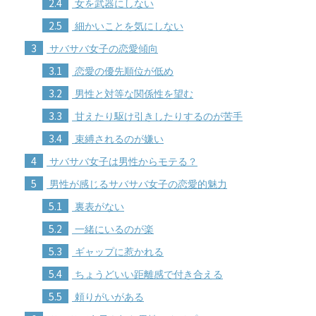
2.4
女を武器にしない
2.5
細かいことを気にしない
3
サバサバ女子の恋愛傾向
3.1
恋愛の優先順位が低め
3.2
男性と対等な関係性を望む
3.3
甘えたり駆け引きしたりするのが苦手
3.4
束縛されるのが嫌い
4
サバサバ女子は男性からモテる？
5
男性が感じるサバサバ女子の恋愛的魅力
5.1
裏表がない
5.2
一緒にいるのが楽
5.3
ギャップに惹かれる
5.4
ちょうどいい距離感で付き合える
5.5
頼りがいがある