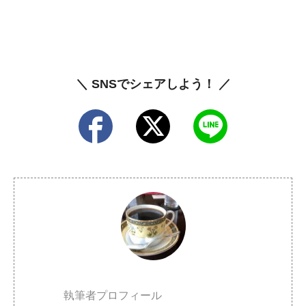
＼ SNSでシェアしよう！ ／
執筆者プロフィール