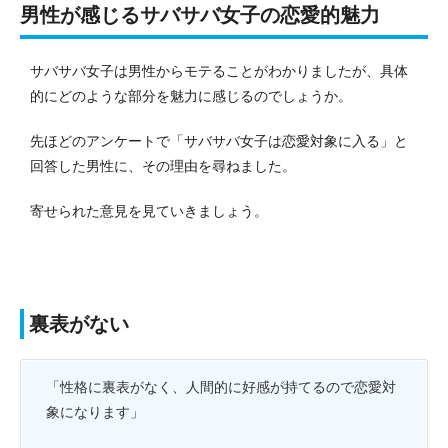
男性が感じるサバサバ女子の恋愛的魅力
サバサバ女子は男性からモテることがわかりましたが、具体
的にどのような部分を魅力に感じるのでしょうか。
先ほどのアンケートで「サバサバ女子は恋愛対象に入る」と
回答した男性に、その理由を尋ねました。
寄せられた意見を見ていきましょう。
裏表がない
「性格に裏表がなく、人間的に好感が持てるので恋愛対
象になります」