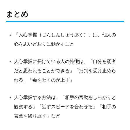
まとめ
「人心掌握（じんしんしょうあく）」は、他人の
心を思いどおりに動かすこと
人心掌握に長けている人の特徴は、「自分を弱者
だと思われることができる」「批判を受け止めら
れる」「毒を吐くのが上手」
人心掌握する方法は、「相手の言動をしっかりと
観察する」「話すスピードを合わせる」「相手の
言葉を繰り返す」など