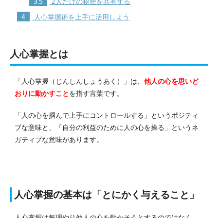
3.5
2人だけの秘密を共有する
4
人心掌握術を上手に活用しよう
人心掌握とは
「人心掌握（じんしんしょうあく）」は、
他人の心を思いど
おりに動かすこと
を指す言葉です。
「人の心を掴んで上手にコントロールする」というポジティ
ブな意味と、「自分の利益のために人の心を操る」というネ
ガティブな意味があります。
人心掌握の基本は「とにかく与えること」
人心掌握は無理やり他人の心を動かそうとするのではなく、