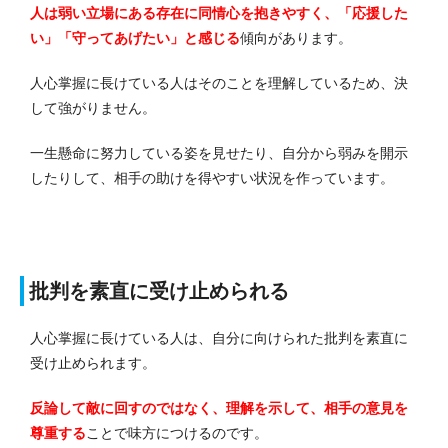
人は弱い立場にある存在に同情心を抱きやすく、「応援した
い」「守ってあげたい」と感じる
傾向があります。
人心掌握に長けている人はそのことを理解しているため、決
して強がりません。
一生懸命に努力している姿を見せたり、自分から弱みを開示
したりして、相手の助けを得やすい状況を作っています。
批判を素直に受け止められる
人心掌握に長けている人は、自分に向けられた批判を素直に
受け止められます。
反論して敵に回すのではなく、理解を示して、相手の意見を
尊重する
ことで味方につけるのです。