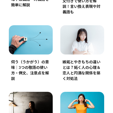
文付きで使い方を解
簡単に解説
説！言い換え表現や対
義語も
嫉妬とやきもちの違い
伺う（うかがう）の意
とは？妬く人の心理＆
味｜3つの敬語の使い
恋人と円満な関係を築
方・例文、注意点を解
く対処法
説