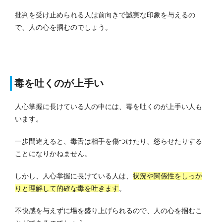
批判を受け止められる人は前向きで誠実な印象を与えるの
で、人の心を掴むのでしょう。
毒を吐くのが上手い
人心掌握に長けている人の中には、毒を吐くのが上手い人も
います。
一歩間違えると、毒舌は相手を傷つけたり、怒らせたりする
ことになりかねません。
しかし、人心掌握に長けている人は、
状況や関係性をしっか
りと理解して的確な毒を吐きます
。
不快感を与えずに場を盛り上げられるので、人の心を掴むこ