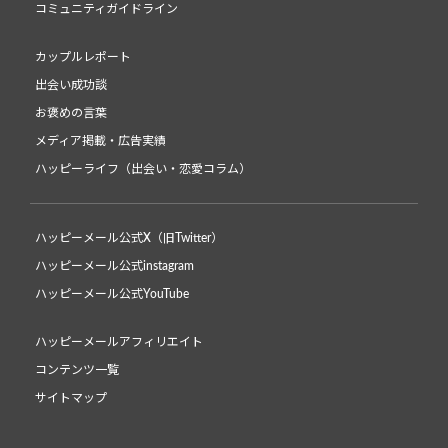
コミュニティガイドライン
カップルレポート
出会い成功談
お褒めの言葉
メディア掲載・広告実績
ハッピーライフ（出会い・恋愛コラム）
ハッピーメール公式X（旧Twitter）
ハッピーメール公式instagram
ハッピーメール公式YouTube
ハッピーメールアフィリエイト
コンテンツ一覧
サイトマップ