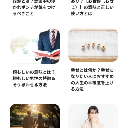
語源とは？恋愛中の浮
あり？【お世辞（おせ
かれポンチが気をつけ
じ）】の意味と正しい
るべきこと
使い方とは
幸せとは何か？幸せに
頼もしいの意味とは？
なりたい人におすすめ
頼もしい男性の特徴＆
の人生の幸福度を上げ
そう思わせる方法
る方法