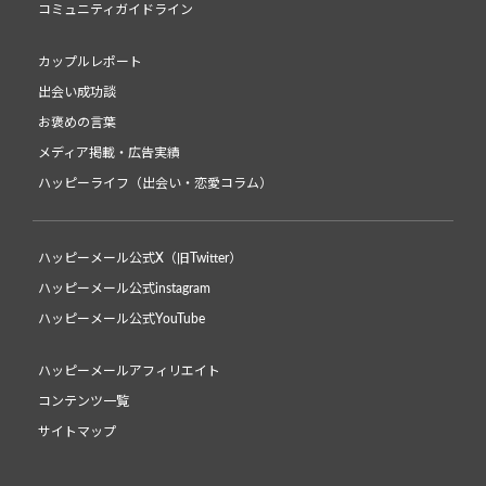
コミュニティガイドライン
カップルレポート
出会い成功談
お褒めの言葉
メディア掲載・広告実績
ハッピーライフ（出会い・恋愛コラム）
ハッピーメール公式X（旧Twitter）
ハッピーメール公式instagram
ハッピーメール公式YouTube
ハッピーメールアフィリエイト
コンテンツ一覧
サイトマップ