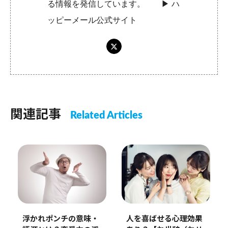
る情報を発信しています。 ▶︎
ハ
ッピーメール公式サイト
関連記事
Related Articles
浮かれポンチの意味・
人を喜ばせる心理効果