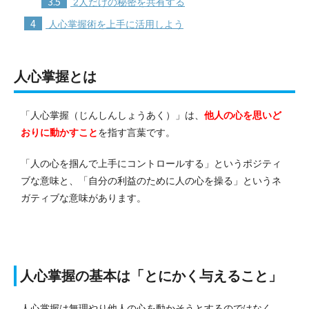
3.5
2人だけの秘密を共有する
4
人心掌握術を上手に活用しよう
人心掌握とは
「人心掌握（じんしんしょうあく）」は、
他人の心を思いど
おりに動かすこと
を指す言葉です。
「人の心を掴んで上手にコントロールする」というポジティ
ブな意味と、「自分の利益のために人の心を操る」というネ
ガティブな意味があります。
人心掌握の基本は「とにかく与えること」
人心掌握は無理やり他人の心を動かそうとするのではなく、