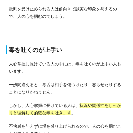
批判を受け止められる人は前向きで誠実な印象を与えるの
で、人の心を掴むのでしょう。
毒を吐くのが上手い
人心掌握に長けている人の中には、毒を吐くのが上手い人も
います。
一歩間違えると、毒舌は相手を傷つけたり、怒らせたりする
ことになりかねません。
しかし、人心掌握に長けている人は、
状況や関係性をしっか
りと理解して的確な毒を吐きます
。
不快感を与えずに場を盛り上げられるので、人の心を掴むこ