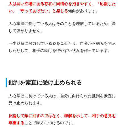
人は弱い立場にある存在に同情心を抱きやすく、「応援した
い」「守ってあげたい」と感じる
傾向があります。
人心掌握に長けている人はそのことを理解しているため、決
して強がりません。
一生懸命に努力している姿を見せたり、自分から弱みを開示
したりして、相手の助けを得やすい状況を作っています。
批判を素直に受け止められる
人心掌握に長けている人は、自分に向けられた批判を素直に
受け止められます。
反論して敵に回すのではなく、理解を示して、相手の意見を
尊重する
ことで味方につけるのです。