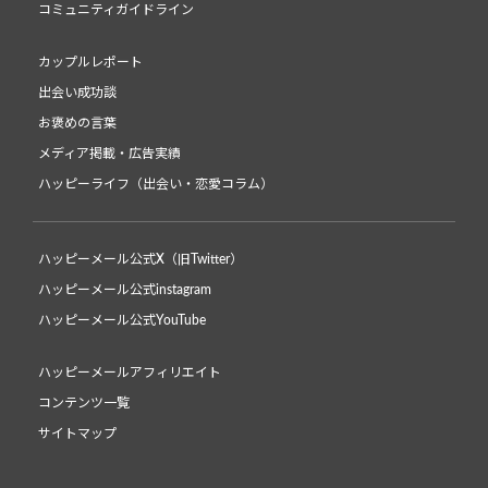
コミュニティガイドライン
カップルレポート
出会い成功談
お褒めの言葉
メディア掲載・広告実績
ハッピーライフ（出会い・恋愛コラム）
ハッピーメール公式X（旧Twitter）
ハッピーメール公式instagram
ハッピーメール公式YouTube
ハッピーメールアフィリエイト
コンテンツ一覧
サイトマップ