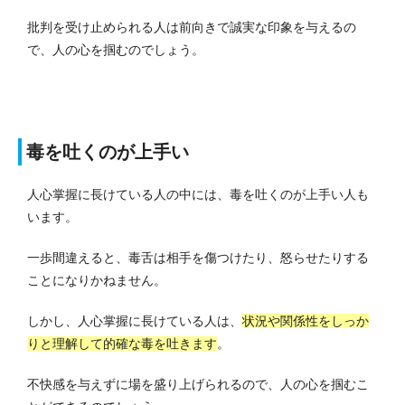
批判を受け止められる人は前向きで誠実な印象を与えるの
で、人の心を掴むのでしょう。
毒を吐くのが上手い
人心掌握に長けている人の中には、毒を吐くのが上手い人も
います。
一歩間違えると、毒舌は相手を傷つけたり、怒らせたりする
ことになりかねません。
しかし、人心掌握に長けている人は、
状況や関係性をしっか
りと理解して的確な毒を吐きます
。
不快感を与えずに場を盛り上げられるので、人の心を掴むこ