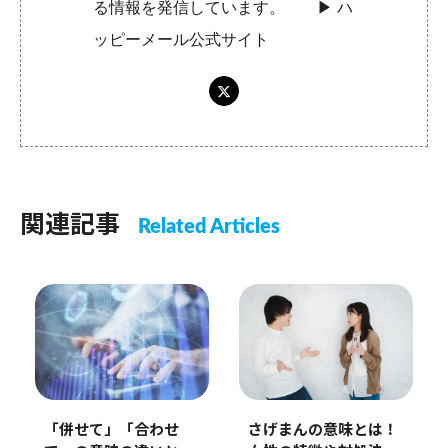
る情報を発信しています。 ▶︎
ハ
ッピーメール公式サイト
関連記事
Related Articles
「併せて」「合わせ
さげまんの意味とは！