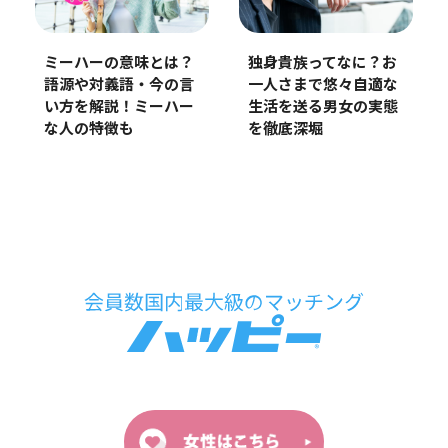
ミーハーの意味とは？
独身貴族ってなに？お
語源や対義語・今の言
一人さまで悠々自適な
い方を解説！ミーハー
生活を送る男女の実態
な人の特徴も
を徹底深堀