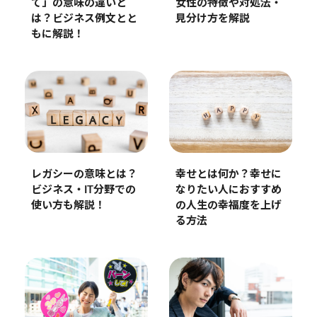
て」の意味の違いと
女性の特徴や対処法・
は？ビジネス例文とと
見分け方を解説
もに解説！
レガシーの意味とは？
幸せとは何か？幸せに
ビジネス・IT分野での
なりたい人におすすめ
使い方も解説！
の人生の幸福度を上げ
る方法