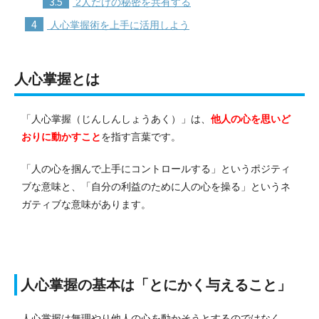
3.5
2人だけの秘密を共有する
4
人心掌握術を上手に活用しよう
人心掌握とは
「人心掌握（じんしんしょうあく）」は、
他人の心を思いど
おりに動かすこと
を指す言葉です。
「人の心を掴んで上手にコントロールする」というポジティ
ブな意味と、「自分の利益のために人の心を操る」というネ
ガティブな意味があります。
人心掌握の基本は「とにかく与えること」
人心掌握は無理やり他人の心を動かそうとするのではなく、