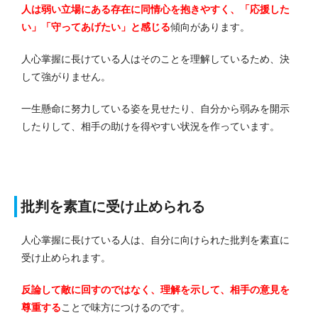
人は弱い立場にある存在に同情心を抱きやすく、「応援した
い」「守ってあげたい」と感じる
傾向があります。
人心掌握に長けている人はそのことを理解しているため、決
して強がりません。
一生懸命に努力している姿を見せたり、自分から弱みを開示
したりして、相手の助けを得やすい状況を作っています。
批判を素直に受け止められる
人心掌握に長けている人は、自分に向けられた批判を素直に
受け止められます。
反論して敵に回すのではなく、理解を示して、相手の意見を
尊重する
ことで味方につけるのです。