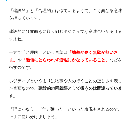
「建設的」と「合理的」は似ているようで、全く異なる意味
を持っています。
建設的には前向きに取り組むポジティブな意味合いがありま
すよね。
一方で「合理的」という言葉は
「効率が良く無駄が無いさ
ま」
や
「迷信にとらわれず道理にかなっていること」
などを
指すのです。
ポジティブというよりは物事や人の行うことの正しさを表し
た言葉なので、
建設的の同義語として扱うのは間違っていま
す
。
「理にかなう」「筋が通った」といった表現もされるので、
上手に使い分けましょう。