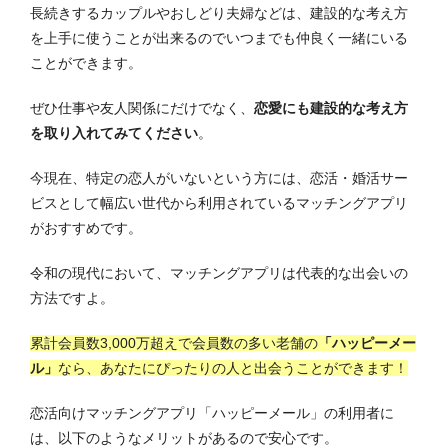
長続きするカップルやおしどり夫婦などは、建設的な考え方
を上手に使うことが出来るのでいつまでも仲良く一緒にいる
ことができます。
ぜひ仕事や友人関係にだけでなく、
恋愛にも建設的な考え方
を取り入れてみてください
。
今現在、特定の恋人がいないという方には、恋活・婚活サー
ビスとして幅広い世代から利用されているマッチングアプリ
がおすすめです。
令和の現代において、マッチングアプリは代表的な出会いの
方法ですよ。
累計会員数3,000万超えで会員数の多い老舗の
「ハッピーメー
ル」
なら、あなたにぴったりの人と出会うことができます！
恋活向けマッチングアプリ「ハッピーメール」の利用者に
は、以下のようなメリットがあるので安心です。