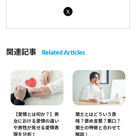
関連記事
Related Articles
策士とはどういう意
【愛情とは何か？】男
味？褒め言葉？悪口？
女における愛情の違い
策士の特徴と合わせて
や男性が見せる愛情表
解説！
現を分析！