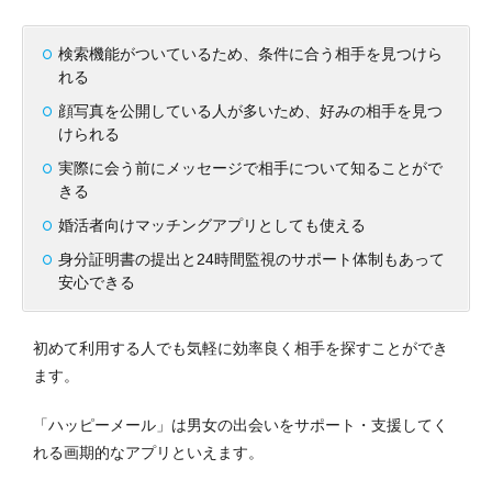
検索機能がついているため、条件に合う相手を見つけら
れる
顔写真を公開している人が多いため、好みの相手を見つ
けられる
実際に会う前にメッセージで相手について知ることがで
きる
婚活者向けマッチングアプリとしても使える
身分証明書の提出と24時間監視のサポート体制もあって
安心できる
初めて利用する人でも気軽に効率良く相手を探すことができ
ます。
「ハッピーメール」は男女の出会いをサポート・支援してく
れる画期的なアプリといえます。