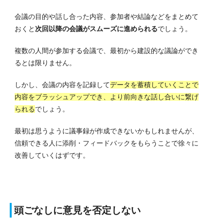
会議の目的や話し合った内容、参加者や結論などをまとめて
おくと
次回以降の会議がスムーズに進められる
でしょう。
複数の人間が参加する会議で、最初から建設的な議論ができ
るとは限りません。
しかし、会議の内容を記録して
データを蓄積していくことで
内容をブラッシュアップでき、より前向きな話し合いに繋げ
られる
でしょう。
最初は思うように議事録が作成できないかもしれませんが、
信頼できる人に添削・フィードバックをもらうことで徐々に
改善していくはずです。
頭ごなしに意見を否定しない