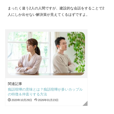
まったく違う2人の人間ですが、建設的な会話をすることで2
人にしか出せない解決策が見えてくるはずですよ。
関連記事
痴話喧嘩の意味とは？痴話喧嘩が多いカップル
の特徴＆仲直りする方法
2020年10月29日
2026年01月23日