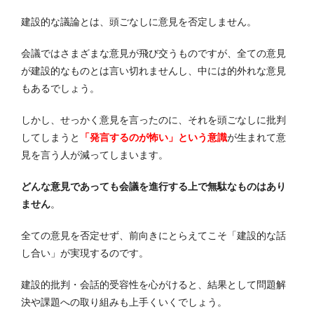
建設的な議論とは、頭ごなしに意見を否定しません。
会議ではさまざまな意見が飛び交うものですが、全ての意見
が建設的なものとは言い切れませんし、中には的外れな意見
もあるでしょう。
しかし、せっかく意見を言ったのに、それを頭ごなしに批判
してしまうと
「発言するのが怖い」という意識
が生まれて意
見を言う人が減ってしまいます。
どんな意見であっても会議を進行する上で無駄なものはあり
ません
。
全ての意見を否定せず、前向きにとらえてこそ「建設的な話
し合い」が実現するのです。
建設的批判・会話的受容性を心がけると、結果として問題解
決や課題への取り組みも上手くいくでしょう。