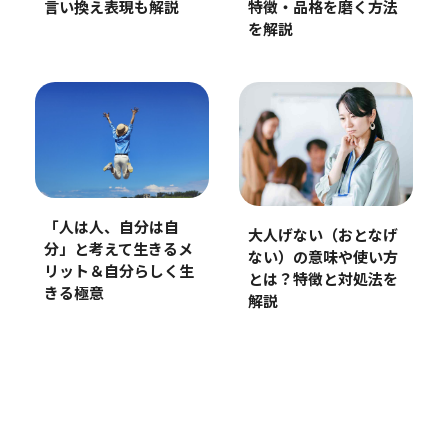
言い換え表現も解説
特徴・品格を磨く方法
を解説
「人は人、自分は自
大人げない（おとなげ
分」と考えて生きるメ
ない）の意味や使い方
リット＆自分らしく生
とは？特徴と対処法を
きる極意
解説