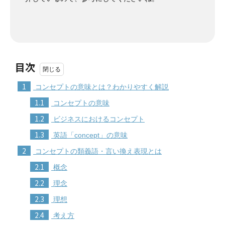
目次
1
コンセプトの意味とは？わかりやすく解説
1.1
コンセプトの意味
1.2
ビジネスにおけるコンセプト
1.3
英語「concept」の意味
2
コンセプトの類義語・言い換え表現とは
2.1
概念
2.2
理念
2.3
理想
2.4
考え方