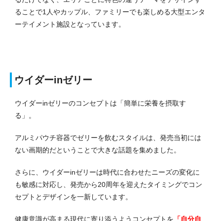
ることで1人やカップル、ファミリーでも楽しめる大型エンタ
ーテイメント施設となっています。
ウイダーinゼリー
ウイダーinゼリーのコンセプトは「簡単に栄養を摂取す
る」。
アルミパウチ容器でゼリーを飲むスタイルは、発売当初には
ない画期的だということで大きな話題を集めました。
さらに、ウイダーinゼリーは時代に合わせたニーズの変化に
も敏感に対応し、発売から20周年を迎えたタイミングでコン
セプトとデザインを一新しています。
健康意識が高まる現代に寄り添うようコンセプトを
「自分自