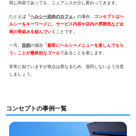
同じ内容であっても、ニュアンスが少し変わってきます。
たとえば
「
ヘルシー志向のカフェ
」
の場合、
コンセプトはヘ
ルシーをキーワードに、サービス内容や店内の雰囲気など企
画の骨組みを組んでいく
ことです。
一方、
目的
の場合
「顧客にヘルシーメニューを楽しんでもら
う」ことが最終的なゴール
であることを表します。
非常に似ていますが視点は異なるため、混同しないよう注意
しましょう。
コンセプトの事例一覧