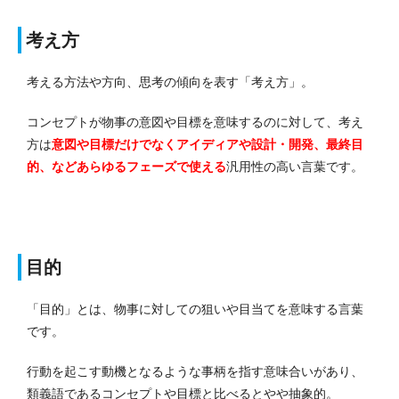
考え方
考える方法や方向、思考の傾向を表す「考え方」。
コンセプトが物事の意図や目標を意味するのに対して、考え
方は
意図や目標だけでなくアイディアや設計・開発、最終目
的、などあらゆるフェーズで使える
汎用性の高い言葉です。
目的
「目的」とは、物事に対しての狙いや目当てを意味する言葉
です。
行動を起こす動機となるような事柄を指す意味合いがあり、
類義語であるコンセプトや目標と比べるとやや抽象的。