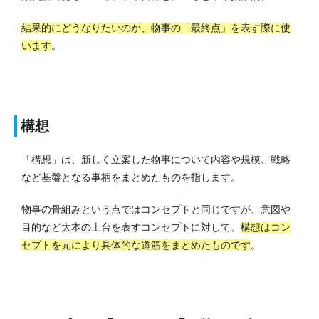
結果的にどうなりたいのか、物事の「最終点」を表す際に使
います
。
構想
「構想」は、新しく立案した物事について内容や規模、戦略
など基盤となる事柄をまとめたものを指します。
物事の骨組みという点ではコンセプトと同じですが、意図や
目的など大本の土台を表すコンセプトに対して、
構想はコン
セプトを元により具体的な道筋をまとめたものです
。