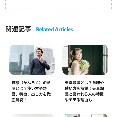
関連記事
Related Articles
貫禄（かんろく）の意
天真爛漫とは？意味や
味とは？使い方や類
使い方を解説！天真爛
語、特徴、出し方を徹
漫と言われる人の特徴
底解説！
やモテる理由も