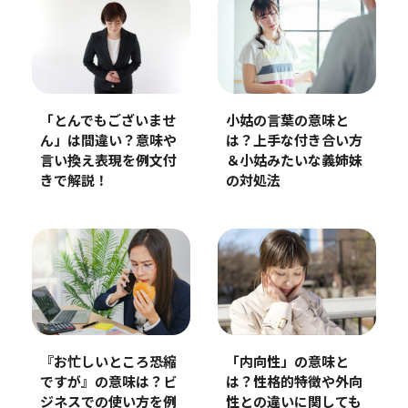
「とんでもございませ
小姑の言葉の意味と
ん」は間違い？意味や
は？上手な付き合い方
言い換え表現を例文付
＆小姑みたいな義姉妹
きで解説！
の対処法
『お忙しいところ恐縮
「内向性」の意味と
ですが』の意味は？ビ
は？性格的特徴や外向
ジネスでの使い方を例
性との違いに関しても