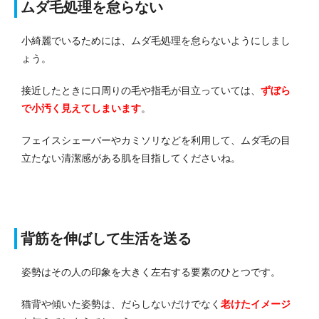
ムダ毛処理を怠らない
小綺麗でいるためには、ムダ毛処理を怠らないようにしまし
ょう。
接近したときに口周りの毛や指毛が目立っていては、
ずぼら
で小汚く見えてしまいます
。
フェイスシェーバーやカミソリなどを利用して、ムダ毛の目
立たない清潔感がある肌を目指してくださいね。
背筋を伸ばして生活を送る
姿勢はその人の印象を大きく左右する要素のひとつです。
猫背や傾いた姿勢は、だらしないだけでなく
老けたイメージ