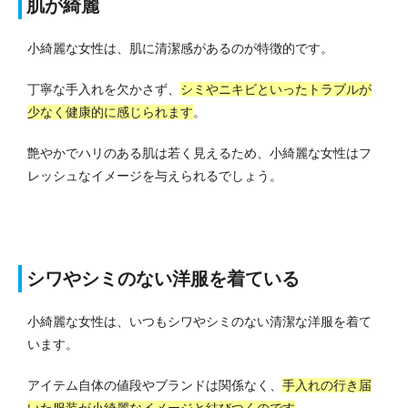
肌が綺麗
小綺麗な女性は、肌に清潔感があるのが特徴的です。
丁寧な手入れを欠かさず、
シミやニキビといったトラブルが
少なく健康的に感じられます
。
艶やかでハリのある肌は若く見えるため、小綺麗な女性はフ
レッシュなイメージを与えられるでしょう。
シワやシミのない洋服を着ている
小綺麗な女性は、いつもシワやシミのない清潔な洋服を着て
います。
アイテム自体の値段やブランドは関係なく、
手入れの行き届
いた服装が小綺麗なイメージと結びつくのです
。