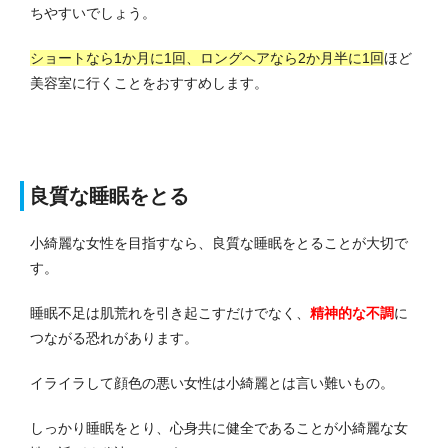
ちやすいでしょう。
ショートなら1か月に1回、ロングヘアなら2か月半に1回
ほど
美容室に行くことをおすすめします。
良質な睡眠をとる
小綺麗な女性を目指すなら、良質な睡眠をとることが大切で
す。
睡眠不足は肌荒れを引き起こすだけでなく、
精神的な不調
に
つながる恐れがあります。
イライラして顔色の悪い女性は小綺麗とは言い難いもの。
しっかり睡眠をとり、心身共に健全であることが小綺麗な女