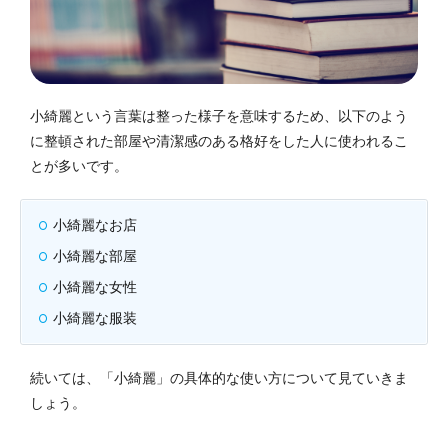
小綺麗という言葉は整った様子を意味するため、以下のよう
に整頓された部屋や清潔感のある格好をした人に使われるこ
とが多いです。
小綺麗なお店
小綺麗な部屋
小綺麗な女性
小綺麗な服装
続いては、「小綺麗」の具体的な使い方について見ていきま
しょう。