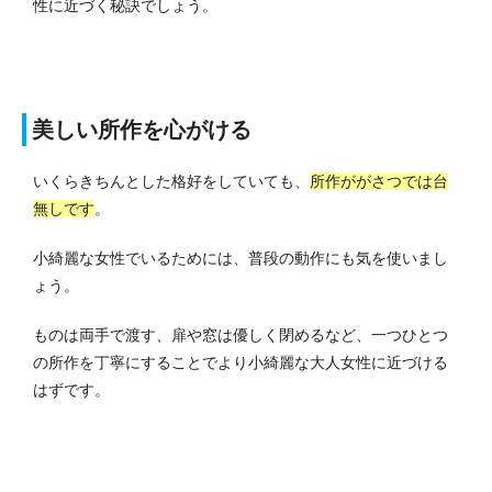
性に近づく秘訣でしょう。
美しい所作を心がける
いくらきちんとした格好をしていても、
所作ががさつでは台
無しです
。
小綺麗な女性でいるためには、普段の動作にも気を使いまし
ょう。
ものは両手で渡す、扉や窓は優しく閉めるなど、一つひとつ
の所作を丁寧にすることでより小綺麗な大人女性に近づける
はずです。