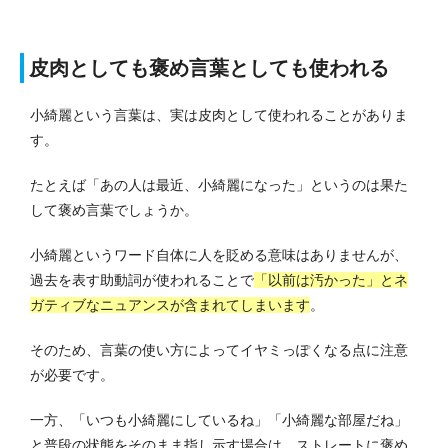
皮肉としても褒め言葉としても使われる
小綺麗という言葉は、実は皮肉として使われることがありま
す。
たとえば「あの人は最近、小綺麗になった」というのは果た
して褒め言葉でしょうか。
小綺麗というワード自体に人を貶める意味はありませんが、
過去を表す助動詞が使われることで
「以前は汚かった」とネ
ガティブなニュアンスが含まれてしまいます
。
そのため、言葉の使い方によってイヤミっぽくなる点に注意
が必要です。
一方、「いつも小綺麗にしているね」「小綺麗な部屋だね」
と普段の状態をそのまま指し示す場合は、ストレートに褒め