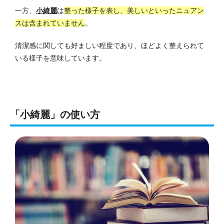
一方、
小綺麗
は
整った様子を表し、美しいといったニュアン
スは含まれていません
。
清潔感に関しても好ましい程度であり、ほどよく整えられて
いる様子を意味しています。
「小綺麗」の使い方