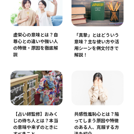
虚栄心の意味とは？自
「真摯」とはどういう
尊心との違いや強い人
意味？主な使い方や活
の特徴・原因を徹底解
用シーンを例文付きで
説
解説！
共感性羞恥心とは？陥
【占い師監修】おみく
ってしまう原因や特徴
じの待ち人とは？本当
のある人、克服する方
の意味や来ずのときに