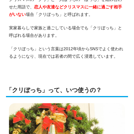
せた用語で、
恋人や友達などクリスマスに一緒に過ごす相手
がいない
場合「クリぼっち」と呼ばれます。
実家暮らしで家族と過ごしている場合でも「クリぼっち」と
呼ばれる場合があります。
「クリぼっち」という言葉は2012年頃からSNSでよく使われ
るようになり、現在では若者の間で広く浸透しています。
「クリぼっち」って、いつ使うの？