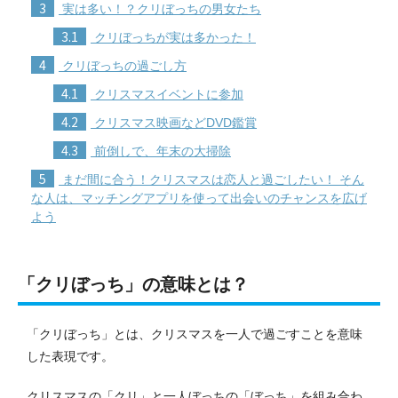
3
実は多い！？クリぼっちの男女たち
3.1
クリぼっちが実は多かった！
4
クリぼっちの過ごし方
4.1
クリスマスイベントに参加
4.2
クリスマス映画などDVD鑑賞
4.3
前倒しで、年末の大掃除
5
まだ間に合う！クリスマスは恋人と過ごしたい！ そん
な人は、マッチングアプリを使って出会いのチャンスを広げ
よう
「クリぼっち」の意味とは？
「クリぼっち」とは、クリスマスを一人で過ごすことを意味
した表現です。
クリスマスの「クリ」と一人ぼっちの「ぼっち」を組み合わ