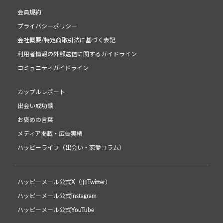
会員規約
プライバシーポリシー
会社概要/特定商取引法に基づく表記
利用者情報の外部送信に関するガイドライン
コミュニティガイドライン
カップルレポート
出会い成功談
お褒めの言葉
メディア掲載・広告実績
ハッピーライフ（出会い・恋愛コラム）
ハッピーメール公式X（旧Twitter）
ハッピーメール公式instagram
ハッピーメール公式YouTube