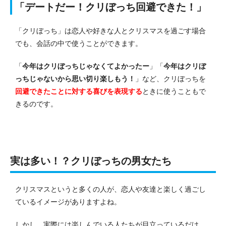
「デートだー！クリぼっち回避できた！」
「クリぼっち」は恋人や好きな人とクリスマスを過ごす場合
でも、会話の中で使うことができます。
「
今年はクリぼっちじゃなくてよかったー
」「
今年はクリぼ
っちじゃないから思い切り楽しもう！
」など、クリぼっちを
回避できたことに対する喜びを表現する
ときに使うこともで
きるのです。
実は多い！？クリぼっちの男女たち
クリスマスというと多くの人が、恋人や友達と楽しく過ごし
ているイメージがありますよね。
しかし、実際には楽しんでいる人たちが目立っているだけ