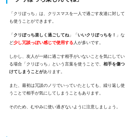
「クリぼっち」は、クリスマスを一人で過ごす友達に対して
も使うことができます。
「
クリぼっち楽しく過ごしてね
」「
いいクリぼっちを！
」な
ど
少し冗談っぽい感じで使用する
人が多いです。
しかし、友人が一緒に過ごす相手がいないことを気にしてい
る場合「クリぼっち」という言葉を使うことで、
相手を傷つ
けてしまうことが
あります。
また、最初は冗談のノリでいっていたとしても、繰り返し使
うことで相手が気にしてしまうこともあります。
そのため、むやみに使い過ぎないように注意しましょう。