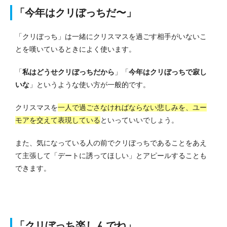
「今年はクリぼっちだ〜」
「クリぼっち」は一緒にクリスマスを過ごす相手がいないこ
とを嘆いているときによく使います。
「
私はどうせクリぼっちだから
」「
今年はクリぼっちで寂し
いな
」というような使い方が一般的です。
クリスマスを
一人で過ごさなければならない悲しみを、ユー
モアを交えて表現している
といっていいでしょう。
また、気になっている人の前でクリぼっちであることをあえ
て主張して「デートに誘ってほしい」とアピールすることも
できます。
「クリぼっち楽しんでね」