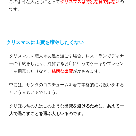
このような人たちにとって
クリスマスは特別な日ではない
の
です。
クリスマスに出費を増やしたくない
クリスマスを恋人や友達と過ごす場合、レストランでディナ
ーの予約をしたり、混雑するお店に行ってケーキやプレゼン
トを用意したりなど、
結構な出費
がかさみます。
中には、サンタのコスチュームを着て本格的にお祝いをする
という人もいるでしょう。
クリぼっちの人はこのような
出費を避けるために
、
あえて一
人で過ごすことを選ぶ人もいる
のです。