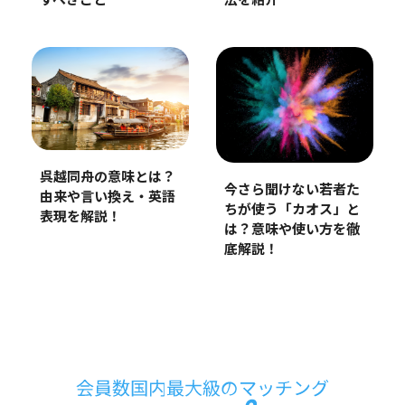
法を紹介
すべきこと
呉越同舟の意味とは？
今さら聞けない若者た
由来や言い換え・英語
ちが使う「カオス」と
表現を解説！
は？意味や使い方を徹
底解説！