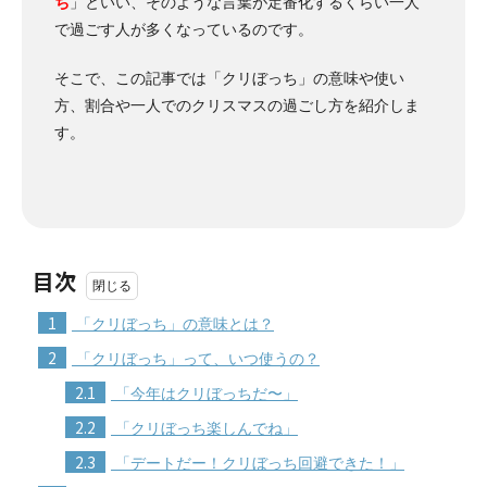
ち
」といい、そのような言葉が定番化するくらい一人
で過ごす人が多くなっているのです。
そこで、この記事では「クリぼっち」の意味や使い
方、割合や一人でのクリスマスの過ごし方を紹介しま
す。
目次
1
「クリぼっち」の意味とは？
2
「クリぼっち」って、いつ使うの？
2.1
「今年はクリぼっちだ〜」
2.2
「クリぼっち楽しんでね」
2.3
「デートだー！クリぼっち回避できた！」