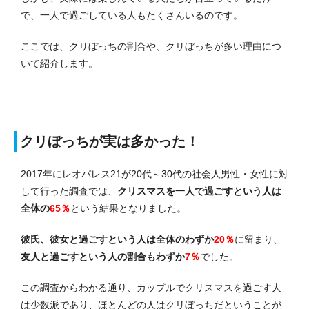
で、一人で過ごしている人もたくさんいるのです。
ここでは、クリぼっちの割合や、クリぼっちが多い理由につ
いて紹介します。
クリぼっちが実は多かった！
2017年にレオパレス21が20代～30代の社会人男性・女性に対
して行った調査では、
クリスマスを一人で過ごすという人は
全体の
65％
という結果となりました。
彼氏、彼女と過ごすという人は全体のわずか
20％
に留まり、
友人と過ごすという人の割合もわずか
7％
でした。
この調査からわかる通り、カップルでクリスマスを過ごす人
は少数派であり、ほとんどの人はクリぼっちだということが