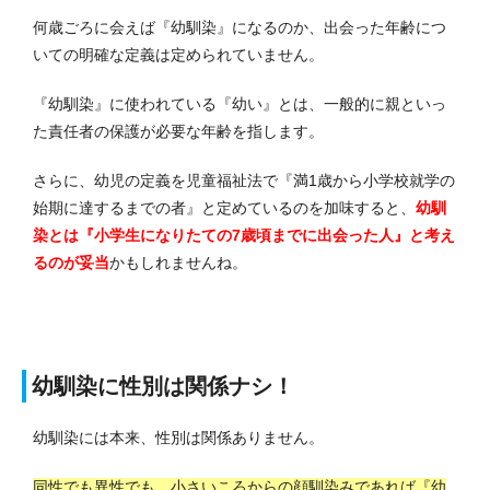
何歳ごろに会えば『幼馴染』になるのか、出会った年齢につ
いての明確な定義は定められていません。
『幼馴染』に使われている『幼い』とは、一般的に親といっ
た責任者の保護が必要な年齢を指します。
さらに、幼児の定義を児童福祉法で『満1歳から小学校就学の
始期に達するまでの者』と定めているのを加味すると、
幼馴
染とは『小学生になりたての7歳頃までに出会った人』と考え
るのが妥当
かもしれませんね。
幼馴染に性別は関係ナシ！
幼馴染には本来、性別は関係ありません。
同性でも異性でも、小さいころからの顔馴染みであれば『幼