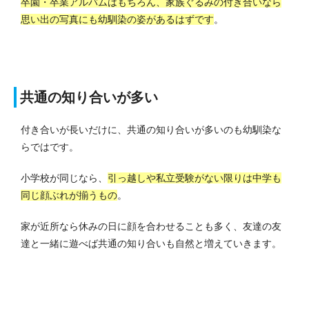
卒園・卒業アルバムはもちろん、家族ぐるみの付き合いなら
思い出の写真にも幼馴染の姿があるはずです
。
共通の知り合いが多い
付き合いが長いだけに、共通の知り合いが多いのも幼馴染な
らではです。
小学校が同じなら、
引っ越しや私立受験がない限りは中学も
同じ顔ぶれが揃うもの
。
家が近所なら休みの日に顔を合わせることも多く、友達の友
達と一緒に遊べば共通の知り合いも自然と増えていきます。