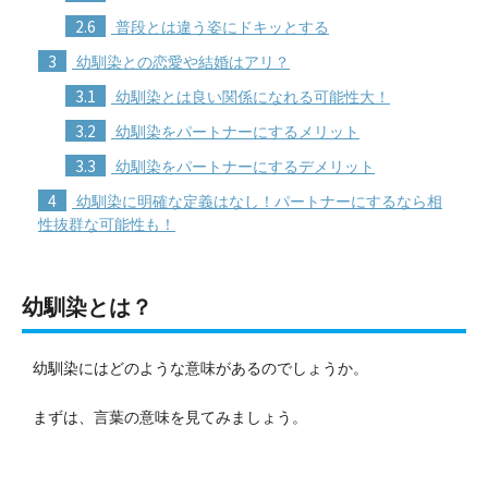
2.6
普段とは違う姿にドキッとする
3
幼馴染との恋愛や結婚はアリ？
3.1
幼馴染とは良い関係になれる可能性大！
3.2
幼馴染をパートナーにするメリット
3.3
幼馴染をパートナーにするデメリット
4
幼馴染に明確な定義はなし！パートナーにするなら相
性抜群な可能性も！
幼馴染とは？
幼馴染にはどのような意味があるのでしょうか。
まずは、言葉の意味を見てみましょう。