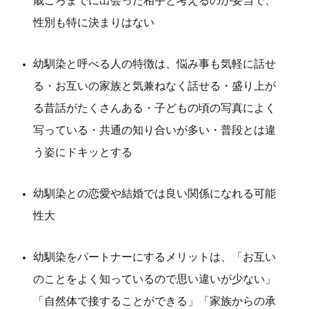
歳ごろまでに出会った相手と考えるのが妥当で、
性別も特に決まりはない
幼馴染と呼べる人の特徴は、悩み事も気軽に話せ
る・お互いの家族と気兼ねなく話せる・盛り上が
る昔話がたくさんある・子どもの頃の写真によく
写っている・共通の知り合いが多い・普段とは違
う姿にドキッとする
幼馴染との恋愛や結婚では良い関係になれる可能
性大
幼馴染をパートナーにするメリットは、「お互い
のことをよく知っているので思い違いが少ない」
「自然体で接することができる」「家族からの承