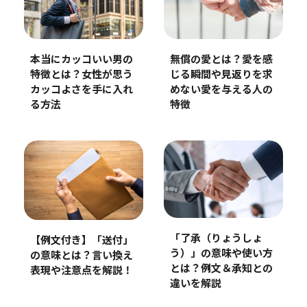
本当にカッコいい男の
無償の愛とは？愛を感
特徴とは？女性が思う
じる瞬間や見返りを求
カッコよさを手に入れ
めない愛を与える人の
る方法
特徴
「了承（りょうしょ
【例文付き】「送付」
う）」の意味や使い方
の意味とは？言い換え
とは？例文＆承知との
表現や注意点を解説！
違いを解説