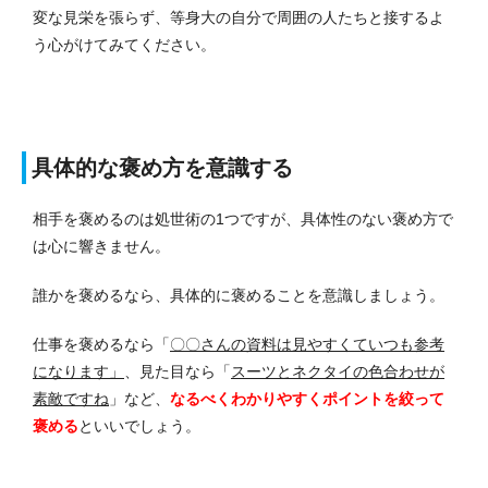
変な見栄を張らず、等身大の自分で周囲の人たちと接するよ
う心がけてみてください。
具体的な褒め方を意識する
相手を褒めるのは処世術の1つですが、具体性のない褒め方で
は心に響きません。
誰かを褒めるなら、具体的に褒めることを意識しましょう。
仕事を褒めるなら「
〇〇さんの資料は見やすくていつも参考
になります」
、見た目なら「
スーツとネクタイの色合わせが
素敵ですね
」など、
なるべくわかりやすくポイントを絞って
褒める
といいでしょう。