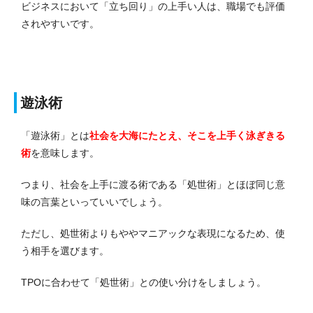
ビジネスにおいて「立ち回り」の上手い人は、職場でも評価
されやすいです。
遊泳術
「遊泳術」とは
社会を大海にたとえ、そこを上手く泳ぎきる
術
を意味します。
つまり、社会を上手に渡る術である「処世術」とほぼ同じ意
味の言葉といっていいでしょう。
ただし、処世術よりもややマニアックな表現になるため、使
う相手を選びます。
TPOに合わせて「処世術」との使い分けをしましょう。