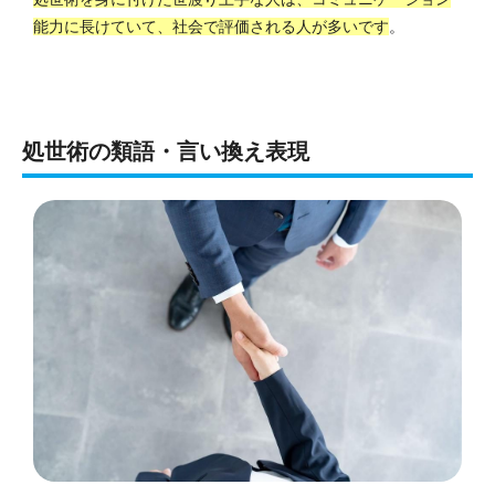
能力に長けていて、社会で評価される人が多いです
。
処世術の類語・言い換え表現