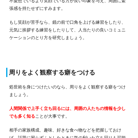
不愛想でいるより笑顔でいる方が良い印象を与え、周囲に緊
張感を持たせずにすみます。
もし笑顔が苦手なら、鏡の前で口角を上げる練習をしたり、
元気に挨拶する練習をしたりして、人当たりの良いコミュニ
ケーションのとり方を研究しましょう。
周りをよく観察する癖をつける
処世術を身につけたいのなら、周りをよく観察する癖をつけ
ましょう。
人間関係で上手く立ち回るには、周囲の人たちの情報を少し
でも多く知る
ことが大事です。
相手の家族構成、趣味、好きな食べ物などを把握しておけ
ば、話題に困らずふとしたときに気の利いた立ち回りも可能