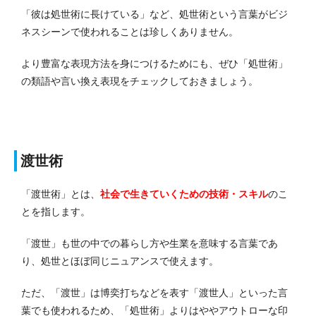
「彼は処世術に長けている」など、処世術という言葉がビジ
ネスシーンで使われることは珍しくありません。
より豊富な表現方法を身につけるためにも、ぜひ「処世術」
の類語や言い換え表現をチェックしておきましょう。
渡世術
「渡世術」とは、
社会で生きていくための技術・スキル
のこ
とを指します。
「渡世」も世の中での暮らし方や生業を意味する言葉であ
り、処世とほぼ同じニュアンスで使えます。
ただ、「渡世」は博奕打ちなどを表す「渡世人」といった言
葉でも使われるため、「処世術」よりはややアウトローな印