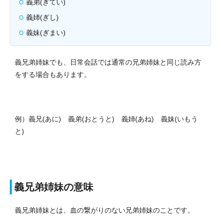
義弟(ぎてい)
義姉(ぎし)
義妹(ぎまい)
義兄弟姉妹でも、日常会話では通常の兄弟姉妹と同じ読み方
をする場合もあります。
例）義兄(あに) 義弟(おとうと) 義姉(あね) 義妹(いもう
と)
義兄弟姉妹の意味
義兄弟姉妹とは、血の繋がりのない兄弟姉妹のことです。