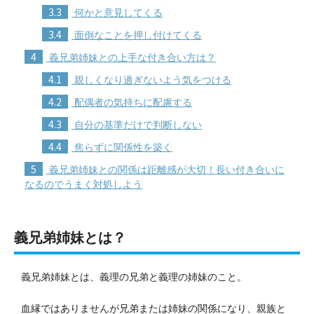
3.3
何かと意見してくる
3.4
面倒なことを押し付けてくる
4
義兄弟姉妹との上手な付き合い方は？
4.1
親しくなり過ぎないよう気をつける
4.2
配偶者の気持ちに配慮する
4.3
自分の基準だけで判断しない
4.4
焦らずに関係性を築く
5
義兄弟姉妹との関係は距離感が大切！長い付き合いに
なるのでうまく対処しよう
義兄弟姉妹とは？
義兄弟姉妹とは、義理の兄弟と義理の姉妹のこと。
血縁ではありませんが兄弟または姉妹の関係になり、親族と