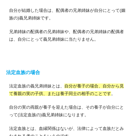
自分が結婚した場合は、配偶者の兄弟姉妹が自分にとって(姻
族の)義兄弟姉妹です。
兄弟姉妹の配偶者の兄弟姉妹や、配偶者の兄弟姉妹の配偶者
は、自分にとって義兄弟姉妹に当たりません。
法定血族の場合
法定血族の義兄弟姉妹とは、
自分が養子の場合、自分から見
て養親の実の子供、または養子同士の相手のことです
。
自分の実の両親が養子を迎えた場合は、その養子が自分にと
って(法定血族の)義兄弟姉妹になります。
法定血族とは、血縁関係はないが、法律によって血族だとみ
なされる者のことをいうのです。