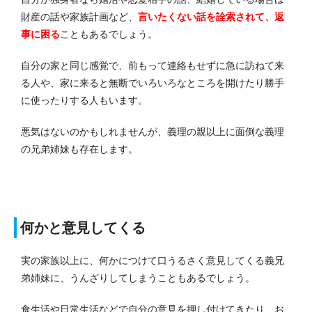
財産の話や家族計画など、
言いたくない話を詮索されて、返
事に困る
こともあるでしょう。
自分の家と同じ感覚で、前もって連絡もせずに急に訪ねて来
る人や、家に来ると無断でいろいろなところを開けたり勝手
に使ったりする人もいます。
悪気はないのかもしれませんが、義理の親以上に面倒な義理
の兄弟姉妹も存在します。
何かと意見してくる
実の家族以上に、何かにつけて口うるさく意見してくる義兄
弟姉妹に、うんざりしてしまうこともあるでしょう。
食生活や日常生活などで自分の意見を押し付けてきたり、お