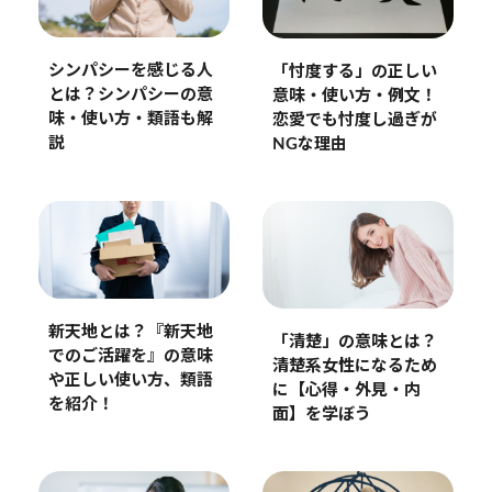
シンパシーを感じる人
「忖度する」の正しい
とは？シンパシーの意
意味・使い方・例文！
味・使い方・類語も解
恋愛でも忖度し過ぎが
説
NGな理由
新天地とは？『新天地
「清楚」の意味とは？
でのご活躍を』の意味
清楚系女性になるため
や正しい使い方、類語
に【心得・外見・内
を紹介！
面】を学ぼう