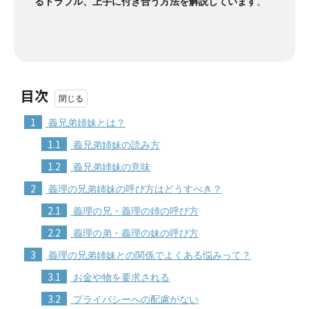
るトラブル、上手に付き合う方法を解説しています
。
目次
1
義兄弟姉妹とは？
1.1
義兄弟姉妹の読み方
1.2
義兄弟姉妹の意味
2
義理の兄弟姉妹の呼び方はどうすべき？
2.1
義理の兄・義理の姉の呼び方
2.2
義理の弟・義理の妹の呼び方
3
義理の兄弟姉妹との関係でよくある悩みって？
3.1
お金や物を要求される
3.2
プライバシーへの配慮がない