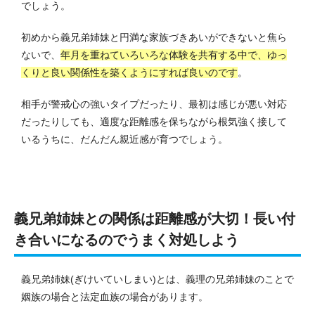
でしょう。
初めから義兄弟姉妹と円満な家族づきあいができないと焦ら
ないで、
年月を重ねていろいろな体験を共有する中で、ゆっ
くりと良い関係性を築くようにすれば良いのです
。
相手が警戒心の強いタイプだったり、最初は感じが悪い対応
だったりしても、適度な距離感を保ちながら根気強く接して
いるうちに、だんだん親近感が育つでしょう。
義兄弟姉妹との関係は距離感が大切！長い付
き合いになるのでうまく対処しよう
義兄弟姉妹(ぎけいていしまい)とは、義理の兄弟姉妹のことで
姻族の場合と法定血族の場合があります。