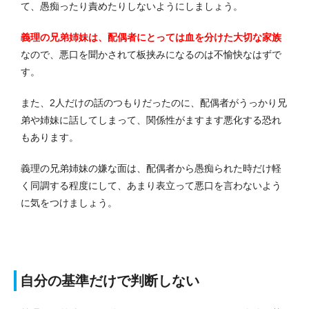
て、愚痴ったり責めたりしないようにしましょう。
義理の兄弟姉妹は、配偶者にとっては血を分けた大切な家族
なので、悪口を聞かされて板挟みになるのは不愉快なはずで
す。
また、2人だけの話のつもりだったのに、配偶者がうっかり兄
弟や姉妹に話してしまって、関係性がますます悪化する恐れ
もあります。
義理の兄弟姉妹の嫌な面は、配偶者から愚痴られた時だけ軽
く同調する程度にして、あまり表立って悪口を言わないよう
に気をつけましょう。
自分の基準だけで判断しない