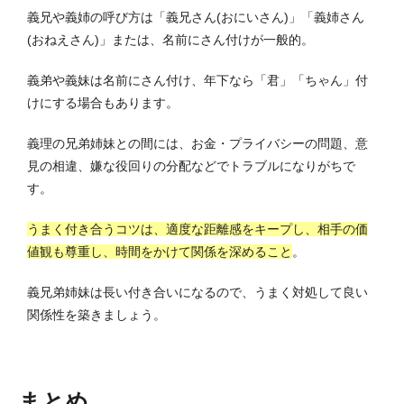
義兄や義姉の呼び方は「義兄さん(おにいさん)」「義姉さん
(おねえさん)」または、名前にさん付けが一般的。
義弟や義妹は名前にさん付け、年下なら「君」「ちゃん」付
けにする場合もあります。
義理の兄弟姉妹との間には、お金・プライバシーの問題、意
見の相違、嫌な役回りの分配などでトラブルになりがちで
す。
うまく付き合うコツは、適度な距離感をキープし、相手の価
値観も尊重し、時間をかけて関係を深めること
。
義兄弟姉妹は長い付き合いになるので、うまく対処して良い
関係性を築きましょう。
まとめ