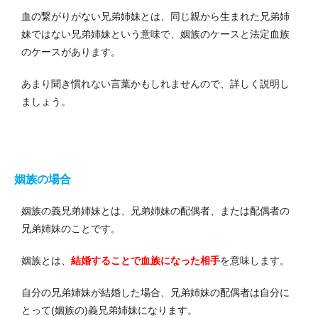
血の繋がりがない兄弟姉妹とは、同じ親から生まれた兄弟姉
妹ではない兄弟姉妹という意味で、姻族のケースと法定血族
のケースがあります。
あまり聞き慣れない言葉かもしれませんので、詳しく説明し
ましょう。
姻族の場合
姻族の義兄弟姉妹とは、兄弟姉妹の配偶者、または配偶者の
兄弟姉妹のことです。
姻族とは、
結婚することで血族になった相手
を意味します。
自分の兄弟姉妹が結婚した場合、兄弟姉妹の配偶者は自分に
とって(姻族の)義兄弟姉妹になります。