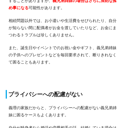
することがありますが、
義兄弟姉妹の場合はさらに深刻な揉
め事になる
可能性があります。
相続問題以外では、お小遣いや生活費をせびられたり、自分
が知らない間に配偶者がお金を渡していたりなど、お金にま
つわるトラブルは珍しくありません。
また、誕生日やイベントでのお祝い金やギフト、義兄弟姉妹
の子供へのプレゼントなどを毎回要求されて、断りきれなく
て困ることもあります。
プライバシーへの配慮がない
義理の家族だからと、プライバシーへの配慮がない義兄弟姉
妹に困るケースもよくあります。
自分が独身者なら婚活や恋愛相手の話、結婚している場合は