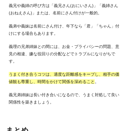
義兄や義姉の呼び方は「義兄さん(おにいさん)」「義姉さん
(おねえさん)」または、名前にさん付けが一般的。
義弟や義妹は名前にさん付け、年下なら「君」「ちゃん」付
けにする場合もあります。
義理の兄弟姉妹との間には、お金・プライバシーの問題、意
見の相違、嫌な役回りの分配などでトラブルになりがちで
す。
うまく付き合うコツは、適度な距離感をキープし、相手の価
値観も尊重し、時間をかけて関係を深めること
。
義兄弟姉妹は長い付き合いになるので、うまく対処して良い
関係性を築きましょう。
まとめ