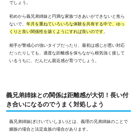
でしょう。
初めから義兄弟姉妹と円満な家族づきあいができないと焦ら
ないで、
年月を重ねていろいろな体験を共有する中で、ゆっ
くりと良い関係性を築くようにすれば良いのです
。
相手が警戒心の強いタイプだったり、最初は感じが悪い対応
だったりしても、適度な距離感を保ちながら根気強く接して
いるうちに、だんだん親近感が育つでしょう。
義兄弟姉妹との関係は距離感が大切！長い付
き合いになるのでうまく対処しよう
義兄弟姉妹(ぎけいていしまい)とは、義理の兄弟姉妹のことで
姻族の場合と法定血族の場合があります。