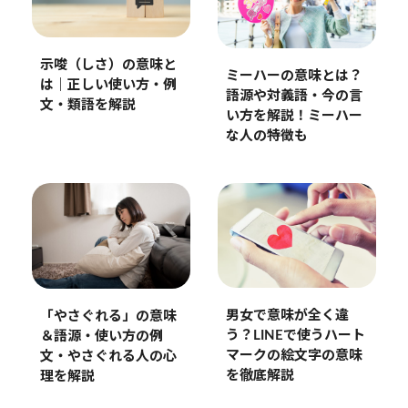
示唆（しさ）の意味と
ミーハーの意味とは？
は｜正しい使い方・例
語源や対義語・今の言
文・類語を解説
い方を解説！ミーハー
な人の特徴も
男女で意味が全く違
「やさぐれる」の意味
う？LINEで使うハート
＆語源・使い方の例
マークの絵文字の意味
文・やさぐれる人の心
を徹底解説
理を解説