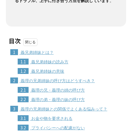
るトラブル、上手に付き合う方法を解説しています
。
目次
1
義兄弟姉妹とは？
1.1
義兄弟姉妹の読み方
1.2
義兄弟姉妹の意味
2
義理の兄弟姉妹の呼び方はどうすべき？
2.1
義理の兄・義理の姉の呼び方
2.2
義理の弟・義理の妹の呼び方
3
義理の兄弟姉妹との関係でよくある悩みって？
3.1
お金や物を要求される
3.2
プライバシーへの配慮がない