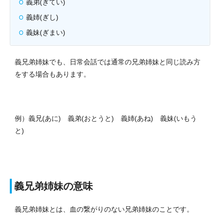
義弟(ぎてい)
義姉(ぎし)
義妹(ぎまい)
義兄弟姉妹でも、日常会話では通常の兄弟姉妹と同じ読み方
をする場合もあります。
例）義兄(あに) 義弟(おとうと) 義姉(あね) 義妹(いもう
と)
義兄弟姉妹の意味
義兄弟姉妹とは、血の繋がりのない兄弟姉妹のことです。