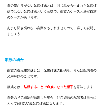
血の繋がりがない兄弟姉妹とは、同じ親から生まれた兄弟姉
妹ではない兄弟姉妹という意味で、姻族のケースと法定血族
のケースがあります。
あまり聞き慣れない言葉かもしれませんので、詳しく説明し
ましょう。
姻族の場合
姻族の義兄弟姉妹とは、兄弟姉妹の配偶者、または配偶者の
兄弟姉妹のことです。
姻族とは、
結婚することで血族になった相手
を意味します。
自分の兄弟姉妹が結婚した場合、兄弟姉妹の配偶者は自分に
とって(姻族の)義兄弟姉妹になります。