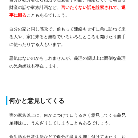
財産の話や家族計画など、
言いたくない話を詮索されて、返
事に困る
こともあるでしょう。
自分の家と同じ感覚で、前もって連絡もせずに急に訪ねて来
る人や、家に来ると無断でいろいろなところを開けたり勝手
に使ったりする人もいます。
悪気はないのかもしれませんが、義理の親以上に面倒な義理
の兄弟姉妹も存在します。
何かと意見してくる
実の家族以上に、何かにつけて口うるさく意見してくる義兄
弟姉妹に、うんざりしてしまうこともあるでしょう。
食生活や日常生活などで自分の意見を押し付けてきたり、お