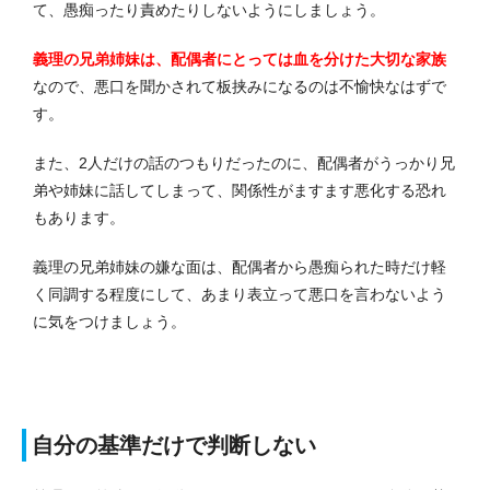
て、愚痴ったり責めたりしないようにしましょう。
義理の兄弟姉妹は、配偶者にとっては血を分けた大切な家族
なので、悪口を聞かされて板挟みになるのは不愉快なはずで
す。
また、2人だけの話のつもりだったのに、配偶者がうっかり兄
弟や姉妹に話してしまって、関係性がますます悪化する恐れ
もあります。
義理の兄弟姉妹の嫌な面は、配偶者から愚痴られた時だけ軽
く同調する程度にして、あまり表立って悪口を言わないよう
に気をつけましょう。
自分の基準だけで判断しない