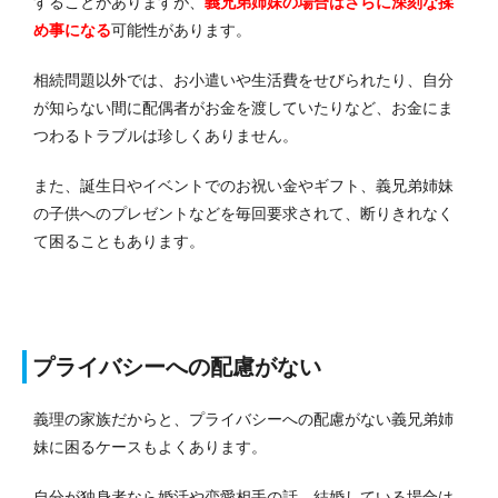
することがありますが、
義兄弟姉妹の場合はさらに深刻な揉
め事になる
可能性があります。
相続問題以外では、お小遣いや生活費をせびられたり、自分
が知らない間に配偶者がお金を渡していたりなど、お金にま
つわるトラブルは珍しくありません。
また、誕生日やイベントでのお祝い金やギフト、義兄弟姉妹
の子供へのプレゼントなどを毎回要求されて、断りきれなく
て困ることもあります。
プライバシーへの配慮がない
義理の家族だからと、プライバシーへの配慮がない義兄弟姉
妹に困るケースもよくあります。
自分が独身者なら婚活や恋愛相手の話、結婚している場合は