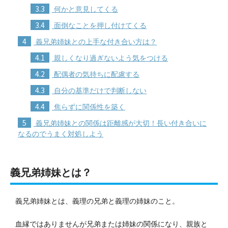
3.3
何かと意見してくる
3.4
面倒なことを押し付けてくる
4
義兄弟姉妹との上手な付き合い方は？
4.1
親しくなり過ぎないよう気をつける
4.2
配偶者の気持ちに配慮する
4.3
自分の基準だけで判断しない
4.4
焦らずに関係性を築く
5
義兄弟姉妹との関係は距離感が大切！長い付き合いに
なるのでうまく対処しよう
義兄弟姉妹とは？
義兄弟姉妹とは、義理の兄弟と義理の姉妹のこと。
血縁ではありませんが兄弟または姉妹の関係になり、親族と