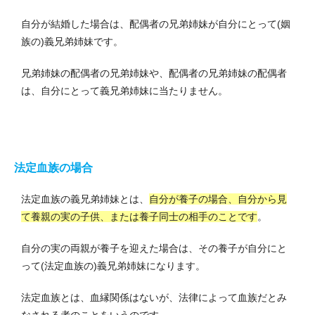
自分が結婚した場合は、配偶者の兄弟姉妹が自分にとって(姻
族の)義兄弟姉妹です。
兄弟姉妹の配偶者の兄弟姉妹や、配偶者の兄弟姉妹の配偶者
は、自分にとって義兄弟姉妹に当たりません。
法定血族の場合
法定血族の義兄弟姉妹とは、
自分が養子の場合、自分から見
て養親の実の子供、または養子同士の相手のことです
。
自分の実の両親が養子を迎えた場合は、その養子が自分にと
って(法定血族の)義兄弟姉妹になります。
法定血族とは、血縁関係はないが、法律によって血族だとみ
なされる者のことをいうのです。