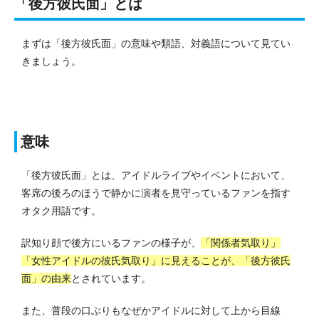
「後方彼氏面」とは
まずは「後方彼氏面」の意味や類語、対義語について見てい
きましょう。
意味
「後方彼氏面」とは、アイドルライブやイベントにおいて、
客席の後ろのほうで静かに演者を見守っているファンを指す
オタク用語です。
訳知り顔で後方にいるファンの様子が、
「関係者気取り」
「女性アイドルの彼氏気取り」に見えることが、「後方彼氏
面」の由来
とされています。
また、
普段の口ぶりもなぜかアイドルに対して上から目線