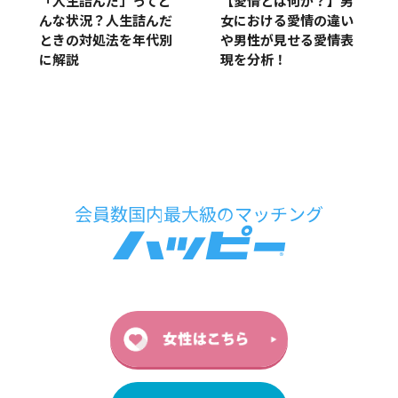
「人生詰んだ」ってど
【愛情とは何か？】男
んな状況？人生詰んだ
女における愛情の違い
ときの対処法を年代別
や男性が見せる愛情表
に解説
現を分析！