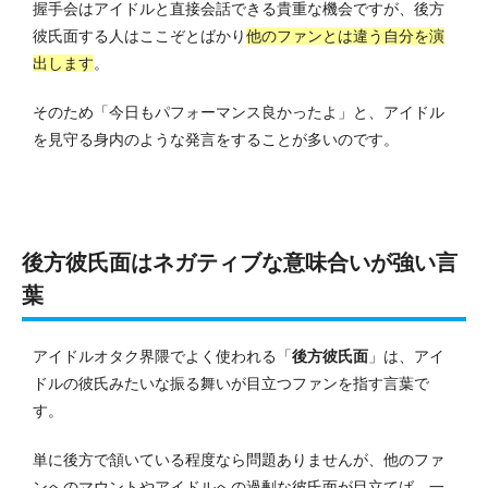
握手会はアイドルと直接会話できる貴重な機会ですが、後方
彼氏面する人はここぞとばかり
他のファンとは違う自分を演
出します
。
そのため「今日もパフォーマンス良かったよ」と、アイドル
を見守る身内のような発言をすることが多いのです。
後方彼氏面はネガティブな意味合いが強い言
葉
アイドルオタク界隈でよく使われる「
後方彼氏面
」は、アイ
ドルの彼氏みたいな振る舞いが目立つファンを指す言葉で
す。
単に後方で頷いている程度なら問題ありませんが、他のファ
ンへのマウントやアイドルへの過剰な彼氏面が目立てば、一