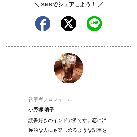
＼ SNSでシェアしよう！ ／
執筆者プロフィール
小野塚 晴子
読書好きのインドア派です。恋に消
極的な人にも楽しめるような記事を