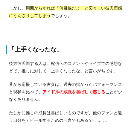
しかし、
周囲からすれば「何目線だよ」と図々しい彼氏面感
にうんざりしてしまう
でしょう。
「上手くなったな」
後方彼氏面する人は、配信へのコメントやライブでの感想な
どで、推しに対して「上手くなったな」と言いがちです。
昔から応援している古参は、過去の拙かったパフォーマンス
と現状を比べて、
アイドルの成長を喜ばしく感じる
ことが少
なくありません。
たしかに推しの成長は喜ばしいものですが、他のファンと違
う自分をアピールするための一言でもあるでしょう。