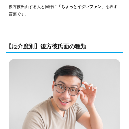
後方彼氏面する人と同様に
「ちょっとイタいファン」
を表す
言葉です。
【厄介度別】後方彼氏面の種類