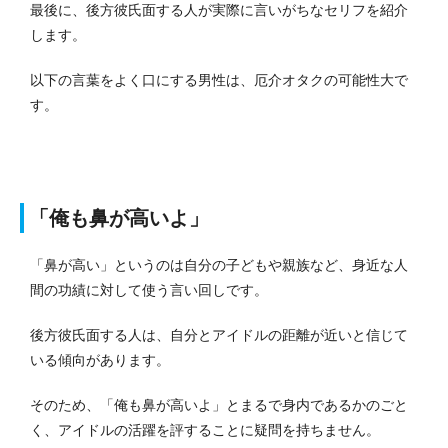
最後に、後方彼氏面する人が実際に言いがちなセリフを紹介
します。
以下の言葉をよく口にする男性は、厄介オタクの可能性大で
す。
「俺も鼻が高いよ」
「鼻が高い」というのは自分の子どもや親族など、身近な人
間の功績に対して使う言い回しです。
後方彼氏面する人は、自分とアイドルの距離が近いと信じて
いる傾向があります。
そのため、「俺も鼻が高いよ」とまるで身内であるかのごと
く、アイドルの活躍を評することに疑問を持ちません。