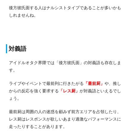
後方彼氏面する人はナルシストタイプであることが多いかも
しれませんね。
対義語
アイドルオタク界隈では「後方彼氏面」の対義語も存在しま
す。
ライブやイベントで最前列に行きたがる
「最前厨」
や、推し
からの反応を強く要求する
「レス厨」
が対義語といえるでし
ょう。
最前厨は周囲の人の迷惑を顧みず前方エリアを占領したり、
レス厨はレスポンスが欲しいあまり過激なパフォーマンスに
走ったりすることがあります。