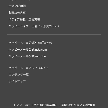
出会い成功談
お褒めの言葉
メディア掲載・広告実績
ハッピーライフ（出会い・恋愛コラム）
ハッピーメール公式X（旧Twitter）
ハッピーメール公式instagram
ハッピーメール公式YouTube
ハッピーメールアフィリエイト
コンテンツ一覧
サイトマップ
インターネット異性紹介事業届出・福岡公安委員会 認定番号