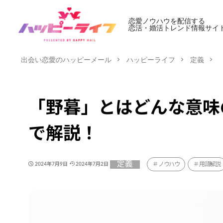
恋愛ノウハウを配信する
恋活・婚活トレンド情報サイ
出会い恋愛のハッピーメール
ハッピーライフ
定義
「野暮」とはどんな意味
で解説！
定義
ノウハウ
用語解説
2024年7月9日
2024年7月2日