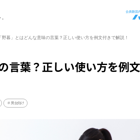
ト。
「野暮」とはどんな意味の言葉？正しい使い方を例文付きで解説！
の言葉？正しい使い方を例
男女向け