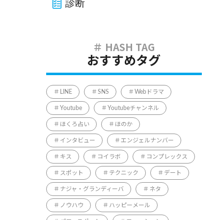
診断
おすすめタグ
LINE
SNS
Webドラマ
Youtube
Youtubeチャンネル
ほくろ占い
ほのか
インタビュー
エンジェルナンバー
キス
コイラボ
コンプレックス
スポット
テクニック
デート
ナジャ・グランディーバ
ネタ
ノウハウ
ハッピーメール