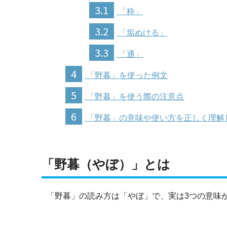
3.1
「粋」
3.2
「垢ぬける」
3.3
「通」
4
「野暮」を使った例文
5
「野暮」を使う際の注意点
6
「野暮」の意味や使い方を正しく理解
「野暮（やぼ）」とは
「野暮」の読み方は「やぼ」で、実は3つの意味