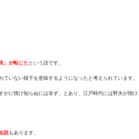
夫」が転じた
という説です。
れていない様子を意味するようになったと考えられています。
すがに情け知らぬには非ず」とあり、江戸時代には野夫が情け
る説
もあります。