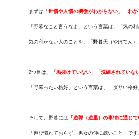
まずは
「世情や人情の機微がわからない」「わか
「野暮なこと言うなよ」という言葉は、「気の利
気の利かない人のことを、「野暮天（やぼてん）
2つ目は、
「垢抜けていない」「洗練されていな
「野暮ったい格好」という言葉は、「ダサい格好
そして、野暮には
「遊郭（遊里）の事情に通じて
「遊び慣れておらず、男女の仲に疎いこと」です