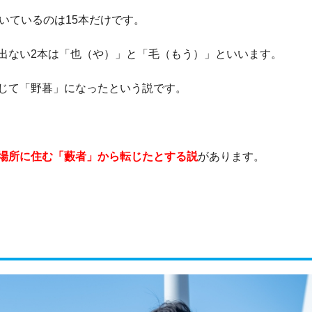
いているのは15本だけです。
出ない2本は「也（や）」と「毛（もう）」といいます。
じて「野暮」になったという説です。
場所に住む「藪者」から転じたとする説
があります。