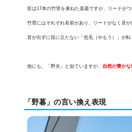
笙は17本の竹管を束ねた楽器ですが、リードがつ
竹菅にはそれぞれ名前があり、リードがなく音が
音が出ずに役に立たない「也毛（やもう）」が転
他にも、「野夫」と似ていますが、
自然が豊かな
「野暮」の言い換え表現