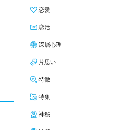
恋愛
恋活
深層心理
片思い
特徴
特集
神秘