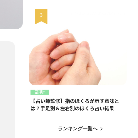
診断
【占い師監修】指のほくろが示す意味と
は？手足別＆左右別のほくろ占い結果
ランキング一覧へ