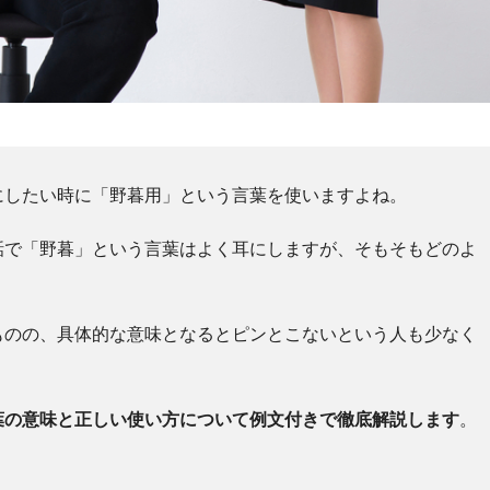
にしたい時に「野暮用」という言葉を使いますよね。
話で「野暮」という言葉はよく耳にしますが、そもそもどのよ
ものの、具体的な意味となるとピンとこないという人も少なく
葉の意味と正しい使い方について例文付きで徹底解説します
。