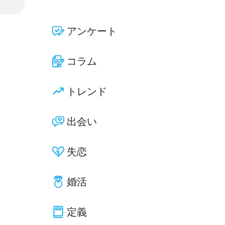
アンケート
コラム
トレンド
出会い
失恋
婚活
定義