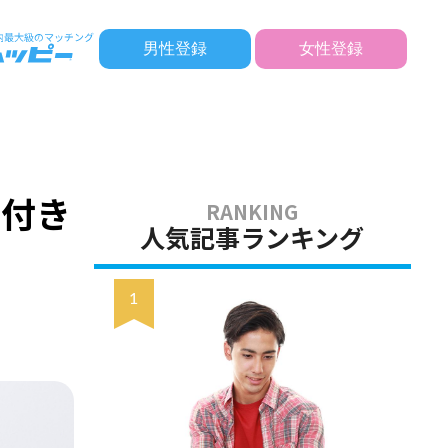
男性登録
女性登録
文付き
人気記事ランキング