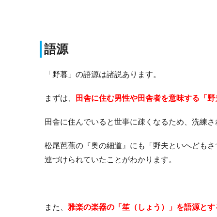
語源
「野暮」の語源は諸説あります。
まずは、
田舎に住む男性や田舎者を意味する「野
田舎に住んでいると世事に疎くなるため、洗練さ
松尾芭蕉の『奥の細道』にも「野夫といへどもさ
連づけられていたことがわかります。
また、
雅楽の楽器の「笙（しょう）」を語源とす