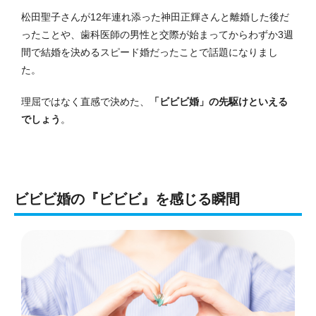
松田聖子さんが12年連れ添った神田正輝さんと離婚した後だ
ったことや、歯科医師の男性と交際が始まってからわずか3週
間で結婚を決めるスピード婚だったことで話題になりまし
た。
理屈ではなく直感で決めた、
「ビビビ婚」の先駆けといえる
でしょう
。
ビビビ婚の『ビビビ』を感じる瞬間