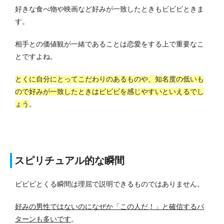
好きな食べ物や映画など好みが一致したときもビビビときま
す。
相手との価値観が一緒であることは恋愛をする上で重要なこ
とですよね。
とくに自分にとってこだわりのあるものや、知名度の低いも
ので好みが一致したときはビビビを感じやすいといえるでし
ょう
。
スピリチュアル的な瞬間
ビビビとくる瞬間は理屈で説明できるものではありません。
好みの男性ではないのになぜか「この人だ！」と確信するパ
ターンも多いです
。