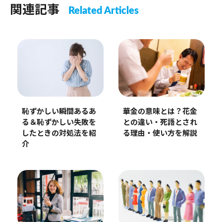
関連記事
Related Articles
恥ずかしい瞬間あるあ
華金の意味とは？花金
る＆恥ずかしい失敗を
との違い・死語とされ
したときの対処法を紹
る理由・使い方を解説
介