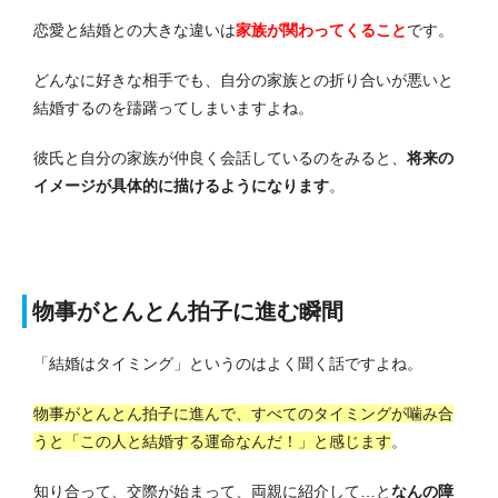
恋愛と結婚との大きな違いは
家族が関わってくること
です。
どんなに好きな相手でも、自分の家族との折り合いが悪いと
結婚するのを躊躇ってしまいますよね。
彼氏と自分の家族が仲良く会話しているのをみると、
将来の
イメージが具体的に描けるようになります
。
物事がとんとん拍子に進む瞬間
「結婚はタイミング」というのはよく聞く話ですよね。
物事がとんとん拍子に進んで、すべてのタイミングが噛み合
うと「この人と結婚する運命なんだ！」と感じます
。
知り合って、交際が始まって、両親に紹介して…と
なんの障