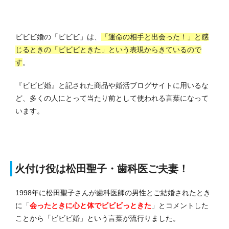
ビビビ婚の「ビビビ」は、
「運命の相手と出会った！」と感
じるときの「ビビビときた」という表現からきているので
す
。
『ビビビ婚』と記された商品や婚活ブログサイトに用いるな
ど、多くの人にとって当たり前として使われる言葉になって
います。
火付け役は松田聖子・歯科医ご夫妻！
1998年に松田聖子さんが歯科医師の男性とご結婚されたとき
に「
会ったときに心と体でビビビっときた
」とコメントした
ことから「ビビビ婚」という言葉が流行りました。