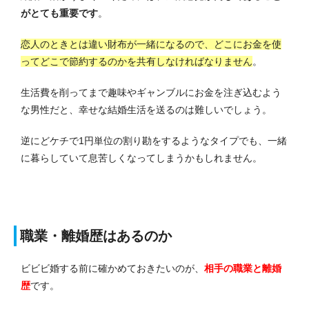
がとても重要です
。
恋人のときとは違い財布が一緒になるので、どこにお金を使
ってどこで節約するのかを共有しなければなりません
。
生活費を削ってまで趣味やギャンブルにお金を注ぎ込むよう
な男性だと、幸せな結婚生活を送るのは難しいでしょう。
逆にどケチで1円単位の割り勘をするようなタイプでも、一緒
に暮らしていて息苦しくなってしまうかもしれません。
職業・離婚歴はあるのか
ビビビ婚する前に確かめておきたいのが、
相手の職業と離婚
歴
です。