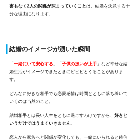
害もなく2人の関係が深まっていくこと
は、結婚を決意する十
分な理由になります。
結婚のイメージが湧いた瞬間
「
一緒にいて安心する
」「
子供の扱いが上手
」など幸せな結
婚生活がイメージできたときにビビビとくることがありま
す。
どんなに好きな相手でも恋愛感情は時間とともに落ち着いて
いくのは当然のこと。
結婚相手とは長い人生をともに過ごすわけですから、
好きと
いうだけではうまくいきません
。
恋人から家族へと関係が変化しても、一緒にいられると確信