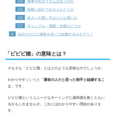
3.4
食事や生活リズムは合うのか
3.5
両親に紹介できる人かどうか
3.6
他人への接し方はどんな感じか
3.7
ギャンブル・酒癖・女癖はどうか
4
自分のビビビ感覚を信じて結婚するのもアリ！
「ビビビ婚」の意味とは？
そもそも「ビビビ婚」とはどのような意味なのでしょうか。
わかりやすくいうと「
運命の人だと思った相手と結婚するこ
と
」です。
ビビビ婚というユニークなネーミングに違和感を抱く人もい
るかもしれませんが、これにはわかりやすい理由がありま
す。