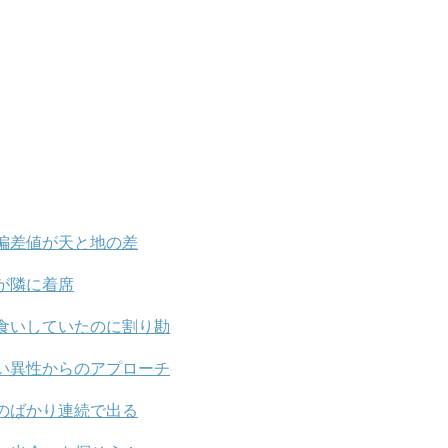
偏差値が天と地の差
が隣に着席
食いしていたのに割り勘
い異性からのアプローチ
のばかり連続で出る