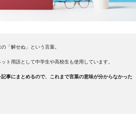
味の「解せぬ」という言葉。
ネット用語として中学生や高校生も使用しています。
を記事にまとめるので、これまで言葉の意味が分からなかった
！