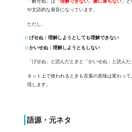
「解せぬ」は「
理解できない、腑に落ちない
」と
や文語的な発音になっています。
ただし、
げせぬ：理解しようとしても理解できない
かいせぬ：理解しようともしない
「げせぬ」と読んだときと「かいせぬ」と読んだ
ネット上で使われるときも言葉の意味は変わって
現します。
語源・元ネタ