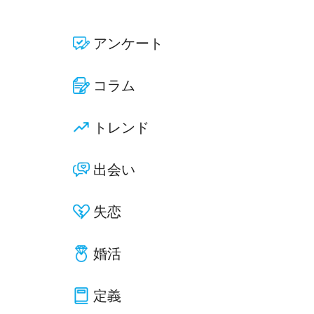
アンケート
コラム
トレンド
出会い
失恋
婚活
定義