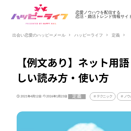
恋愛ノウハウを配信する
恋活・婚活トレンド情報サイ
出会い恋愛のハッピーメール
ハッピーライフ
定義
【例文あり】ネット用語
しい読み方・使い方
定義
テクニック
ノウ
2021年4月12日
2026年1月23日