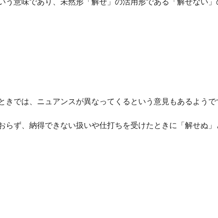
いう意味であり、未然形「解せ」の活用形である「解せない」
ときでは、ニュアンスが異なってくるという意見もあるようで
おらず、納得できない扱いや仕打ちを受けたときに「解せぬ」