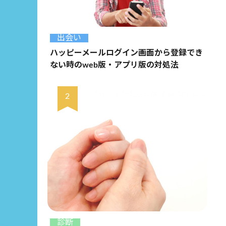
出会い
ハッピーメールログイン画面から登録でき
ない時のweb版・アプリ版の対処法
診断