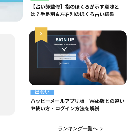
【占い師監修】指のほくろが示す意味と
は？手足別＆左右別のほくろ占い結果
出会い
ハッピーメールアプリ版｜Web版との違い
や使い方・ログイン方法を解説
ランキング一覧へ