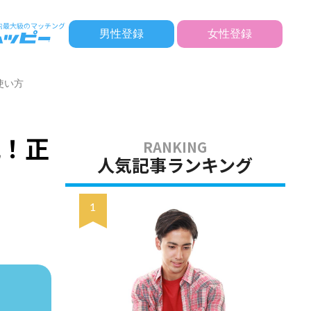
男性登録
女性登録
使い方
説！正
人気記事ランキング