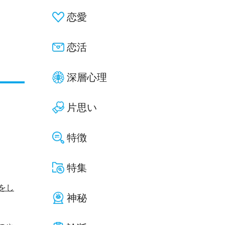
恋愛
恋活
深層心理
片思い
特徴
特集
をし
神秘