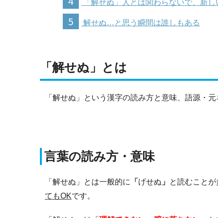
4
「解せぬ」人とは関わらないで、新し
5
解せぬ…と思う瞬間は誰しもある
「解せぬ」とは
「解せぬ」という漢字の読み方と意味、語源・元
言葉の読み方・意味
「解せぬ」とは一般的に
「
げせぬ
」
と読むことが
てもOK
です。