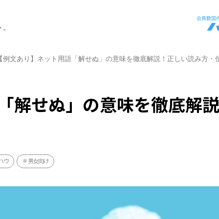
ト。
【例文あり】ネット用語「解せぬ」の意味を徹底解説！正しい読み方・
「解せぬ」の意味を徹底解
ハウ
男女向け