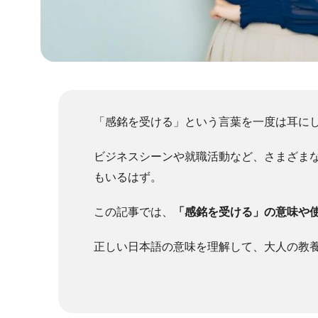
「感銘を受ける」という言葉を一度は耳に
ビジネスシーンや就職活動など、さまざま
もいるはず。
この記事では、
「感銘を受ける」の意味や
正しい日本語の意味を理解して、大人の教