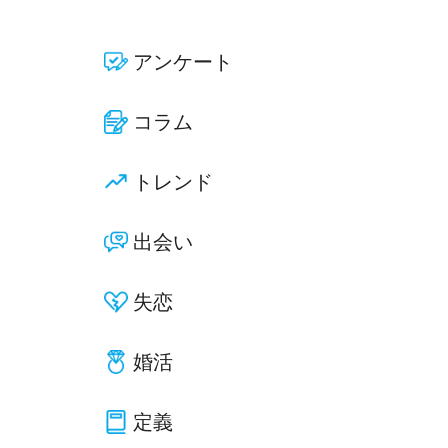
アンケート
コラム
トレンド
出会い
失恋
婚活
定義