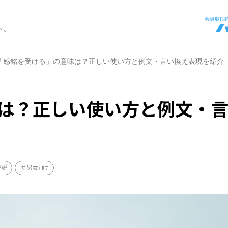
ト。
「感銘を受ける」の意味は？正しい使い方と例文・言い換え表現を紹介
は？正しい使い方と例文・
解説
男女向け