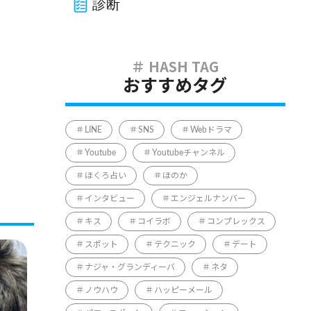
診断
おすすめタグ
LINE
SNS
Webドラマ
Youtube
Youtubeチャンネル
ほくろ占い
ほのか
インタビュー
エンジェルナンバー
キス
コイラボ
コンプレックス
スポット
テクニック
デート
ナジャ・グランディーバ
ネタ
ノウハウ
ハッピーメール