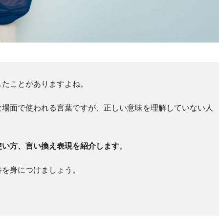
したことがありますよね。
な場面で使われる言葉ですが、正しい意味を理解していない人
使い方、言い換え表現を紹介します
。
養を身につけましょう。