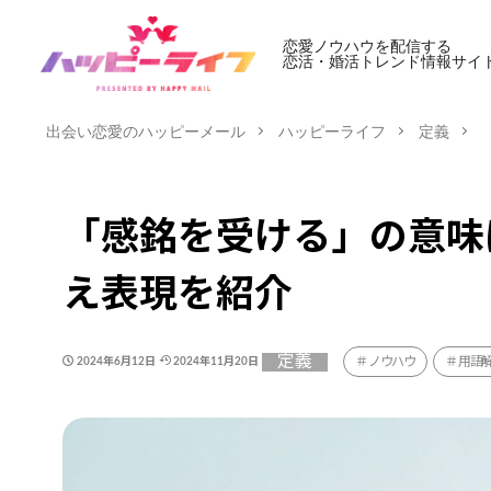
恋愛ノウハウを配信する
恋活・婚活トレンド情報サイ
出会い恋愛のハッピーメール
ハッピーライフ
定義
「感銘を受ける」の意味
え表現を紹介
定義
ノウハウ
用語
2024年6月12日
2024年11月20日