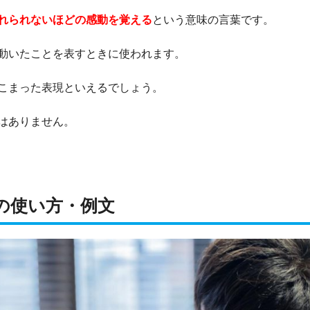
れられないほどの感動を覚える
という意味の言葉です。
動いたことを表すときに使われます。
こまった表現といえるでしょう。
はありません。
の使い方・例文