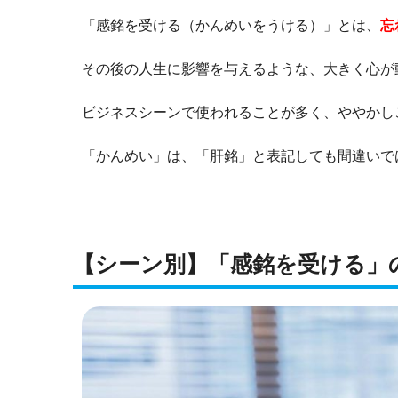
「感銘を受ける（かんめいをうける）」とは、
忘
その後の人生に影響を与えるような、大きく心が
ビジネスシーンで使われることが多く、ややかし
「かんめい」は、「肝銘」と表記しても間違いで
【シーン別】「感銘を受ける」