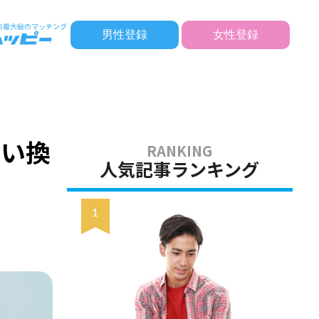
男性登録
女性登録
言い換
人気記事ランキング