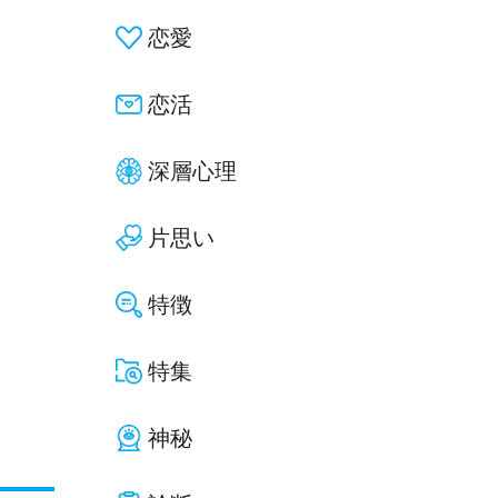
恋愛
恋活
深層心理
片思い
特徴
特集
神秘