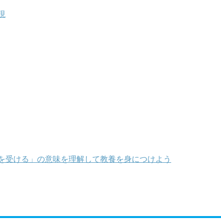
現
を受ける」の意味を理解して教養を身につけよう