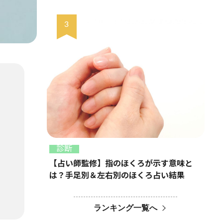
診断
【占い師監修】指のほくろが示す意味と
は？手足別＆左右別のほくろ占い結果
ランキング一覧へ