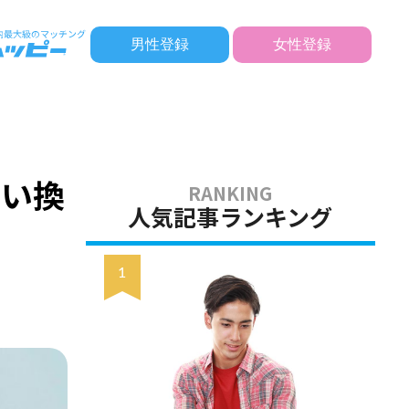
男性登録
女性登録
言い換
人気記事ランキング