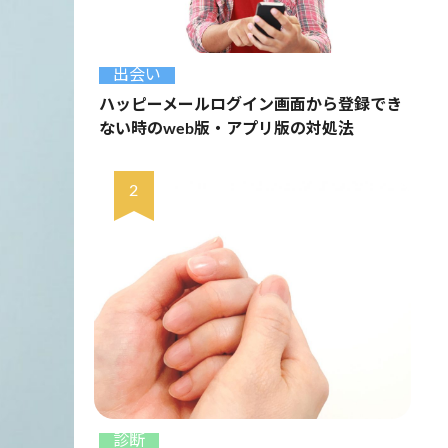
出会い
ハッピーメールログイン画面から登録でき
ない時のweb版・アプリ版の対処法
診断