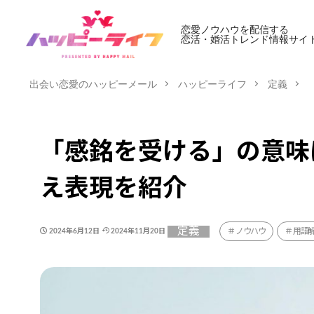
恋愛ノウハウを配信する
恋活・婚活トレンド情報サイ
出会い恋愛のハッピーメール
ハッピーライフ
定義
「感銘を受ける」の意味
え表現を紹介
定義
ノウハウ
用語
2024年6月12日
2024年11月20日