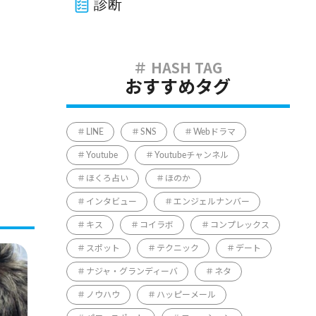
診断
おすすめタグ
LINE
SNS
Webドラマ
Youtube
Youtubeチャンネル
ほくろ占い
ほのか
インタビュー
エンジェルナンバー
キス
コイラボ
コンプレックス
スポット
テクニック
デート
ナジャ・グランディーバ
ネタ
ノウハウ
ハッピーメール