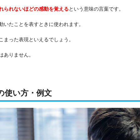
れられないほどの感動を覚える
という意味の言葉です。
動いたことを表すときに使われます。
こまった表現といえるでしょう。
はありません。
の使い方・例文