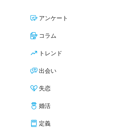
アンケート
コラム
トレンド
出会い
失恋
婚活
定義