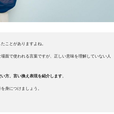
したことがありますよね。
な場面で使われる言葉ですが、正しい意味を理解していない人
使い方、言い換え表現を紹介します
。
養を身につけましょう。