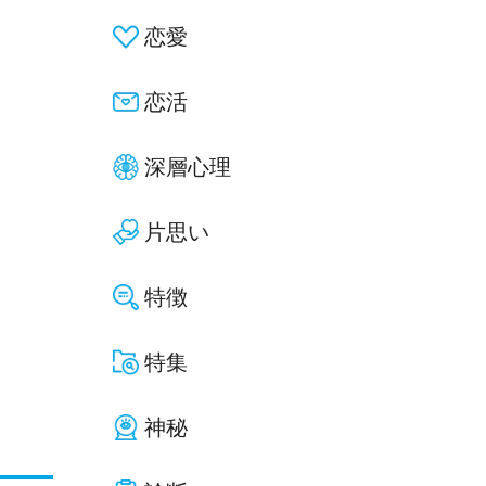
恋愛
恋活
深層心理
片思い
特徴
特集
神秘