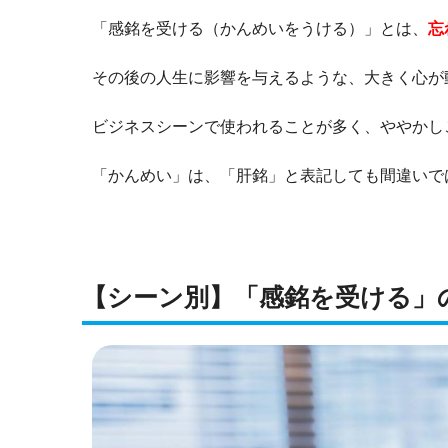
「感銘を受ける（かんめいをうける）」とは、
忘
その後の人生に影響を与えるような、大きく心が
ビジネスシーンで使われることが多く、ややかし
「かんめい」は、「肝銘」と表記しても間違いで
【シーン別】「感銘を受ける」