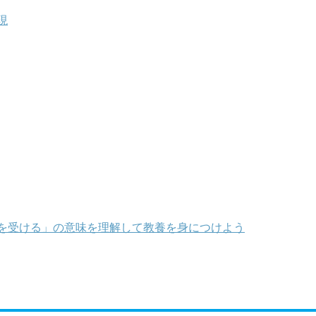
現
を受ける」の意味を理解して教養を身につけよう