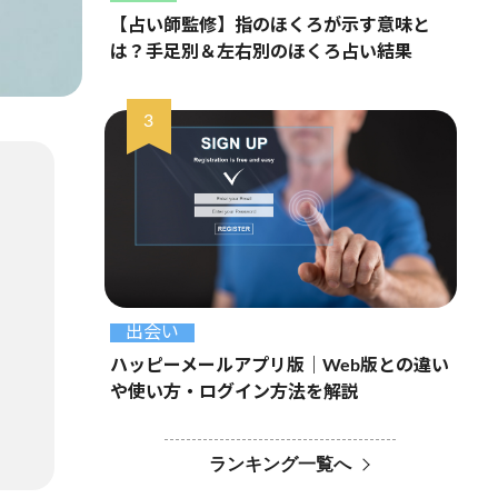
【占い師監修】指のほくろが示す意味と
は？手足別＆左右別のほくろ占い結果
出会い
ハッピーメールアプリ版｜Web版との違い
や使い方・ログイン方法を解説
ランキング一覧へ