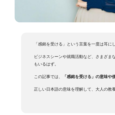
「感銘を受ける」という言葉を一度は耳に
ビジネスシーンや就職活動など、さまざま
もいるはず。
この記事では、
「感銘を受ける」の意味や
正しい日本語の意味を理解して、大人の教