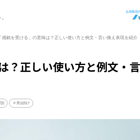
ト。
「感銘を受ける」の意味は？正しい使い方と例文・言い換え表現を紹介
は？正しい使い方と例文・
解説
男女向け