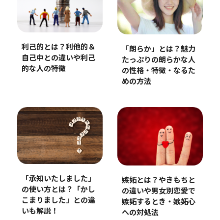
利己的とは？利他的＆
「朗らか」とは？魅力
自己中との違いや利己
たっぷりの朗らかな人
的な人の特徴
の性格・特徴・なるた
めの方法
「承知いたしました」
嫉妬とは？やきもちと
の使い方とは？「かし
の違いや男女別恋愛で
こまりました」との違
嫉妬するとき・嫉妬心
いも解説！
への対処法