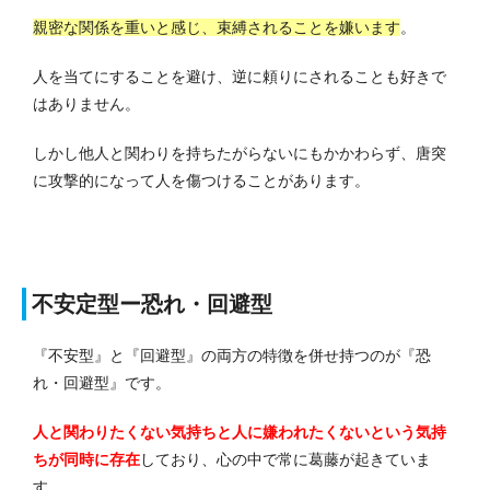
親密な関係を重いと感じ、束縛されることを嫌います
。
人を当てにすることを避け、逆に頼りにされることも好きで
はありません。
しかし他人と関わりを持ちたがらないにもかかわらず、唐突
に攻撃的になって人を傷つけることがあります。
不安定型ー恐れ・回避型
『不安型』と『回避型』の両方の特徴を併せ持つのが『恐
れ・回避型』です。
人と関わりたくない気持ちと人に嫌われたくな
いという気持
ち
が同時に存在
しており、心の中で常に葛藤が起きていま
す。