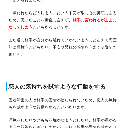
く伝えられません。
「嫌われたらどうしよう」という不安が常に心の奥底にある
ため、思ったことを素直に言えず、
相
手
に言われるがままに
なってしまう
こともあるほどです。
また逆に相手が自分から離れていかないようにとあえて高圧
的に振舞うこともあり、不安や恐れの感情をうまく制御でき
ません。
恋人の気持ちを試すような行動をする
愛着障害の人は相手の愛情が信じられないため、恋人の気持
ちを試すような行動をすることがあります。
浮気をしたりやきもちを焼かせようとしたり、相手が嫌がる
ような行為をわざとしますが、それは相手の愛情を試すだけ