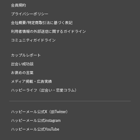
会員規約
プライバシーポリシー
会社概要/特定商取引法に基づく表記
利用者情報の外部送信に関するガイドライン
コミュニティガイドライン
カップルレポート
出会い成功談
お褒めの言葉
メディア掲載・広告実績
ハッピーライフ（出会い・恋愛コラム）
ハッピーメール公式X（旧Twitter）
ハッピーメール公式instagram
ハッピーメール公式YouTube