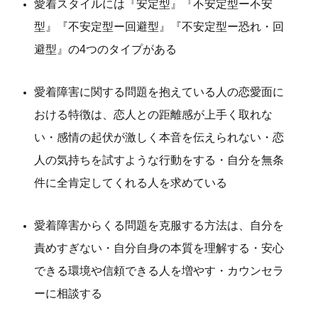
愛着スタイルには『安定型』『不安定型ー不安
型』『不安定型ー回避型』『不安定型ー恐れ・回
避型』の4つのタイプがある
愛着障害に関する問題を抱えている人の恋愛面に
おける特徴は、恋人との距離感が上手く取れな
い・感情の起伏が激しく本音を伝えられない・恋
人の気持ちを試すような行動をする・自分を無条
件に全肯定してくれる人を求めている
愛着障害からくる問題を克服する方法は、自分を
責めすぎない・自分自身の本質を理解する・安心
できる環境や信頼できる人を増やす・カウンセラ
ーに相談する