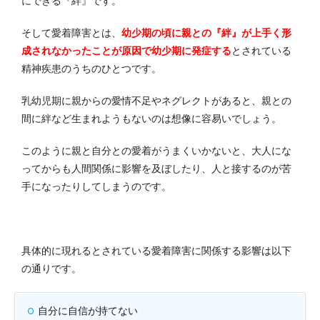
にできる『絆』です。
そして愛着障害とは、
幼少期の頃に親との『絆』が上手く形
成されなかったことが原因で幼少期に発症する
とされている
精神疾患のうちのひとつです。
乳幼児期に親からの愛情不足やネグレクトがあると、親との
間に絆など生まれようもないのは想像に容易いでしょう。
このように親と自分との愛着がうまくいかないと、大人にな
ってからも人間関係に影響を及ぼしたり、人と接するのが苦
手になったりしてしまうのです。
具体的に現れるとされている愛着障害に関係する影響は以下
の通りです。
自分に自信が持てない