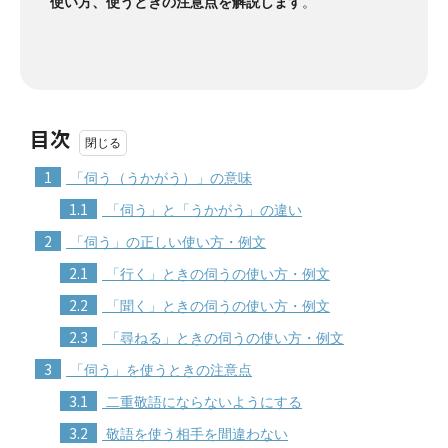
使い方、使うときの注意点を解説します
。
目次
1
「伺う（うかがう）」の意味
1.1
「伺う」と「うかがう」の違い
2
「伺う」の正しい使い方・例文
2.1
「行く」ときの伺うの使い方・例文
2.2
「聞く」ときの伺うの使い方・例文
2.3
「尋ねる」ときの伺うの使い方・例文
3
「伺う」を使うときの注意点
3.1
二重敬語にならないようにする
3.2
敬語を使う相手を間違わない