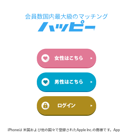
iPhoneは 米国および他の国々で登録されたApple Inc.の商標です。App