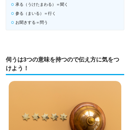
承る（うけたまわる）＝聞く
参る（まいる）＝行く
お聞きする＝問う
伺うは3つの意味を持つので伝え方に気をつ
けよう！