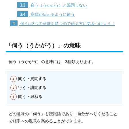
3.3
窺う（うかがう）と混同しない
3.4
意味が伝わるように使う
4
伺うは3つの意味を持つので伝え方に気をつけよう！
「伺う（うかがう）」の意味
伺う（うかがう）の意味には、3種類あります。
聞く・質問する
行く・訪問する
問う・尋ねる
どの意味の「伺う」も謙譲語であり、自分がへりくだること
で相手への敬意を高めることができます。