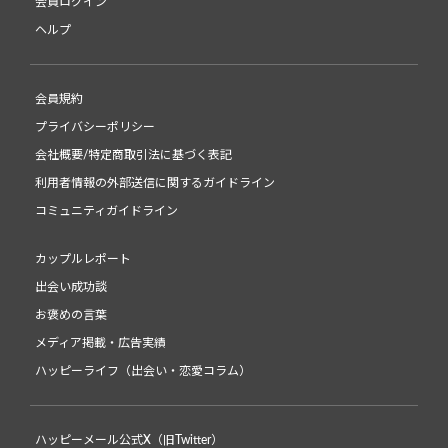
会員ログイン
ヘルプ
会員規約
プライバシーポリシー
会社概要/特定商取引法に基づく表記
利用者情報の外部送信に関するガイドライン
コミュニティガイドライン
カップルレポート
出会い成功談
お褒めの言葉
メディア掲載・広告実績
ハッピーライフ（出会い・恋愛コラム）
ハッピーメール公式X（旧Twitter）