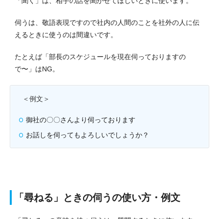
「聞く」は、相手の話を聞かせてほしいときに使います。
伺うは、敬語表現ですので社内の人間のことを社外の人に伝
えるときに使うのは間違いです。
たとえば「部長のスケジュールを現在伺っておりますの
で〜」はNG。
＜例文＞
御社の〇〇さんより伺っております
お話しを伺ってもよろしいでしょうか？
「尋ねる」ときの伺うの使い方・例文