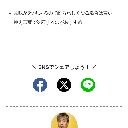
意味が3つもあるので紛らわしくなる場合は言い
換え言葉で対応するのがおすすめ
＼ SNSでシェアしよう！ ／