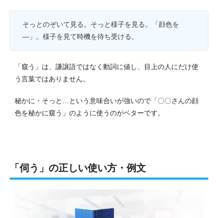
そっとのぞいて見る。そっと様子を見る。「顔色を
―」。様子を見て時機を待ち受ける。
「窺う」は、謙譲語ではなく動詞に値し、目上の人にだけ使
う言葉ではありません。
秘かに・そっと…という意味合いが強いので「〇〇さんの顔
色を秘かに窺う」のように使うのがベターです。
「伺う」の正しい使い方・例文