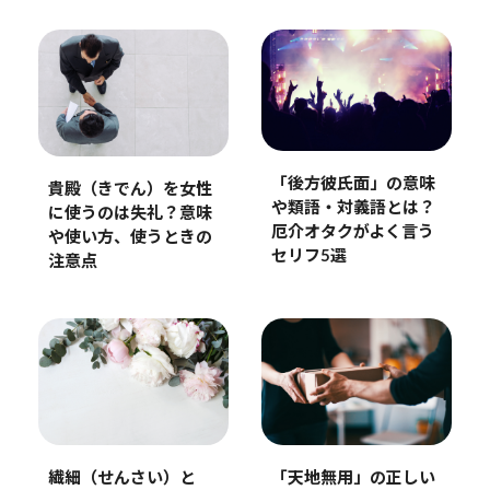
「後方彼氏面」の意味
貴殿（きでん）を女性
や類語・対義語とは？
に使うのは失礼？意味
厄介オタクがよく言う
や使い方、使うときの
セリフ5選
注意点
繊細（せんさい）と
「天地無用」の正しい