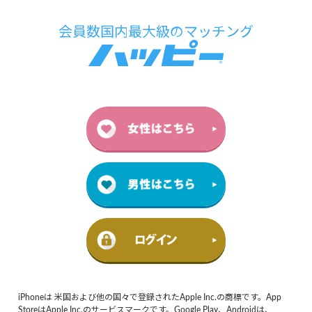
iPhoneは 米国および他の国々で登録されたApple Inc.の商標です。App
StoreはApple Inc.のサービスマークです。Google Play、Androidは、