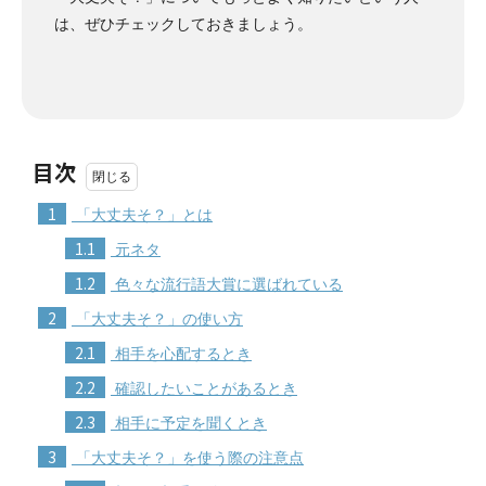
は、ぜひチェックしておきましょう。
目次
1
「大丈夫そ？」とは
1.1
元ネタ
1.2
色々な流行語大賞に選ばれている
2
「大丈夫そ？」の使い方
2.1
相手を心配するとき
2.2
確認したいことがあるとき
2.3
相手に予定を聞くとき
3
「大丈夫そ？」を使う際の注意点