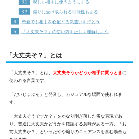
3.1
親しい相手に使うようにする
3.2
煽りに受け取られる可能性もある
4
恋愛でも相手を心配する気遣いを持とう
5
「大丈夫そ？」の使い方を正しく理解しよう
「大丈夫そ？」とは
「大丈夫そ？」とは、
大丈夫そうかどうか相手に問うとき
に
使われる言葉です。
「だいじょぶそ」と発音し、カジュアルな場面で使われま
す。
「大丈夫そうですか？」をかなり削ぎ落した俗な表現であ
り、普通に大丈夫かどうかを確認する意味がある一方、「お
前大丈夫か？」といったやや煽りのニュアンスを含む場合も