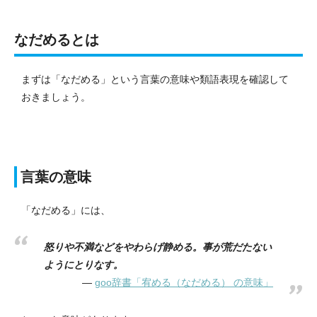
なだめるとは
まずは「なだめる」という言葉の意味や類語表現を確認して
おきましょう。
言葉の意味
「なだめる」には、
怒りや不満などをやわらげ静める。事が荒だたない
ようにとりなす。
goo辞書「宥める（なだめる） の意味」