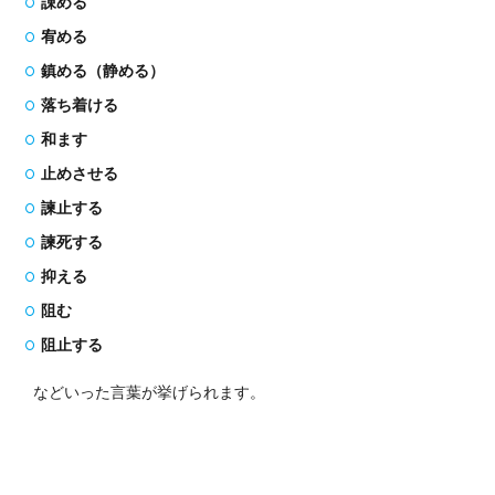
諌める
宥める
鎮める（静める）
落ち着ける
和ます
止めさせる
諫止する
諫死する
抑える
阻む
阻止する
などいった言葉が挙げられます。