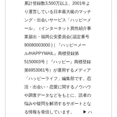
累計登録数3,500万以上、2001年よ
り運営している日本最大級のマッチ
ング・出会いサービス「ハッピーメ
ール」（インターネット異性紹介事
業届出・福岡公安委員会( 認定番号
90080003000 )｜『ハッピーメー
ル/HAPPYMAIL』商標登録第
5150003号｜『ハッピー』商標登録
第6953061号）が運用するメディア
「ハッピーライフ」編集部です。恋
活・出会い・恋愛に関するノウハウ
や調査データなどをもとに、読者の
悩みや疑問を解消するサポートとな
る情報を発信しています。 ▶︎
ハ