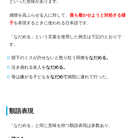
といった意味があります。
感情を高ぶらせる人に対して、
落ち着かせようと対処する様
子
を表現するときに使われる日本語です。
「なだめる」という言葉を使用した例文は下記のとおりで
す。
部下のミスが許せないと怒り狂う同僚を
なだめる。
泣き崩れる友人を
なだめる。
母は嫌がる子どもを
なだめて
病院に連れて行った。
類語表現
「なだめる」と同じ意味を持つ類語表現は多数あり、