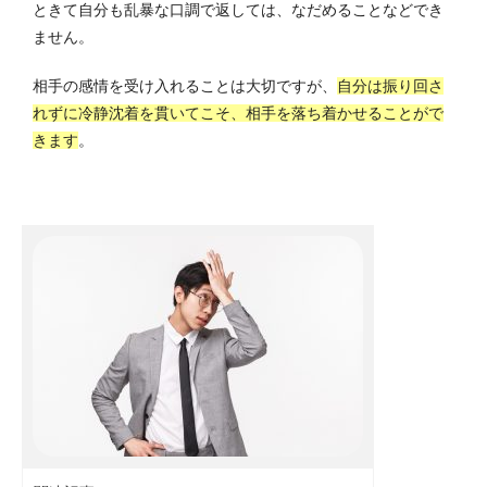
ときて自分も乱暴な口調で返しては、なだめることなどでき
ません。
相手の感情を受け入れることは大切ですが、
自分は振り回さ
れずに冷静沈着を貫いてこそ、相手を落ち着かせることがで
きます
。