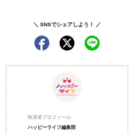
＼ SNSでシェアしよう！ ／
執筆者プロフィール
ハッピーライフ編集部