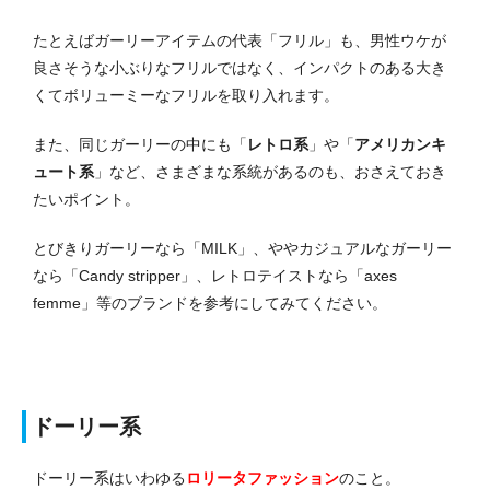
たとえばガーリーアイテムの代表「フリル」も、男性ウケが
良さそうな小ぶりなフリルではなく、インパクトのある大き
くてボリューミーなフリルを取り入れます。
また、同じガーリーの中にも「
レトロ系
」や「
アメリカンキ
ュート系
」など、さまざまな系統があるのも、おさえておき
たいポイント。
とびきりガーリーなら「MILK」、ややカジュアルなガーリー
なら「Candy stripper」、レトロテイストなら「axes
femme」等のブランドを参考にしてみてください。
ドーリー系
ドーリー系はいわゆる
ロリータファッション
のこと。