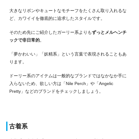
大きなリボンやキュートなモチーフをたくさん取り入れるな
ど、カワイイを徹底的に追求したスタイルです。
そのため先にご紹介したガーリー系よりも
ずっとメルヘンチ
ックで非日常的
。
「夢かわいい」「妖精系」という言葉で表現されることもあ
ります。
ドーリー系のアイテムは一般的なブランドではなかなか手に
入らないため、欲しい方は「Nile Perch」や「Angelic
Pretty」などのブランドをチェックしましょう。
古着系