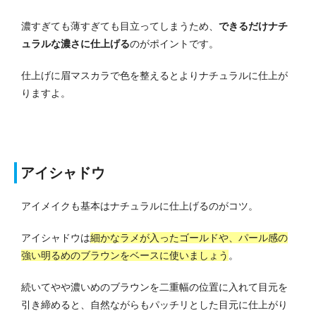
濃すぎても薄すぎても目立ってしまうため、
できるだけナチ
ュラルな濃さに仕上げる
のがポイントです。
仕上げに眉マスカラで色を整えるとよりナチュラルに仕上が
りますよ。
アイシャドウ
アイメイクも基本はナチュラルに仕上げるのがコツ。
アイシャドウは
細かなラメが入ったゴールドや、パール感の
強い明るめのブラウンをベースに使いましょう
。
続いてやや濃いめのブラウンを二重幅の位置に入れて目元を
引き締めると、自然ながらもパッチリとした目元に仕上がり