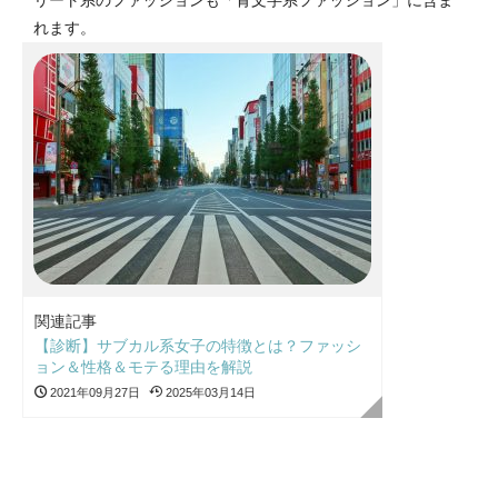
リート系のファッションも「青文字系ファッション」に含ま
れます。
関連記事
【診断】サブカル系女子の特徴とは？ファッシ
ョン＆性格＆モテる理由を解説
2021年09月27日
2025年03月14日