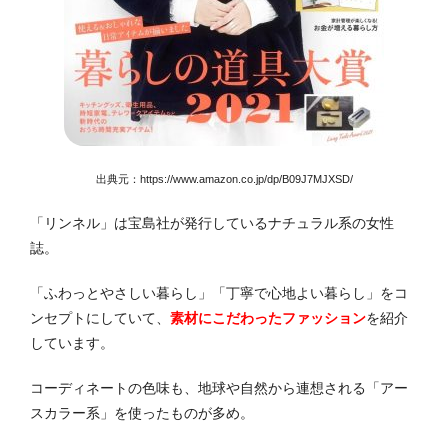
出典元：
https://www.amazon.co.jp/dp/B09J7MJXSD/
「リンネル」は宝島社が発行しているナチュラル系の女性
誌。
「ふわっとやさしい暮らし」「丁寧で心地よい暮らし」をコ
ンセプトにしていて、
素材にこだわったファッション
を紹介
しています。
コーディネートの色味も、地球や自然から連想される「アー
スカラー系」を使ったものが多め。