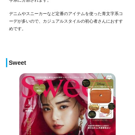
字系に分類されます。
デニムやスニーカーなど定番のアイテムを使った青文字系コ
ーデが多いので、カジュアルスタイルの初心者さんにおすす
めです。
Sweet