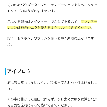
そのためパウダータイプのファンデーションよりも、リキッ
ドタイプのほうがおすすめです。
気になる部分はメイクベースで隠してあるので、
ファンデー
ションは顔色のムラを整えるようにのせてみてください
。
指よりもスポンジやブラシを使うと薄く綺麗に広がります
よ。
アイブロウ
眉は悪目立ちしないよう、
パウダーでふわっと仕上げましょ
う
。
くの字に曲がった眉山は作らず、少し太めの線を意識しなが
ら自然な流れに沿って描いてみてください。