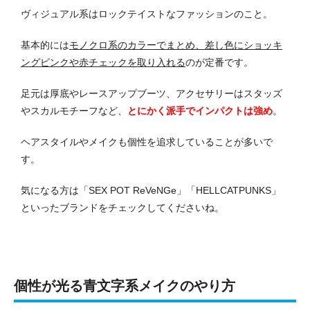
ヴィジュアル系はロックテイストなファッションのこと。
基本的には
モノクロ系のカラーでまとめ、差し色にショッキ
ングピンクや赤チェックを取り入れる
のが定番です。
足元は厚底やレースアップブーツ、アクセサリーはスタッズ
やスカルモチーフなど、
とにかく派手でインパクトは強め
。
ヘアスタイルやメイクも個性を追求していることが多いで
す。
気になる方は「SEX POT ReVeNGe」「HELLCATPUNKS」
といったブランドをチェックしてくださいね。
個性が光る青文字系メイクのやり方