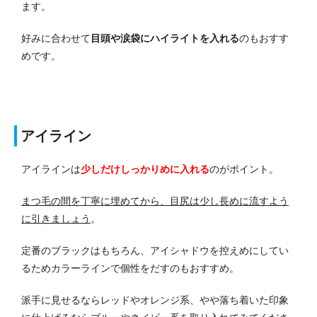
ます。
好みに合わせて
目頭や涙袋にハイライトを入れる
のもおすす
めです。
アイライン
アイラインは
少しだけしっかりめに入れる
のがポイント。
まつ毛の間を丁寧に埋めてから、目尻は少し長めに流すよう
に引きましょう
。
定番のブラックはもちろん、アイシャドウを控えめにしてい
るためカラーラインで個性をだすのもおすすめ。
派手に見せるならレッドやオレンジ系、やや落ち着いた印象