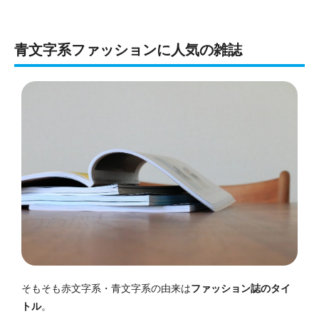
青文字系ファッションに人気の雑誌
そもそも赤文字系・青文字系の由来は
ファッション誌のタイ
トル
。