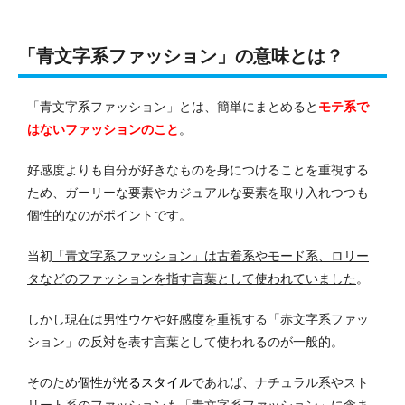
「青文字系ファッション」の意味とは？
「青文字系ファッション」とは、簡単にまとめると
モテ系で
はないファッションのこと
。
好感度よりも自分が好きなものを身につけることを重視する
ため、ガーリーな要素やカジュアルな要素を取り入れつつも
個性的なのがポイントです。
当初
「青文字系ファッション」は古着系やモード系、ロリー
タなどのファッションを指す言葉として使われていました
。
しかし現在は男性ウケや好感度を重視する「赤文字系ファッ
ション」の反対を表す言葉として使われるのが一般的。
そのため
個性が光るスタイル
であれば、ナチュラル系やスト