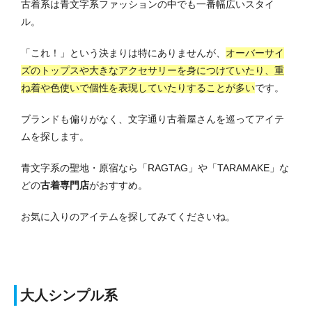
古着系は青文字系ファッションの中でも一番幅広いスタイ
ル。
「これ！」という決まりは特にありませんが、
オーバーサイ
ズのトップスや大きなアクセサリーを身につけていたり、重
ね着や色使いで個性を表現していたりすることが多い
です。
ブランドも偏りがなく、文字通り古着屋さんを巡ってアイテ
ムを探します。
青文字系の聖地・原宿なら「RAGTAG」や「TARAMAKE」な
どの
古着専門店
がおすすめ。
お気に入りのアイテムを探してみてくださいね。
大人シンプル系