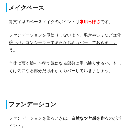
メイクベース
青文字系のベースメイクのポイントは
素肌っぽさ
です。
ファンデーションを厚塗りしないよう、
毛穴やシミなどは化
粧下地とコンシーラーであらかじめカバーしておきましょ
う
。
全体に薄く塗った後で気になる部分に重ね塗りするか、もし
くは気になる部分だけ細かくカバーしていきましょう。
ファンデーション
ファンデーションを塗るときは、
自然なツヤ感を作る
のがポ
イント。