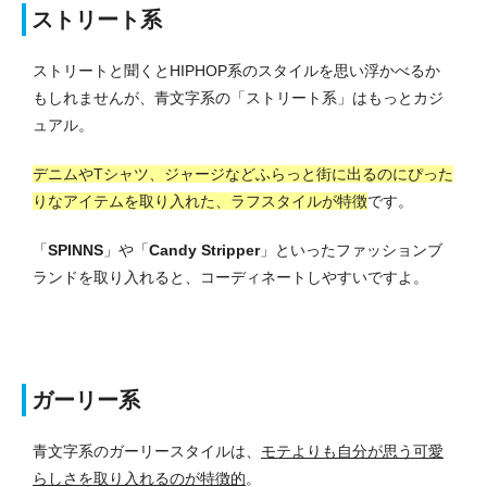
ストリート系
ストリートと聞くとHIPHOP系のスタイルを思い浮かべるか
もしれませんが、青文字系の「ストリート系」はもっとカジ
ュアル。
デニムやTシャツ、ジャージなどふらっと街に出るのにぴった
りなアイテムを取り入れた、ラフスタイルが特徴
です。
「
SPINNS
」や「
Candy Stripper
」といったファッションブ
ランドを取り入れると、コーディネートしやすいですよ。
ガーリー系
青文字系のガーリースタイルは、
モテよりも自分が思う可愛
らしさを取り入れるのが特徴的
。