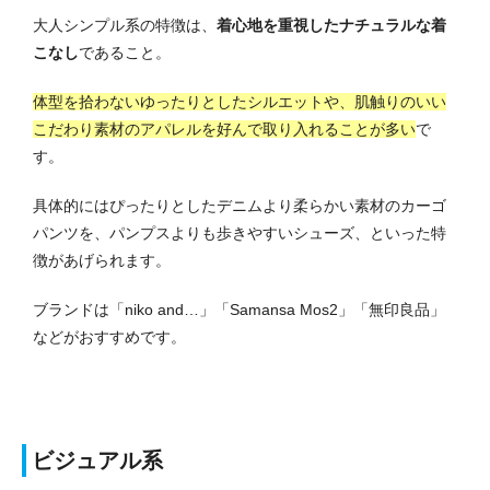
大人シンプル系の特徴は、
着心地を重視したナチュラルな着
こなし
であること。
体型を拾わないゆったりとしたシルエットや、肌触りのいい
こだわり素材のアパレルを好んで取り入れることが多い
で
す。
具体的にはぴったりとしたデニムより柔らかい素材のカーゴ
パンツを、パンプスよりも歩きやすいシューズ、といった特
徴があげられます。
ブランドは「niko and…」「Samansa Mos2」「無印良品」
などがおすすめです。
ビジュアル系