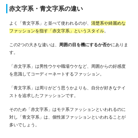
赤文字系・青文字系の違い
よく「青文字系」と並べて使われるのが、
清楚系や綺麗めな
ファッションを指す「赤文字系」というスタイル
。
この2つの大きな違いは、
周囲の目を機にするか否か
にありま
す。
「赤文字系」は男性ウケや職場ウケなど、周囲からの好感度
を意識してコーディーネートするファッション。
「青文字系」は周りがどう思うかよりも、自分が好きなテイ
ストを追求したファッションです。
そのため「赤文字系」はモテ系ファッションといわれるのに
対し「青文字系」は、個性派ファッションといわれることが
多いでしょう。