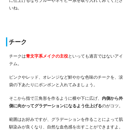
に仕上げるならブルーやネイビー系を取り入れてみてくださ
いね。
チーク
チークは
青文字系メイクの主役
といっても過言ではないアイ
テム。
ピンクやレッド、オレンジなど鮮やかな色味のチークを、涙
袋の下あたりにポンポンと入れてみましょう。
そこから指で三角形を作るように横や下に広げ、
内側から外
側に向かってグラデーションになるよう仕上げる
のがコツ。
範囲はお好みですが、グラデーションを作ることによって肌
馴染みが良くなり、自然な血色感を出すことができますよ。