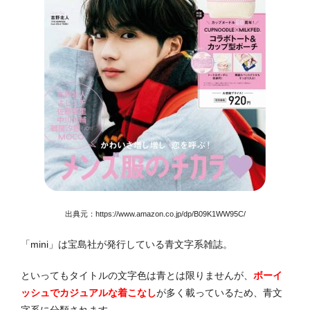
出典元：
https://www.amazon.co.jp/dp/B09K1WW95C/
「mini」は宝島社が発行している青文字系雑誌。
といってもタイトルの文字色は青とは限りませんが、
ボーイ
ッシュでカジュアルな着こなし
が多く載っているため、青文