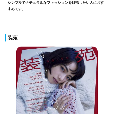
シンプルでナチュラルなファッションを目指したい人におす
す
めです。
装苑