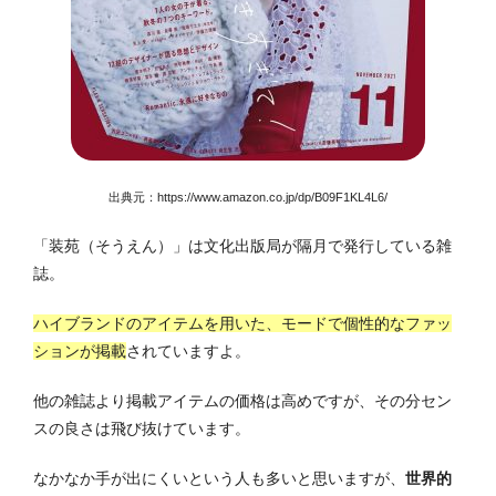
出典元：
https://www.amazon.co.jp/dp/B09F1KL4L6/
「装苑（そうえん）」は文化出版局が隔月で発行している雑
誌。
ハイブランドのアイテムを用いた、モードで個性的なファッ
ションが掲載
されていますよ。
他の雑誌より掲載アイテムの価格は高めですが、その分セン
スの良さは飛び抜けています。
なかなか手が出にくいという人も多いと思いますが、
世界的