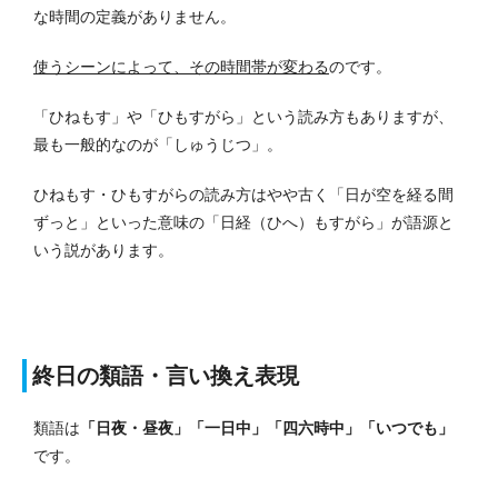
な時間の定義がありません。
使うシーンによって、その時間帯が変わる
のです。
「ひねもす」や「ひもすがら」という読み方もありますが、
最も一般的なのが「しゅうじつ」。
ひねもす・ひもすがらの読み方はやや古く「日が空を経る間
ずっと」といった意味の「日経（ひへ）もすがら」が語源と
いう説があります。
終日の類語・言い換え表現
類語は
「日夜・昼夜」「一日中」「四六時中」「いつでも」
です。