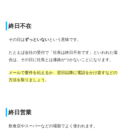
終日不在
その日は
ずっといない
という意味です。
たとえば会社の受付で「社長は終日不在です」といわれた場
合は、その日に社長とは連絡がつかないことになります。
メールで要件を伝えるか、翌日以降に電話をかけ直すなどの
方法を取りましょう
。
終日営業
飲食店やスーパーなどの場面でよく使われます。